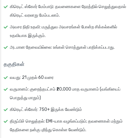
கிரெடிட் ஸ்கோர் மேம்பாடு
: தவணைகளை நேரத்தில் செலுத்துவதால்
கிரெடிட் வரலாறு மேம்படலாம்.
அவசர நிதி உதவி
: மருத்துவ அவசரங்கள் போன்ற சிக்கல்களில்
உதவியாக இருக்கும்.
அடமான தேவையில்லை
: உங்கள் சொத்துகள் பாதிக்கப்படாது.
தகுதிகள்
வயது
: 21 முதல் 60 வரை
வருமானம்
: குறைந்தபட்சம் ₹20,000 மாத வருமானம் (வங்கியைப்
பொறுத்து மாறும்)
கிரெடிட் ஸ்கோர்
: 750+ இருக்க வேண்டும்
திருப்பிச் செலுத்தல்
: EMI-யாக வழங்கப்படும்; தவணைகள் மற்றும்
தேதிகளை நன்கு புரிந்து கொள்ள வேண்டும்.