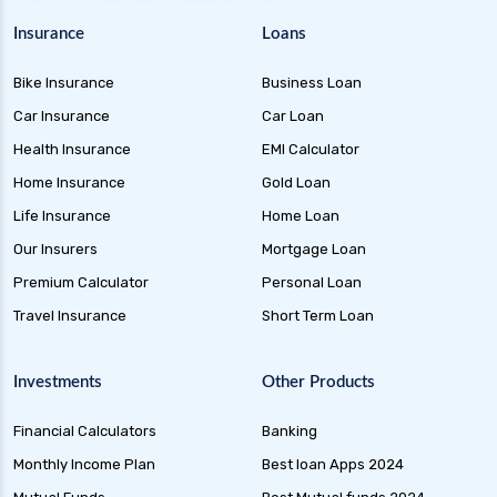
Insurance
Loans
Bike Insurance
Business Loan
Car Insurance
Car Loan
Health Insurance
EMI Calculator
Home Insurance
Gold Loan
Life Insurance
Home Loan
Our Insurers
Mortgage Loan
Premium Calculator
Personal Loan
Travel Insurance
Short Term Loan
Investments
Other Products
Financial Calculators
Banking
Monthly Income Plan
Best loan Apps 2024