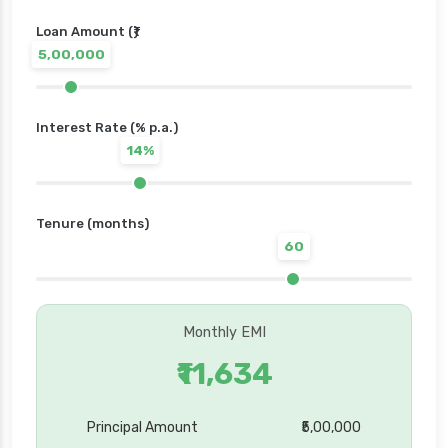
Loan Amount (₹)
5,00,000
Interest Rate (% p.a.)
14%
Tenure (months)
60
Monthly EMI
₹11,634
Principal Amount
₹5,00,000