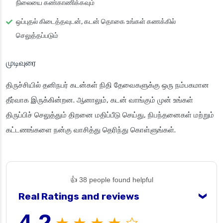
நிலையை கண்காணிக்கவும்
ஒப்புதல் கிடைத்தவுடன், கடன் தொகை உங்கள் கணக்கில்
செலுத்தப்படும்
முடிவுரை
திருச்சியில் தனிநபர் கடன்கள் நிதி தேவைகளுக்கு ஒரு நம்பகமான
தீர்வாக இருக்கின்றன. ஆனாலும், கடன் வாங்கும் முன் உங்கள்
திருப்பிச் செலுத்தும் திறனை மதிப்பீடு செய்து, நிபந்தனைகள் மற்றும்
கட்டணங்களை நன்கு வாசித்து தெரிந்து கொள்ளுங்கள்.
👍 38 people found helpful
Real Ratings and reviews
❯
4.2
★ ★ ★ ★ ☆