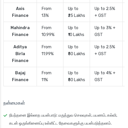
Axis
From
Up to
Up to 2.5%
Finance
13%
₹25 Lakhs
+ GST
Mahindra
From
Up to
Up to 3% +
Finance
10.99%
₹10 Lakhs
GST
Aditya
From
Up to
Up to 2.5%
Birla
11.99%
₹50 Lakhs
+ GST
Finance
Bajaj
From
Up to
Up to 4% +
Finance
11%
₹50 Lakhs
GST
நன்மைகள்
நிபந்தனை இல்லாத பயன்பாடு
: மருத்துவ செலவுகள், பயணம், கல்வி,
கடன் ஒருங்கிணைப்பு உள்ளிட்ட தேவைகளுக்கு பயன்படுத்தலாம்.