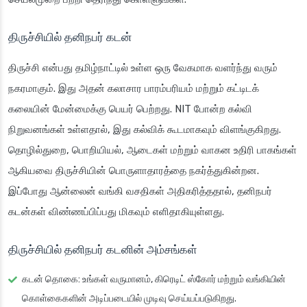
திருச்சியில் தனிநபர் கடன்
திருச்சி என்பது தமிழ்நாட்டில் உள்ள ஒரு வேகமாக வளர்ந்து வரும்
நகரமாகும். இது அதன் கலாசார பாரம்பரியம் மற்றும் கட்டிடக்
கலையின் மேன்மைக்கு பெயர் பெற்றது. NIT போன்ற கல்வி
நிறுவனங்கள் உள்ளதால், இது கல்விக் கூடமாகவும் விளங்குகிறது.
தொழில்துறை, பொறியியல், ஆடைகள் மற்றும் வாகன உதிரி பாகங்கள்
ஆகியவை திருச்சியின் பொருளாதாரத்தை நகர்த்துகின்றன.
இப்போது ஆன்லைன் வங்கி வசதிகள் அதிகரித்ததால், தனிநபர்
கடன்கள் விண்ணப்பிப்பது மிகவும் எளிதாகியுள்ளது.
திருச்சியில் தனிநபர் கடனின் அம்சங்கள்
கடன் தொகை
: உங்கள் வருமானம், கிரெடிட் ஸ்கோர் மற்றும் வங்கியின்
கொள்கைகளின் அடிப்படையில் முடிவு செய்யப்படுகிறது.