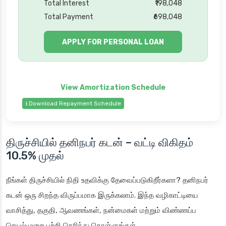
Total Interest
₹198,048
Total Payment
₹698,048
APPLY FOR PERSONAL LOAN
⭳ Download Repayment Schedule
திருச்சியில் தனிநபர் கடன் – வட்டி விகிதம்
10.5% முதல்
நீங்கள் திருச்சியில் நிதி உதவிக்கு தேவைப்படுகிறீர்களா? தனிநபர்
கடன் ஒரு சிறந்த விருப்பமாக இருக்கலாம். இந்த வழிகாட்டியை
வாசித்து, தகுதி, ஆவணங்கள், நன்மைகள் மற்றும் விண்ணப்ப
செயல்முறை பற்றி தெரிந்து கொள்ளுங்கள்.