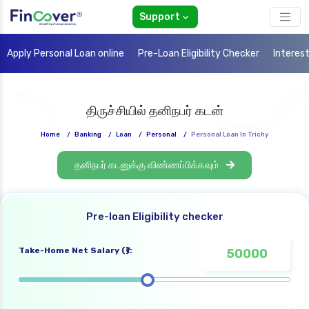
Support
Apply Personal Loan online
Pre-Loan Eligibility Checker
Interes
திருச்சியில் தனிநபர் கடன்
Home
/
Banking
/
Loan
/
Personal
/
Personal Loan In Trichy
தனிநபர் கடனுக்கு விண்ணப்பிக்கவும்
Pre-loan Eligibility checker
Take-Home Net Salary (₹):