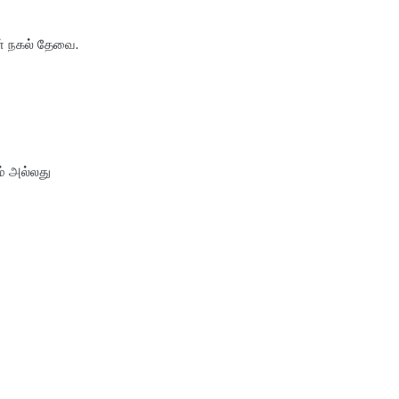
் நகல் தேவை.
ம் அல்லது