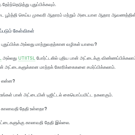
தேர்ந்தெடுத்து புதுப்பிக்கவும்.
ை பூர்த்தி செய்ய முகவரி ஆதாரம் மற்றும் அடையாள ஆதார ஆவணத்தின
ப்படும் கேள்விகள்
புதுப்பிக்க அல்லது மாற்றுவதற்கான வழிகள் யாவை?
L
அல்லது
UTIITSL
போர்ட்டலில் புதிய பான் அட்டைக்கு விண்ணப்பிக்கலா
ன் அட்டைகளுக்கான மாற்றக் கோரிக்கைகளை சமர்ப்பிக்கலாம்.
் என்ன?
உங்கள் பான் அட்டையின் டிஜிட்டல் கையொப்பமிட்ட நகலாகும்.
ு காலாவதி தேதி உள்ளதா?
ட்டைகளுக்கு காலாவதி தேதி இல்லை.