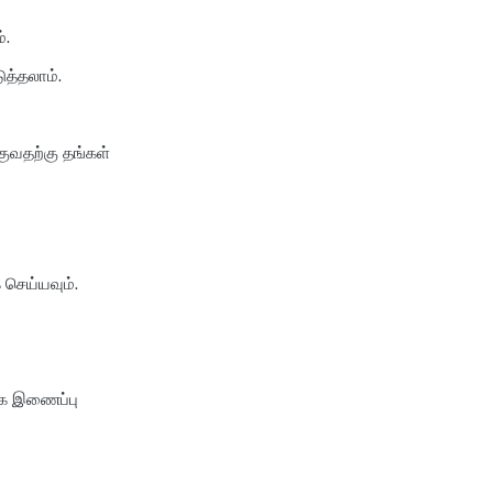
்.
ுத்தலாம்.
குவதற்கு தங்கள்
செய்யவும்.
்க இணைப்பு