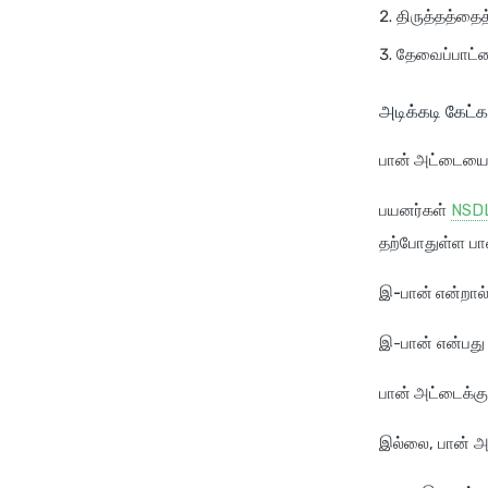
திருத்தத்தைத் 
தேவைப்பாட்ட
அடிக்கடி கேட்க
பான் அட்டையை 
பயனர்கள்
NSD
தற்போதுள்ள பா
இ-பான் என்றால
இ-பான் என்பது 
பான் அட்டைக்க
இல்லை, பான் அ