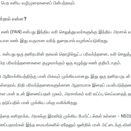
் பெற எளிய வழிமுறைகளைப் பின்பற்றவும்.
ன்றால் என்ன?
 எண் (PAN) என்பது இந்திய வரி செலுத்துபவர்களுக்கு இந்திய அரசால் வ
யாள எண். இது வருமான வரித் துறையால் வழங்கப்படுகிறது.
 என்பது ஒரு தனிநபரின் தகவல் தொழில்நுட்ப பரிவர்த்தனை, வரி செலுத்
் பிற பரிவர்த்தனைகளை குழுவாக்கும் ஒரு எழுத்து-எண் குறியீடாகும்.
ிதி ஆரோக்கியத்திற்கு பான் மிகவும் முக்கியமானது. இது ஒரு தனிநபருடன்
ள்ளதால், நிதி பரிவர்த்தனைகளுக்கான ஆதாரமாக இதைப் பயன்படுத்தலாம
 பான் உடன் இணைப்பதன் மூலம், அரசாங்கம் வரி ஏய்ப்பு செய்வதைத் தட
ுப்பதில் பான் முக்கிய பங்கு வகிக்கிறது.
்தை எளிதாக்க, அரசுக்கு இரண்டு முக்கிய போர்ட்டல்கள் உள்ளன - NSDL 
ப்பதாரர்கள் இந்த மையங்களில் ஏதேனும் ஒன்றில் பான் அட்டைக்கு விண்