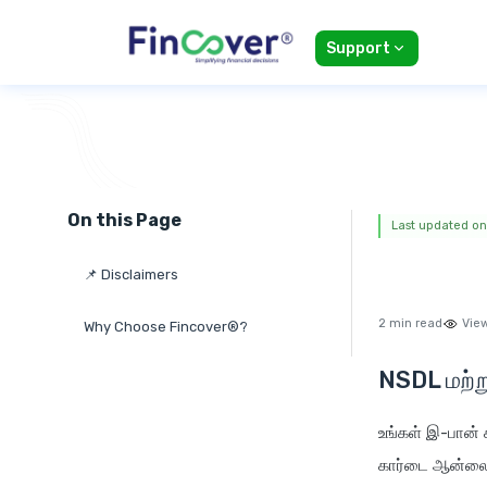
Support
On this Page
Last updated on:
📌 Disclaimers
2 min read
Vie
Why Choose Fincover®?
NSDL மற்ற
உங்கள் இ-பான் 
கார்டை ஆன்லைன