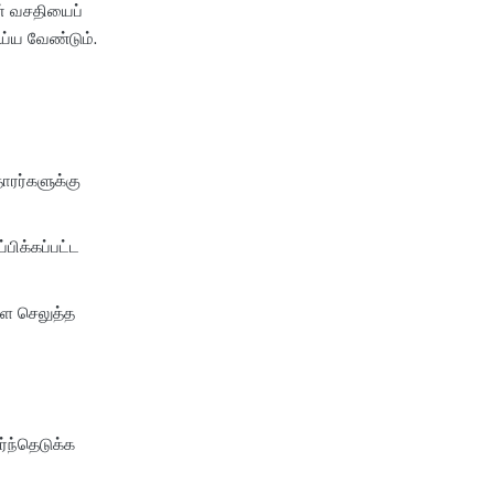
ன் வசதியைப்
ெய்ய வேண்டும்.
ாரர்களுக்கு
பிக்கப்பட்ட
ளை செலுத்த
ர்ந்தெடுக்க