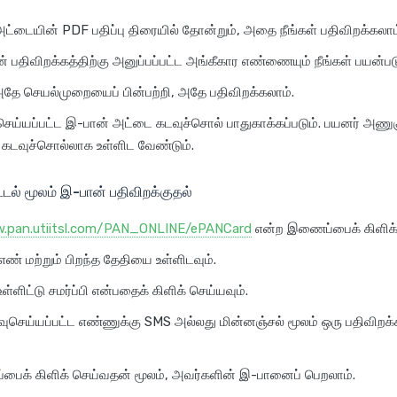
அட்டையின் PDF பதிப்பு திரையில் தோன்றும், அதை நீங்கள் பதிவிறக்கலாம
் பதிவிறக்கத்திற்கு அனுப்பப்பட்ட அங்கீகார எண்ணையும் நீங்கள் பயன்பட
தே செயல்முறையைப் பின்பற்றி, அதே பதிவிறக்கலாம்.
 செய்யப்பட்ட இ-பான் அட்டை கடவுச்சொல் பாதுகாக்கப்படும். பயனர் அணு
 கடவுச்சொல்லாக உள்ளிட வேண்டும்.
்டல் மூலம் இ-பான் பதிவிறக்குதல்
w.pan.utiitsl.com/PAN_ONLINE/ePANCard
என்ற இணைப்பைக் கிளிக் 
ண் மற்றும் பிறந்த தேதியை உள்ளிடவும்.
ள்ளிட்டு சமர்ப்பி என்பதைக் கிளிக் செய்யவும்.
வுசெய்யப்பட்ட எண்ணுக்கு SMS அல்லது மின்னஞ்சல் மூலம் ஒரு பதிவிறக
ைக் கிளிக் செய்வதன் மூலம், அவர்களின் இ-பானைப் பெறலாம்.