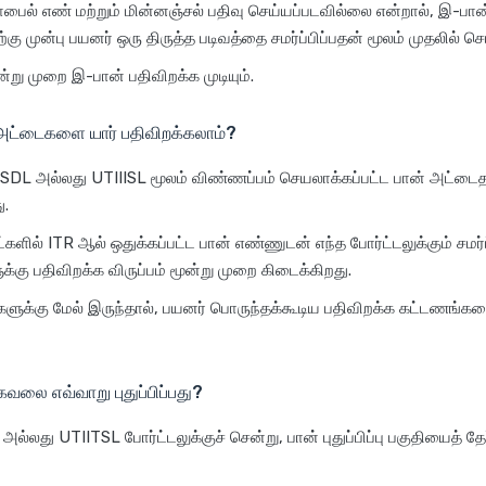
ைல் எண் மற்றும் மின்னஞ்சல் பதிவு செய்யப்படவில்லை என்றால், இ-பா
கு முன்பு பயனர் ஒரு திருத்த படிவத்தை சமர்ப்பிப்பதன் மூலம் முதலில் ச
்று முறை இ-பான் பதிவிறக்க முடியும்.
அட்டைகளை யார் பதிவிறக்கலாம்?
SDL அல்லது UTIIISL மூலம் விண்ணப்பம் செயலாக்கப்பட்ட பான் அட்டைத
ு.
்களில் ITR ஆல் ஒதுக்கப்பட்ட பான் எண்ணுடன் எந்த போர்ட்டலுக்கும் சமர்ப்
்கு பதிவிறக்க விருப்பம் மூன்று முறை கிடைக்கிறது.
்களுக்கு மேல் இருந்தால், பயனர் பொருந்தக்கூடிய பதிவிறக்க கட்டணங்க
வலை எவ்வாறு புதுப்பிப்பது?
ல்லது UTIITSL போர்ட்டலுக்குச் சென்று, பான் புதுப்பிப்பு பகுதியைத் தே