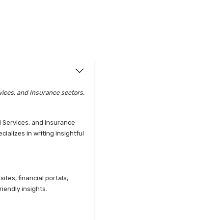
vices, and Insurance sectors.
l Services, and Insurance
alizes in writing insightful
tes, financial portals,
iendly insights.