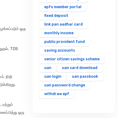
epfo member portal
fixed deposit
link pan aadhar card
ழங்கப்படும் ஒரு
monthly income
public provident fund
துதல், TDS
saving accounts
senior citizen savings scheme
uan
uan card download
். நிதி
uan login
uan passbook
ுக்கிறது.
uan password change
withdraw epf
மற்றும்
ணப்பித்து ஒரு