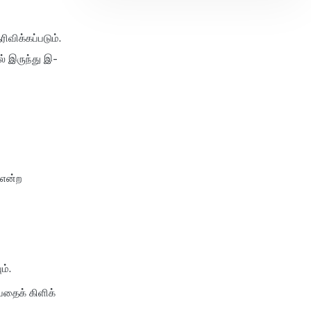
ிவிக்கப்படும்.
் இருந்து இ-
என்ற
ம்.
்பதைக் கிளிக்