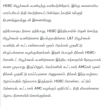
HSBC மியூச்சுவல் ஃபண்டிற்கு வரவேற்கிறோம், இங்கு உலகளாவிய
பாரம்பரியம் நிதி வெற்றியைப் பின்தொடர்வதில் உள்ளூர்
நிபுணத்துவத்துடன் இணைகிறது.
தற்போதைய நிலை: தற்போது, HSBC இந்தியாவில் அதன் சொந்த
மியூச்சுவல் ஃபண்டுகளை இயக்குவதில்லை. L&T மியூச்சுவல்
ஃபண்டுடன் கூட்டாண்மைகள் மூலம் அவர்கள் முதலீட்டு
விருப்பங்களை வழங்குகிறார்கள். இதன் பொருள் நீங்கள் HSBC-
பிராண்டட் மியூச்சுவல் ஃபண்டுகளை இந்திய சந்தையில் நேரடியாகக்
காண முடியாது. இருப்பினும், அவர்களின் கூட்டாளர் AMCகள் மூலம்
நீங்கள் முதலீட்டு வாய்ப்புகளை அணுகலாம். நீங்கள் இந்த வழியை
ஆராய்வதில் ஆர்வமாக இருந்தால், HSBC பிராண்டை மட்டும்
அல்லாமல், கூட்டாளர் AMC வழங்கும் குறிப்பிட்ட நிதி விவரங்களை
ஆராய நினைவில் கொள்ளுங்கள்.