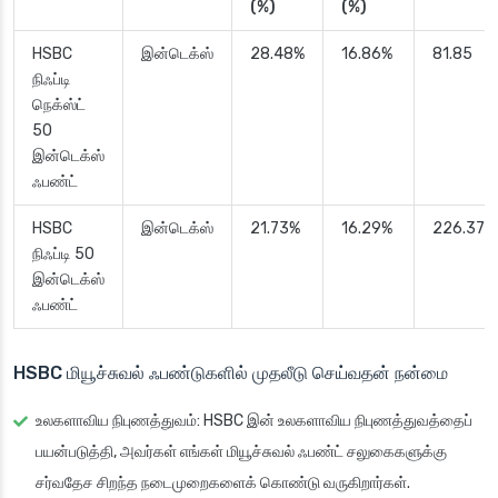
(%)
(%)
HSBC
இன்டெக்ஸ்
28.48%
16.86%
81.85
நிஃப்டி
நெக்ஸ்ட்
50
இன்டெக்ஸ்
ஃபண்ட்
HSBC
இன்டெக்ஸ்
21.73%
16.29%
226.37
நிஃப்டி 50
இன்டெக்ஸ்
ஃபண்ட்
HSBC மியூச்சுவல் ஃபண்டுகளில் முதலீடு செய்வதன் நன்மை
உலகளாவிய நிபுணத்துவம்
: HSBC இன் உலகளாவிய நிபுணத்துவத்தைப்
பயன்படுத்தி, அவர்கள் எங்கள் மியூச்சுவல் ஃபண்ட் சலுகைகளுக்கு
சர்வதேச சிறந்த நடைமுறைகளைக் கொண்டு வருகிறார்கள்.