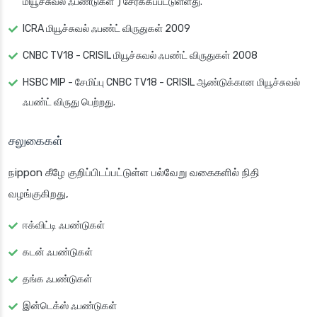
மியூச்சுவல் ஃபண்டுகள்”) சேர்க்கப்பட்டுள்ளது.
ICRA மியூச்சுவல் ஃபண்ட் விருதுகள் 2009
CNBC TV18 - CRISIL மியூச்சுவல் ஃபண்ட் விருதுகள் 2008
HSBC MIP - சேமிப்பு CNBC TV18 - CRISIL ஆண்டுக்கான மியூச்சுவல்
ஃபண்ட் விருது பெற்றது.
சலுகைகள்
நippon கீழே குறிப்பிடப்பட்டுள்ள பல்வேறு வகைகளில் நிதி
வழங்குகிறது,
ஈக்விட்டி ஃபண்டுகள்
கடன் ஃபண்டுகள்
தங்க ஃபண்டுகள்
இன்டெக்ஸ் ஃபண்டுகள்