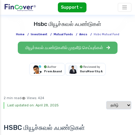
Support
Hsbc மியூச்சுவல் ஃபண்டுகள்
Home
/
Investment
/
Mutual Funds
/
Amcs
/
Hsbc Mutual Fund
மியூச்சுவல் ஃபண்டுகளில் முதலீடு செய்யுங்கள்
Author
Reviewed by
Prem Anand
GuruMoorthy A
2 min read
Views:
424
Select langua
Last updated on: April 28, 2025
HSBC மியூச்சுவல் ஃபண்டுகள்