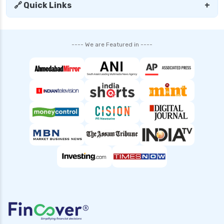
🔗 Quick Links
+
---- We are Featured in ----