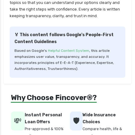
topics so that you can understand your options clearly and
take the right steps with confidence. Every article is written
keeping transparency, clarity, and trust in mind.
🏅 This content follows Google's People-First
Content Guidelines
Based on Google's
Helpful Content System
, this article
emphasizes user value, transparency, and accuracy. It
incorporates principles of E-E-A-T (Experience, Expertise,
Authoritativeness, Trustworthiness).
Why Choose Fincover®?
Instant Personal
Wide Insurance
💸
🛡️
Loan Offers
Choices
Pre-approved & 100%
Compare health, life &