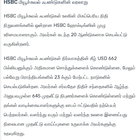
HSBC மியூச்சுவல் ஃபண்டுகளின் வரலாறு
HSBC மியூச்சுவல் ஃபண்டுகள் உலகின் மிகப்பெரிய நிதி
நிறுவனங்களில் ஒன்றான HSBC ஹோல்டிங்ஸின் முழு
உரிமையாளராகும். அவர்கள் கடந்த 20 ஆண்டுகளாக செயல்பட்டு
வருகின்றனர்.
HSBC மியூச்சுவல் ஃபண்டுகள் நிர்வாகத்தின் கீழ் USD 662
பில்லியனுக்கும் அதிகமான சொத்துக்களைக் கொண்டுள்ளன, மேலும்
பல்வேறு பிராந்தியங்களில் 23 க்கும் மேற்பட்ட நாடுகளில்
செயல்படுகின்றன. அவர்கள் சர்வதேச நிதிச் சந்தைகளில் ஆழ்ந்த
அனுபவமுள்ள 645 முதலீட்டு நிபுணர்களைக் கொண்டுள்ளனர் மற்றும்
தங்கள் வாடிக்கையாளர்களுக்கு லாபம் ஈட்டுவதில் நற்பெயர்
பெற்றவர்கள். வளர்ந்து வரும் மற்றும் வளர்ந்த உலகை இணைப்பது
நிலையான முதலீட்டு வாய்ப்புகளை உருவாக்க அவர்களுக்கு
உதவுகிறது.