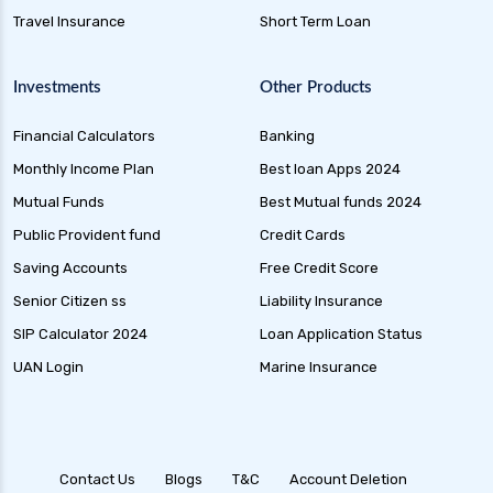
Travel Insurance
Short Term Loan
Investments
Other Products
Financial Calculators
Banking
Monthly Income Plan
Best loan Apps 2024
Mutual Funds
Best Mutual funds 2024
Public Provident fund
Credit Cards
Saving Accounts
Free Credit Score
Senior Citizen ss
Liability Insurance
SIP Calculator 2024
Loan Application Status
UAN Login
Marine Insurance
Contact Us
Blogs
T&C
Account Deletion