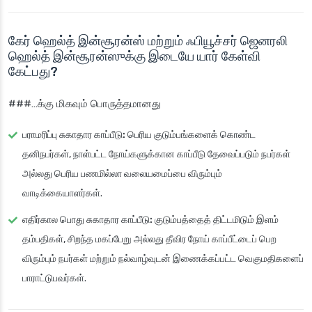
கேர் ஹெல்த் இன்சூரன்ஸ் மற்றும் ஃபியூச்சர் ஜெனரலி
ஹெல்த் இன்சூரன்ஸுக்கு இடையே யார் கேள்வி
கேட்பது?
###…க்கு மிகவும் பொருத்தமானது
பராமரிப்பு சுகாதார காப்பீடு:
பெரிய குடும்பங்களைக் கொண்ட
தனிநபர்கள், நாள்பட்ட நோய்களுக்கான காப்பீடு தேவைப்படும் நபர்கள்
அல்லது பெரிய பணமில்லா வலையமைப்பை விரும்பும்
வாடிக்கையாளர்கள்.
எதிர்கால பொது சுகாதார காப்பீடு:
குடும்பத்தைத் திட்டமிடும் இளம்
தம்பதிகள், சிறந்த மகப்பேறு அல்லது தீவிர நோய் காப்பீட்டைப் பெற
விரும்பும் நபர்கள் மற்றும் நல்வாழ்வுடன் இணைக்கப்பட்ட வெகுமதிகளைப்
பாராட்டுபவர்கள்.