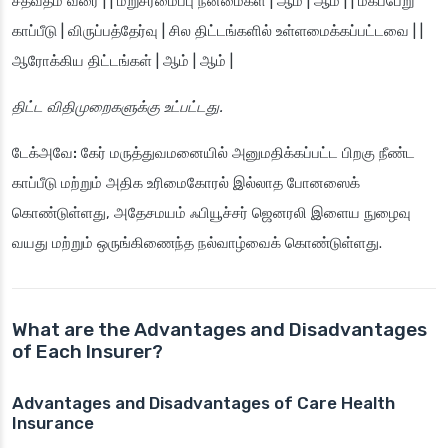
சதவீதம் வரை | | மறுசீரமைப்பு நன்மைகள் | ஆம் | ஆம் | | மகப்பேறு
காப்பீடு | விருப்பத்தேர்வு | சில திட்டங்களில் உள்ளமைக்கப்பட்டவை | |
ஆரோக்கிய திட்டங்கள் | ஆம் | ஆம் |
திட்ட விதிமுறைகளுக்கு உட்பட்டது.
டேக்அவே:
கேர் மருத்துவமனையில் அனுமதிக்கப்பட்ட பிறகு நீண்ட
காப்பீடு மற்றும் அதிக உரிமைகோரல் இல்லாத போனஸைக்
கொண்டுள்ளது, அதேசமயம் ஃபியூச்சர் ஜெனரலி இளைய நுழைவு
வயது மற்றும் ஒருங்கிணைந்த நல்வாழ்வைக் கொண்டுள்ளது.
What are the Advantages and Disadvantages
of Each Insurer?
Advantages and Disadvantages of Care Health
Insurance