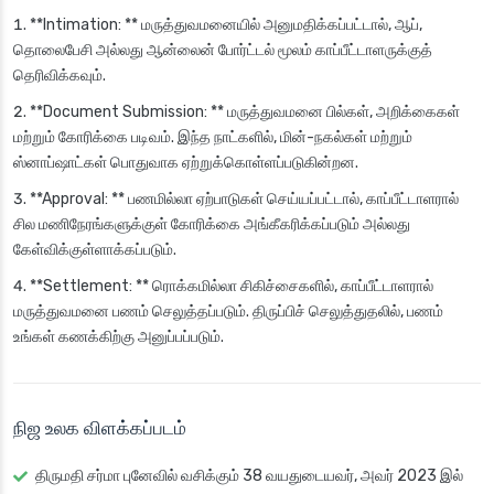
**Intimation: ** மருத்துவமனையில் அனுமதிக்கப்பட்டால், ஆப்,
தொலைபேசி அல்லது ஆன்லைன் போர்ட்டல் மூலம் காப்பீட்டாளருக்குத்
தெரிவிக்கவும்.
**Document Submission: ** மருத்துவமனை பில்கள், அறிக்கைகள்
மற்றும் கோரிக்கை படிவம். இந்த நாட்களில், மின்-நகல்கள் மற்றும்
ஸ்னாப்ஷாட்கள் பொதுவாக ஏற்றுக்கொள்ளப்படுகின்றன.
**Approval: ** பணமில்லா ஏற்பாடுகள் செய்யப்பட்டால், காப்பீட்டாளரால்
சில மணிநேரங்களுக்குள் கோரிக்கை அங்கீகரிக்கப்படும் அல்லது
கேள்விக்குள்ளாக்கப்படும்.
**Settlement: ** ரொக்கமில்லா சிகிச்சைகளில், காப்பீட்டாளரால்
மருத்துவமனை பணம் செலுத்தப்படும். திருப்பிச் செலுத்துதலில், பணம்
உங்கள் கணக்கிற்கு அனுப்பப்படும்.
நிஜ உலக விளக்கப்படம்
திருமதி சர்மா புனேவில் வசிக்கும் 38 வயதுடையவர், அவர் 2023 இல்