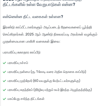
திட்டங்களில் உள்ள வேறுபாடுகள் என்ன?
என்னென்ன திட்ட வகைகள் உள்ளன?
இரண்டு காப்பீட்டாளர்களும் அடிப்படைத் தேவைகளைப் பூர்த்தி
செய்கிறார்கள். 2025 ஆம் ஆண்டு நிலவரப்படி அவர்கள் வழங்கும்
முதன்மையான பாலிசி வகைகள் இவை:
பராமரிப்பு சுகாதார காப்பீடு
பராமரிப்பு உச்சம்
பராமரிப்பு நன்மை (ரூ. 1 கோடி வரை அதிக தொகை காப்பீடு)
பராமரிப்பு மூத்தோர் (60 வயதுக்கு மேற்பட்டவர்களுக்கு)
பராமரிப்பு சுதந்திரம் (நீரிழிவு மற்றும் உயர் இரத்த அழுத்தத்திற்கு)
மகப்பேறு சார்ந்த திட்டங்கள்