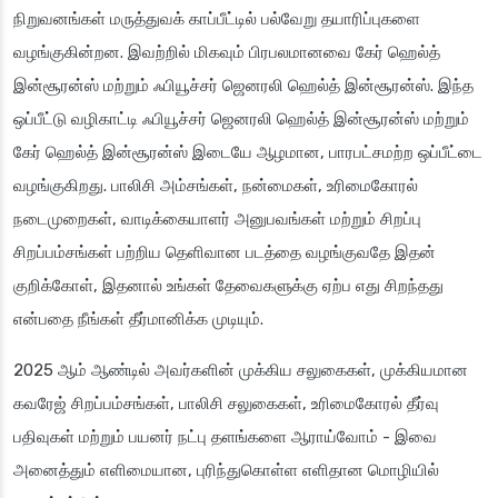
நிறுவனங்கள் மருத்துவக் காப்பீட்டில் பல்வேறு தயாரிப்புகளை
வழங்குகின்றன. இவற்றில் மிகவும் பிரபலமானவை கேர் ஹெல்த்
இன்சூரன்ஸ் மற்றும் ஃபியூச்சர் ஜெனரலி ஹெல்த் இன்சூரன்ஸ். இந்த
ஒப்பீட்டு வழிகாட்டி ஃபியூச்சர் ஜெனரலி ஹெல்த் இன்சூரன்ஸ் மற்றும்
கேர் ஹெல்த் இன்சூரன்ஸ் இடையே ஆழமான, பாரபட்சமற்ற ஒப்பீட்டை
வழங்குகிறது. பாலிசி அம்சங்கள், நன்மைகள், உரிமைகோரல்
நடைமுறைகள், வாடிக்கையாளர் அனுபவங்கள் மற்றும் சிறப்பு
சிறப்பம்சங்கள் பற்றிய தெளிவான படத்தை வழங்குவதே இதன்
குறிக்கோள், இதனால் உங்கள் தேவைகளுக்கு ஏற்ப எது சிறந்தது
என்பதை நீங்கள் தீர்மானிக்க முடியும்.
2025 ஆம் ஆண்டில் அவர்களின் முக்கிய சலுகைகள், முக்கியமான
கவரேஜ் சிறப்பம்சங்கள், பாலிசி சலுகைகள், உரிமைகோரல் தீர்வு
பதிவுகள் மற்றும் பயனர் நட்பு தளங்களை ஆராய்வோம் - இவை
அனைத்தும் எளிமையான, புரிந்துகொள்ள எளிதான மொழியில்