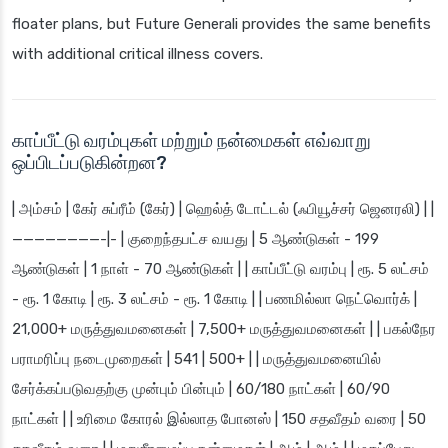
floater plans, but Future Generali provides the same benefits
with additional critical illness covers.
காப்பீட்டு வரம்புகள் மற்றும் நன்மைகள் எவ்வாறு
ஒப்பிடப்படுகின்றன?
| அம்சம் | கேர் சுப்ரீம் (கேர்) | ஹெல்த் டோட்டல் (ஃபியூச்சர் ஜெனரலி) | |
————————-|- | குறைந்தபட்ச வயது | 5 ஆண்டுகள் - 199
ஆண்டுகள் | 1 நாள் - 70 ஆண்டுகள் | | காப்பீட்டு வரம்பு | ரூ. 5 லட்சம்
- ரூ. 1 கோடி | ரூ. 3 லட்சம் - ரூ. 1 கோடி | | பணமில்லா நெட்வொர்க் |
21,000+ மருத்துவமனைகள் | 7,500+ மருத்துவமனைகள் | | பகல்நேர
பராமரிப்பு நடைமுறைகள் | 541 | 500+ | | மருத்துவமனையில்
சேர்க்கப்படுவதற்கு முன்பும் பின்பும் | 60/180 நாட்கள் | 60/90
நாட்கள் | | உரிமை கோரல் இல்லாத போனஸ் | 150 சதவீதம் வரை | 50