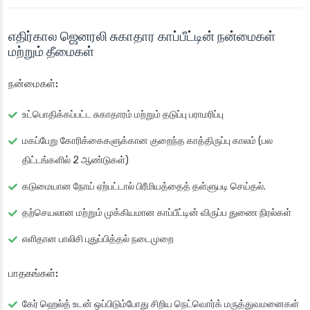
எதிர்கால ஜெனரலி சுகாதார காப்பீட்டின் நன்மைகள்
மற்றும் தீமைகள்
நன்மைகள்:
உட்பொதிக்கப்பட்ட சுகாதாரம் மற்றும் தடுப்பு பராமரிப்பு
மகப்பேறு கோரிக்கைகளுக்கான குறைந்த காத்திருப்பு காலம் (பல
திட்டங்களில் 2 ஆண்டுகள்)
கடுமையான நோய் ஏற்பட்டால் பிரீமியத்தைத் தள்ளுபடி செய்தல்.
தற்செயலான மற்றும் முக்கியமான காப்பீட்டின் விருப்ப துணை நிரல்கள்
எளிதான பாலிசி புதுப்பித்தல் நடைமுறை
பாதகங்கள்:
கேர் ஹெல்த் உடன் ஒப்பிடும்போது சிறிய நெட்வொர்க் மருத்துவமனைகள்