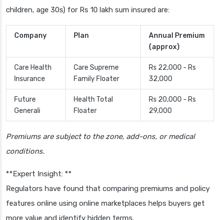
children, age 30s) for Rs 10 lakh sum insured are:
Company
Plan
Annual Premium
(approx)
Care Health
Care Supreme
Rs 22,000 - Rs
Insurance
Family Floater
32,000
Future
Health Total
Rs 20,000 - Rs
Generali
Floater
29,000
Premiums are subject to the zone, add-ons, or medical
conditions.
**Expert Insight: **
Regulators have found that comparing premiums and policy
features online using online marketplaces helps buyers get
more value and identify hidden terms.