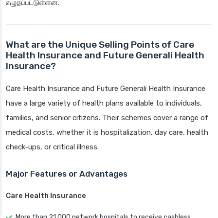
எழுதப்பட்டுள்ளன.
What are the Unique Selling Points of Care
Health Insurance and Future Generali Health
Insurance?
Care Health Insurance and Future Generali Health Insurance
have a large variety of health plans available to individuals,
families, and senior citizens. Their schemes cover a range of
medical costs, whether it is hospitalization, day care, health
check-ups, or critical illness.
Major Features or Advantages
Care Health Insurance
More than 21,000 network hospitals to receive cashless