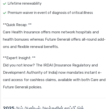
Lifetime renewability
Premium waiver in event of diagnosis of critical illness
**Quick Recap: **
Care Health Insurance offers more network hospitals and
health bonuses whereas Future Generali offers all-round add-
ons and flexible renewal benefits.
**Expert Insight: **
Did you not know? The IRDAI (Insurance Regulatory and
Development Authority of India) now mandates instant e-
card access for cashless claims, available with both Care and
Future Generali policies.
2025 ஆம் ஆண்டில் அவர்களின் காப்பீட்டுத்