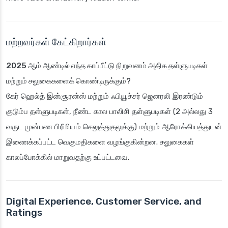
மற்றவர்கள் கேட்கிறார்கள்
2025 ஆம் ஆண்டில் எந்த காப்பீட்டு நிறுவனம் அதிக தள்ளுபடிகள்
மற்றும் சலுகைகளைக் கொண்டிருக்கும்?
கேர் ஹெல்த் இன்சூரன்ஸ் மற்றும் ஃபியூச்சர் ஜெனரலி இரண்டும்
குடும்ப தள்ளுபடிகள், நீண்ட கால பாலிசி தள்ளுபடிகள் (2 அல்லது 3
வருட முன்பண பிரீமியம் செலுத்துதலுக்கு) மற்றும் ஆரோக்கியத்துடன்
இணைக்கப்பட்ட வெகுமதிகளை வழங்குகின்றன. சலுகைகள்
காலப்போக்கில் மாறுவதற்கு உட்பட்டவை.
Digital Experience, Customer Service, and
Ratings