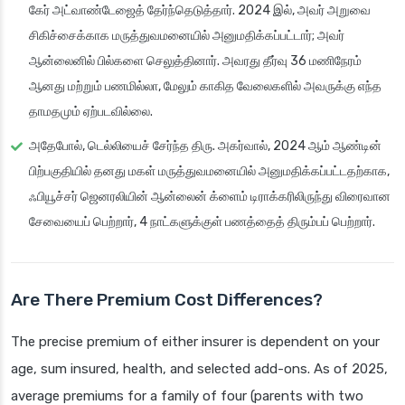
கேர் அட்வாண்டேஜைத் தேர்ந்தெடுத்தார். 2024 இல், அவர் அறுவை
சிகிச்சைக்காக மருத்துவமனையில் அனுமதிக்கப்பட்டார்; அவர்
ஆன்லைனில் பில்களை செலுத்தினார். அவரது தீர்வு 36 மணிநேரம்
ஆனது மற்றும் பணமில்லா, மேலும் காகித வேலைகளில் அவருக்கு எந்த
தாமதமும் ஏற்படவில்லை.
அதேபோல், டெல்லியைச் சேர்ந்த திரு. அகர்வால், 2024 ஆம் ஆண்டின்
பிற்பகுதியில் தனது மகள் மருத்துவமனையில் அனுமதிக்கப்பட்டதற்காக,
ஃபியூச்சர் ஜெனரலியின் ஆன்லைன் க்ளைம் டிராக்கரிலிருந்து விரைவான
சேவையைப் பெற்றார், 4 நாட்களுக்குள் பணத்தைத் திரும்பப் பெற்றார்.
Are There Premium Cost Differences?
The precise premium of either insurer is dependent on your
age, sum insured, health, and selected add-ons. As of 2025,
average premiums for a family of four (parents with two