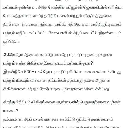
உள்ளடக்குகின்றன, அதே நேரத்தில் ஃபியூச்சர் ஜெனரலியின் வரிஷ்டா
போட்டித்தன்மை வாய்ந்த பிரீமியங்கள் மற்றும் விருப்பத் துணை
நிரல்களைக் கொண்டுள்ளது. காப்பீட்டுத் தொகை, காத்திருப்பு காலம்
மற்றும் மதிப்பு கூட்டப்பட்ட சேவைகளின் அடிப்படையில் இரண்டையும்
ஒப்பிடுக.
2025 ஆம் ஆண்டில் காப்பீடு பகல்நேர பராமரிப்பு நடைமுறைகள்
மற்றும் நவீன சிகிச்சை இரண்டையும் உள்ளடக்குமா?
இரண்டுமே 500+ பகல்நேர பராமரிப்பு சிகிச்சைகளை உள்ளடக்கியது
மற்றும் மிகவும் விரிவான திட்டங்கள் தற்போது நவீன அறுவை
சிகிச்சைகள் மற்றும் ரோபோ நடைமுறைகளை உள்ளடக்கியது.
சிறந்த பிரீமியம் விகிதங்களை ஆன்லைனில் பெறுவதற்கான வழிகள்
யாவை?
நம்பகமான ஆன்லைன் சுகாதார காப்பீட்டு ஒப்பீட்டு தளங்களைப்
பயன்படுத்தவும். பாலிசி அம்சங்கள், வரம்புகள் மற்றும் துல்லியமான