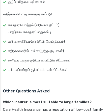
குடும்ப மிதவை அட்டைகள்
எதிர்கால பொது சுகாதார காப்பீடு
சுகாதார மொத்தம் (விரிவான திட்டம்)
-எதிர்கால சுகாதாரப் பாதுகாப்பு
எதிர்கால கிரிட்டிகேர் (தீவிர நோய் திட்டம்)
எதிர்கால வரிஷ்டா பீமா (மூத்த குடிமகன்)
தனிநபர் மற்றும் குடும்ப காப்பீட்டுத் திட்டங்கள்
டாப்-அப் மற்றும் சூப்பர் டாப்-அப் திட்டங்கள்
Other Questions Asked
Which insurer is most suitable to large families?
Care Health Insurance has a reputation of low-cost family