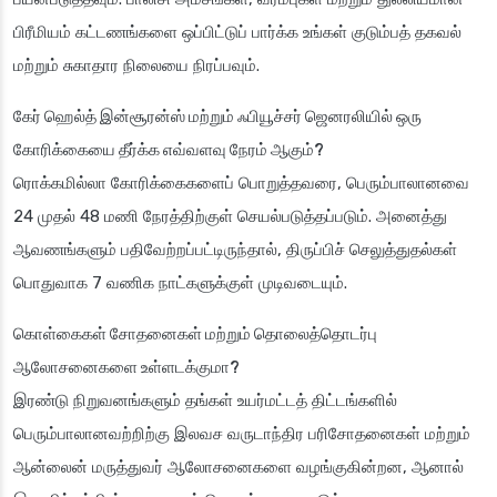
பிரீமியம் கட்டணங்களை ஒப்பிட்டுப் பார்க்க உங்கள் குடும்பத் தகவல்
மற்றும் சுகாதார நிலையை நிரப்பவும்.
கேர் ஹெல்த் இன்சூரன்ஸ் மற்றும் ஃபியூச்சர் ஜெனரலியில் ஒரு
கோரிக்கையை தீர்க்க எவ்வளவு நேரம் ஆகும்?
ரொக்கமில்லா கோரிக்கைகளைப் பொறுத்தவரை, பெரும்பாலானவை
24 முதல் 48 மணி நேரத்திற்குள் செயல்படுத்தப்படும். அனைத்து
ஆவணங்களும் பதிவேற்றப்பட்டிருந்தால், திருப்பிச் செலுத்துதல்கள்
பொதுவாக 7 வணிக நாட்களுக்குள் முடிவடையும்.
கொள்கைகள் சோதனைகள் மற்றும் தொலைத்தொடர்பு
ஆலோசனைகளை உள்ளடக்குமா?
இரண்டு நிறுவனங்களும் தங்கள் உயர்மட்டத் திட்டங்களில்
பெரும்பாலானவற்றிற்கு இலவச வருடாந்திர பரிசோதனைகள் மற்றும்
ஆன்லைன் மருத்துவர் ஆலோசனைகளை வழங்குகின்றன, ஆனால்