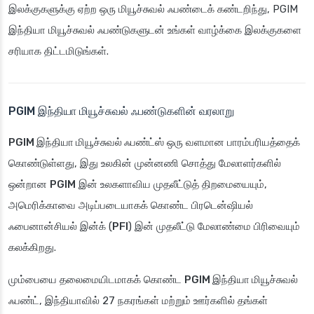
இலக்குகளுக்கு ஏற்ற ஒரு மியூச்சுவல் ஃபண்டைக் கண்டறிந்து, PGIM
இந்தியா மியூச்சுவல் ஃபண்டுகளுடன் உங்கள் வாழ்க்கை இலக்குகளை
சரியாக திட்டமிடுங்கள்.
PGIM இந்தியா மியூச்சுவல் ஃபண்டுகளின் வரலாறு
PGIM இந்தியா மியூச்சுவல் ஃபண்ட்ஸ்
ஒரு வளமான பாரம்பரியத்தைக்
கொண்டுள்ளது, இது உலகின் முன்னணி சொத்து மேலாளர்களில்
ஒன்றான
PGIM
இன் உலகளாவிய முதலீட்டுத் திறமையையும்,
அமெரிக்காவை அடிப்படையாகக் கொண்ட பிரடென்ஷியல்
ஃபைனான்சியல் இன்க் (
PFI
) இன் முதலீட்டு மேலாண்மை பிரிவையும்
கலக்கிறது.
மும்பையை தலைமையிடமாகக் கொண்ட
PGIM இந்தியா மியூச்சுவல்
ஃபண்ட்
, இந்தியாவில் 27 நகரங்கள் மற்றும் ஊர்களில் தங்கள்