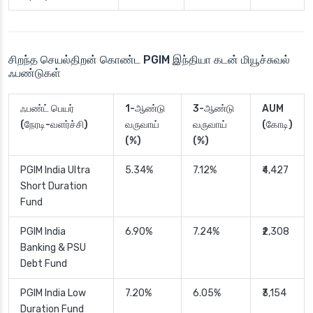
சிறந்த செயல்திறன் கொண்ட PGIM இந்தியா கடன் மியூச்சுவல்
ஃபண்டுகள்
ஃபண்ட் பெயர்
1-ஆண்டு
3-ஆண்டு
AUM
(நேரடி-வளர்ச்சி)
வருவாய்
வருவாய்
(கோடி)
(%)
(%)
PGIM India Ultra
5.34%
7.12%
₹4,427
Short Duration
Fund
PGIM India
6.90%
7.24%
₹2,308
Banking & PSU
Debt Fund
PGIM India Low
7.20%
6.05%
₹3,154
Duration Fund