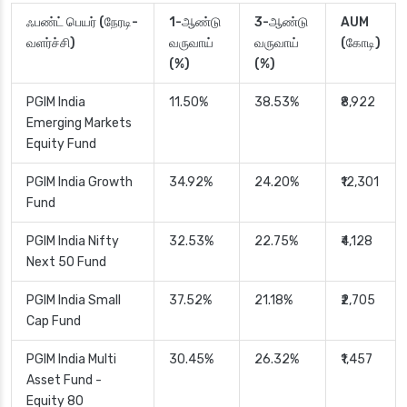
ஃபண்ட் பெயர் (நேரடி-
1-ஆண்டு
3-ஆண்டு
AUM
வளர்ச்சி)
வருவாய்
வருவாய்
(கோடி)
(%)
(%)
PGIM India
11.50%
38.53%
₹8,922
Emerging Markets
Equity Fund
PGIM India Growth
34.92%
24.20%
₹12,301
Fund
PGIM India Nifty
32.53%
22.75%
₹4,128
Next 50 Fund
PGIM India Small
37.52%
21.18%
₹2,705
Cap Fund
PGIM India Multi
30.45%
26.32%
₹1,457
Asset Fund -
Equity 80