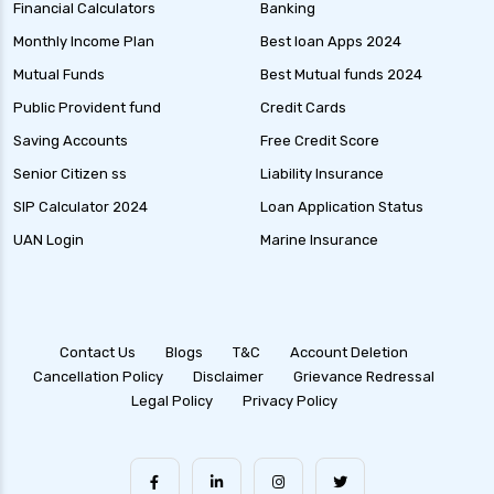
Financial Calculators
Banking
Monthly Income Plan
Best loan Apps 2024
Mutual Funds
Best Mutual funds 2024
Public Provident fund
Credit Cards
Saving Accounts
Free Credit Score
Senior Citizen ss
Liability Insurance
SIP Calculator 2024
Loan Application Status
UAN Login
Marine Insurance
Contact Us
Blogs
T&C
Account Deletion
Cancellation Policy
Disclaimer
Grievance Redressal
Legal Policy
Privacy Policy