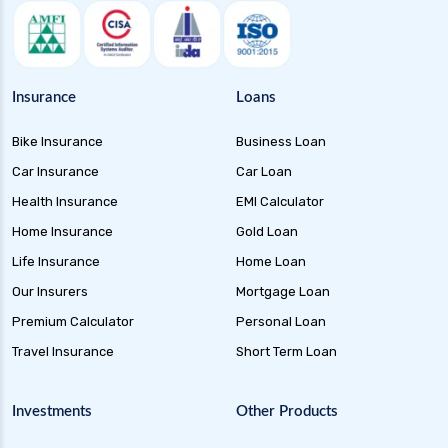
Insurance
Loans
Bike Insurance
Business Loan
Car Insurance
Car Loan
Health Insurance
EMI Calculator
Home Insurance
Gold Loan
Life Insurance
Home Loan
Our Insurers
Mortgage Loan
Premium Calculator
Personal Loan
Travel Insurance
Short Term Loan
Investments
Other Products