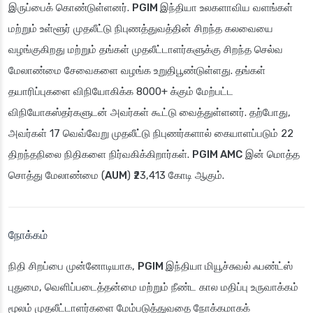
இருப்பைக் கொண்டுள்ளனர்.
PGIM இந்தியா
உலகளாவிய வளங்கள்
மற்றும் உள்ளூர் முதலீட்டு நிபுணத்துவத்தின் சிறந்த கலவையை
வழங்குகிறது மற்றும் தங்கள் முதலீட்டாளர்களுக்கு சிறந்த செல்வ
மேலாண்மை சேவைகளை வழங்க உறுதிபூண்டுள்ளது. தங்கள்
தயாரிப்புகளை விநியோகிக்க 8000+ க்கும் மேற்பட்ட
விநியோகஸ்தர்களுடன் அவர்கள் கூட்டு வைத்துள்ளனர். தற்போது,
அவர்கள் 17 வெவ்வேறு முதலீட்டு நிபுணர்களால் கையாளப்படும் 22
திறந்தநிலை நிதிகளை நிர்வகிக்கிறார்கள்.
PGIM AMC
இன் மொத்த
சொத்து மேலாண்மை (
AUM
) ₹23,413 கோடி ஆகும்.
நோக்கம்
நிதி சிறப்பை முன்னோடியாக,
PGIM இந்தியா மியூச்சுவல் ஃபண்ட்ஸ்
புதுமை, வெளிப்படைத்தன்மை மற்றும் நீண்ட கால மதிப்பு உருவாக்கம்
மூலம் முதலீட்டாளர்களை மேம்படுத்துவதை நோக்கமாகக்