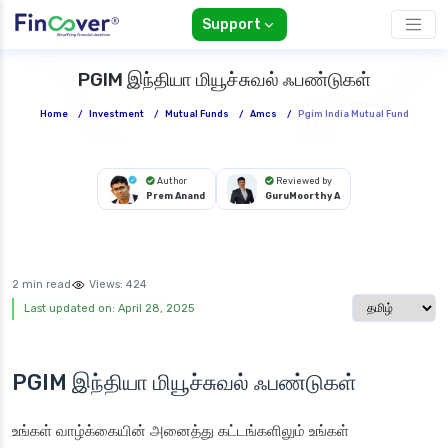
Support
PGIM இந்தியா மியூச்சுவல் ஃபண்டுகள்
Home
/
Investment
/
Mutual Funds
/
Amcs
/
Pgim India Mutual Fund
Author
Reviewed by
Prem Anand
GuruMoorthy A
2 min read
Views:
424
Select langua
Last updated on: April 28, 2025
PGIM இந்தியா மியூச்சுவல் ஃபண்டுகள்
உங்கள் வாழ்க்கையின் அனைத்து கட்டங்களிலும் உங்கள்