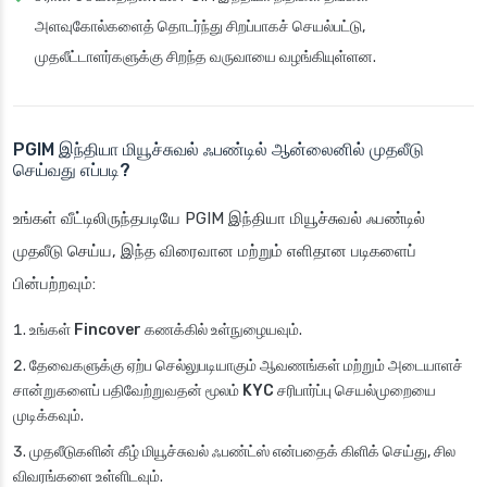
அளவுகோல்களைத் தொடர்ந்து சிறப்பாகச் செயல்பட்டு,
முதலீட்டாளர்களுக்கு சிறந்த வருவாயை வழங்கியுள்ளன.
PGIM இந்தியா மியூச்சுவல் ஃபண்டில் ஆன்லைனில் முதலீடு
செய்வது எப்படி?
உங்கள் வீட்டிலிருந்தபடியே PGIM இந்தியா மியூச்சுவல் ஃபண்டில்
முதலீடு செய்ய, இந்த விரைவான மற்றும் எளிதான படிகளைப்
பின்பற்றவும்:
உங்கள்
Fincover
கணக்கில் உள்நுழையவும்.
தேவைகளுக்கு ஏற்ப செல்லுபடியாகும் ஆவணங்கள் மற்றும் அடையாளச்
சான்றுகளைப் பதிவேற்றுவதன் மூலம்
KYC
சரிபார்ப்பு செயல்முறையை
முடிக்கவும்.
முதலீடுகளின் கீழ்
மியூச்சுவல் ஃபண்ட்ஸ்
என்பதைக் கிளிக் செய்து, சில
விவரங்களை உள்ளிடவும்.