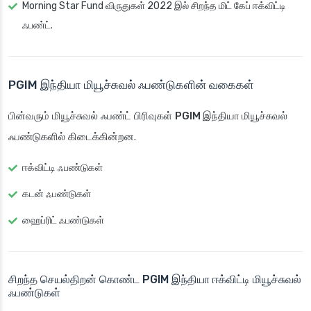
Morning Star Fund விருதுகள் 2022 இல் சிறந்த மிட் கேப் ஈக்விட்டி
ஃபண்ட்.
PGIM இந்தியா மியூச்சுவல் ஃபண்டுகளின் வகைகள்
பின்வரும் மியூச்சுவல் ஃபண்ட் பிரிவுகள்
PGIM இந்தியா மியூச்சுவல்
ஃபண்டுகளில்
கிடைக்கின்றன.
ஈக்விட்டி ஃபண்டுகள்
கடன் ஃபண்டுகள்
ஹைப்ரிட் ஃபண்டுகள்
சிறந்த செயல்திறன் கொண்ட PGIM இந்தியா ஈக்விட்டி மியூச்சுவல்
ஃபண்டுகள்