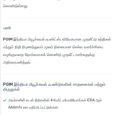
கொண்டுள்ளது.
பணி
PGIM இந்தியா மியூச்சுவல் ஃபண்ட்ஸ்:
விவேகமான முதலீட்டு உத்திகள்
மற்றும் நிதி நிபுணத்துவம் மூலம் நிலையான செல்வ வளர்ச்சியை
வழங்குவதை நோக்கமாகக் கொண்டு முதலீட்டாளர்களுக்கு
அதிகாரமளித்தல்.
PGIM இந்தியா மியூச்சுவல் ஃபண்டுகளின் சாதனைகள் மற்றும்
விருதுகள்
அவர்களின் கடன் நிதிகளின் 4 போர்ட்ஃபோலியோக்கள் ICRA ஆல்
AAAmfs என மதிப்பிடப்பட்டுள்ளன.