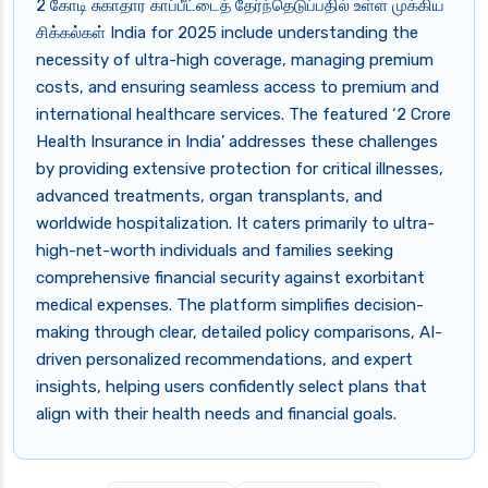
2 கோடி சுகாதார காப்பீட்டைத் தேர்ந்தெடுப்பதில் உள்ள முக்கிய
சிக்கல்கள் India for 2025 include understanding the
necessity of ultra-high coverage, managing premium
costs, and ensuring seamless access to premium and
international healthcare services. The featured ‘2 Crore
Health Insurance in India’ addresses these challenges
by providing extensive protection for critical illnesses,
advanced treatments, organ transplants, and
worldwide hospitalization. It caters primarily to ultra-
high-net-worth individuals and families seeking
comprehensive financial security against exorbitant
medical expenses. The platform simplifies decision-
making through clear, detailed policy comparisons, AI-
driven personalized recommendations, and expert
insights, helping users confidently select plans that
align with their health needs and financial goals.