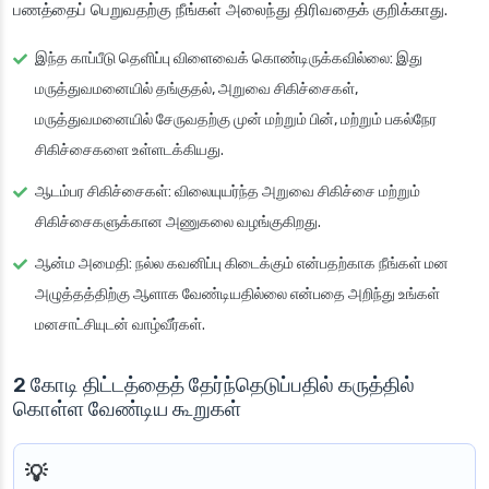
பணத்தைப் பெறுவதற்கு நீங்கள் அலைந்து திரிவதைக் குறிக்காது.
இந்த காப்பீடு தெளிப்பு விளைவைக் கொண்டிருக்கவில்லை
: இது
மருத்துவமனையில் தங்குதல், அறுவை சிகிச்சைகள்,
மருத்துவமனையில் சேருவதற்கு முன் மற்றும் பின், மற்றும் பகல்நேர
சிகிச்சைகளை உள்ளடக்கியது.
ஆடம்பர சிகிச்சைகள்
: விலையுயர்ந்த அறுவை சிகிச்சை மற்றும்
சிகிச்சைகளுக்கான அணுகலை வழங்குகிறது.
ஆன்ம அமைதி
: நல்ல கவனிப்பு கிடைக்கும் என்பதற்காக நீங்கள் மன
அழுத்தத்திற்கு ஆளாக வேண்டியதில்லை என்பதை அறிந்து உங்கள்
மனசாட்சியுடன் வாழ்வீர்கள்.
2 கோடி திட்டத்தைத் தேர்ந்தெடுப்பதில் கருத்தில்
கொள்ள வேண்டிய கூறுகள்