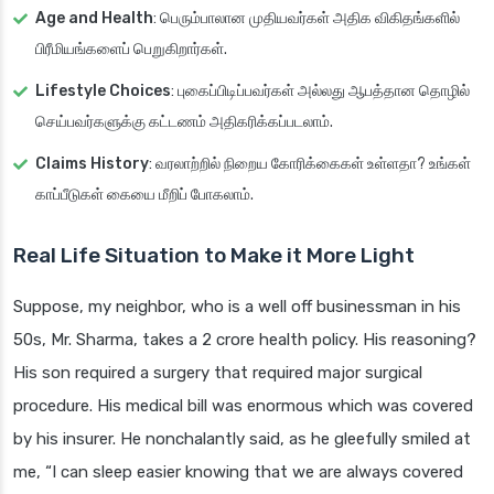
Age and Health
: பெரும்பாலான முதியவர்கள் அதிக விகிதங்களில்
பிரீமியங்களைப் பெறுகிறார்கள்.
Lifestyle Choices
: புகைப்பிடிப்பவர்கள் அல்லது ஆபத்தான தொழில்
செய்பவர்களுக்கு கட்டணம் அதிகரிக்கப்படலாம்.
Claims History
: வரலாற்றில் நிறைய கோரிக்கைகள் உள்ளதா? உங்கள்
காப்பீடுகள் கையை மீறிப் போகலாம்.
Real Life Situation to Make it More Light
Suppose, my neighbor, who is a well off businessman in his
50s, Mr. Sharma, takes a 2 crore health policy. His reasoning?
His son required a surgery that required major surgical
procedure. His medical bill was enormous which was covered
by his insurer. He nonchalantly said, as he gleefully smiled at
me, “I can sleep easier knowing that we are always covered