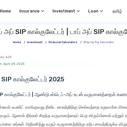
Select 
Home
Insurance
Investment
Loan
் அப் SIP கால்குலேட்டர் | டாப் அப் SIP கால்குல
Home
/
Investment
/
Financial Calculators
/
Step Up Sip Calculator
ws:
424
: April 29, 2025
் SIP கால்குலேட்டர் 2025
IP கால்குலேட்டர் | ஆண்டு ஸ்டெப்-அப் உடன் வருமானத்தைக் கணக
ூச்சுவல் ஃபண்ட் வாங்குவது நீண்ட காலத்திற்கு செல்வத்தை உருவாக்க மிகவ
கும். ஆனால் நீங்கள் சிறந்த வருமானத்தைப் பெற விரும்பினால் மற்றும் உங
வை உங்கள் அதிகரித்து வரும் வருமானத்திற்கு ஏற்ப வைத்திருக்க விரும