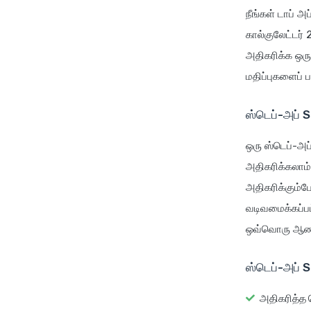
நீங்கள் டாப் அ
கால்குலேட்டர்
அதிகரிக்க ஒரு
மதிப்புகளைப் ப
ஸ்டெப்-அப் 
ஒரு ஸ்டெப்-அ
அதிகரிக்கலாம்
அதிகரிக்கும்ப
வடிவமைக்கப்பட்
ஒவ்வொரு ஆண்டு
ஸ்டெப்-அப் 
அதிகரித்த 