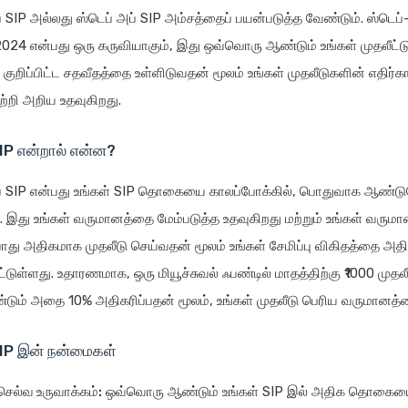
ப் SIP அல்லது ஸ்டெப் அப் SIP அம்சத்தைப் பயன்படுத்த வேண்டும். ஸ்டெப்
 2024 என்பது ஒரு கருவியாகும், இது ஒவ்வொரு ஆண்டும் உங்கள் முதலீ
 குறிப்பிட்ட சதவீதத்தை உள்ளிடுவதன் மூலம் உங்கள் முதலீடுகளின் எதிர்க
ற்றி அறிய உதவுகிறது.
SIP என்றால் என்ன?
ப் SIP என்பது உங்கள் SIP தொகையை காலப்போக்கில், பொதுவாக ஆண்டு
. இது உங்கள் வருமானத்தை மேம்படுத்த உதவுகிறது மற்றும் உங்கள் வருமா
ோது அதிகமாக முதலீடு செய்வதன் மூலம் உங்கள் சேமிப்பு விகிதத்தை அதி
டுள்ளது. உதாரணமாக, ஒரு மியூச்சுவல் ஃபண்டில் மாதத்திற்கு ₹1000 முதலீ
ம் அதை 10% அதிகரிப்பதன் மூலம், உங்கள் முதலீடு பெரிய வருமானத்தை
SIP இன் நன்மைகள்
செல்வ உருவாக்கம்:
ஒவ்வொரு ஆண்டும் உங்கள் SIP இல் அதிக தொகையை