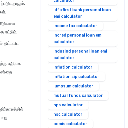
calculator
ற்படுவதாலும்,
idfc first bank personal loan
கள்.
emi calculator
தலீடுகளை
income tax calculator
ை ஈட்டும்.
incred personal loan emi
calculator
் திட்டமிட
indusind personal loan emi
calculator
ற்கு எதிராக
inflation calculator
ு சந்தை
inflation sip calculator
lumpsum calculator
mutual funds calculator
nps calculator
திர்காலத்தில்
nsc calculator
வாறு
pomis calculator