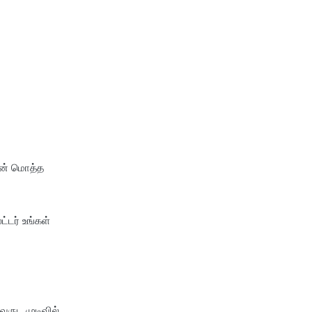
ின் மொத்த
்டர் உங்கள்
வருட முடிவில்