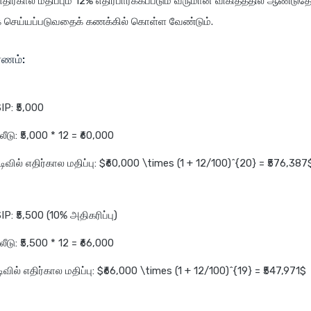
திர்கால மதிப்பும் 12% எதிர்பார்க்கப்படும் வருமான விகிதத்தில் ஆண்டுத
 செய்யப்படுவதைக் கணக்கில் கொள்ள வேண்டும்.
ரணம்:
IP: ₹5,000
டு: ₹5,000 * 12 = ₹60,000
ிவில் எதிர்கால மதிப்பு: $₹60,000 \times (1 + 12/100)^{20} = ₹576,387
IP: ₹5,500 (10% அதிகரிப்பு)
டு: ₹5,500 * 12 = ₹66,000
ிவில் எதிர்கால மதிப்பு: $₹66,000 \times (1 + 12/100)^{19} = ₹547,971$