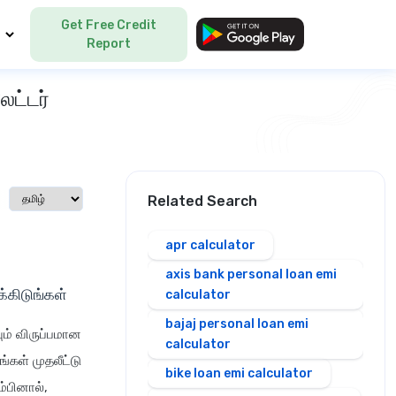
Get Free Credit
Language
Report
ேட்டர்
Select language
Related Search
apr calculator
axis bank personal loan emi
்கிடுங்கள்
calculator
bajaj personal loan emi
ும் விருப்பமான
calculator
்கள் முதலீட்டு
bike loan emi calculator
்பினால்,