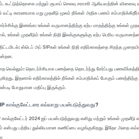
், கூட்டுத்தொகை மற்றும் ரூபாய் செலவு சராசரி ஆகியவற்றின் விளைவு ஏ
் வட்டி காரணமாக மறு முதலீடு மூலம் நீங்கள் அதிக பணம் சம்பாதிக்கிறீர்
்ச்சிக்கு இணங்க:
உங்கள் வருமானத்திற்கு ஏற்ப மாதத்திற்கு உங்கள் மு
ல், உங்கள் முதலீடும் உங்கள் நிதி இலக்குகளுக்கு ஏற்ப பெரிய வருமானத்த
திட்டமிடல்:
ஸ்டெப் அப் SIPகள் உங்கள் நிதி எதிர்காலத்தை சிறந்த முறையில
ின்றன.
ை வெல்லும்:
தொடர்ச்சியாக பணத்தை தொடர்ந்து சேர்ப்பது பணவீக்கத்தி
கிறது, இதனால் எதிர்காலத்தில் நீங்கள் சம்பாதிக்கப் போகும் பணத்திற்க
்படி போதுமான மதிப்பு இருக்கும்.
SIP கால்குலேட்டரை எவ்வாறு பயன்படுத்துவது?
 கால்குலேட்டர் 2024 ஐப் பயன்படுத்துவது எளிது மற்றும் உங்கள் முதலீடு எ
ம் என்பது பற்றிய துல்லியமான கணிப்பை வழங்குகிறது. இதோ அதை எவ்
ு: