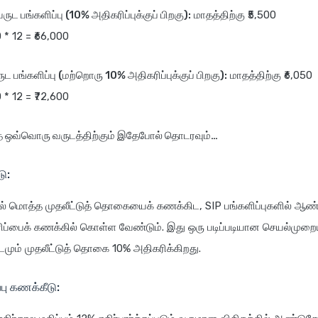
ுட பங்களிப்பு (10% அதிகரிப்புக்குப் பிறகு):
மாதத்திற்கு ₹5,500
0 * 12 = ₹66,000
ுட பங்களிப்பு (மற்றொரு 10% அதிகரிப்புக்குப் பிறகு):
மாதத்திற்கு ₹6,050
0 * 12 = ₹72,600
த ஒவ்வொரு வருடத்திற்கும் இதேபோல் தொடரவும்…
ு:
் மொத்த முதலீட்டுத் தொகையைக் கணக்கிட, SIP பங்களிப்புகளில் ஆண
ரிப்பைக் கணக்கில் கொள்ள வேண்டும். இது ஒரு படிப்படியான செயல்முறைய
மும் முதலீட்டுத் தொகை 10% அதிகரிக்கிறது.
்பு கணக்கீடு: