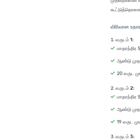
முதலீடுகளின் எ
கூட்டுத்தொகை
விரிவான உதா
வருடம் 1:
மாதாந்திர S
ஆண்டு முதலீ
20 வருட முட
வருடம் 2:
மாதாந்திர S
ஆண்டு முதலீ
19 வருட முட
வருடம் 3: