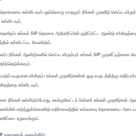
 தொகையை உள்ளிடவும்:
ஒவ்வொரு மாதமும் நீங்கள் முதலீடு செய்ய விரும்ப
்ளிடவும்.
சதவீதம்:
உங்கள் SIP தொகை அதிகரிப்பின் குறிப்பிட்ட ஆண்டு விகிதத்தை
்தில் உள்ளிடப்பட வேண்டும்.
ாலம்:
நீங்கள் ஆண்டுகளில் செய்ய விரும்பும் உங்கள் SIP முதலீட்டிற்கான 
்ந்தெடுக்கவும்.
கப்படும் வருமான விகிதம்:
உங்கள் முதலீடுகளின் ஒரு வருடத்திற்கு எதிர்பார்க
ிதத்தை உள்ளிடவும்.
ை நீங்கள் உள்ளிடும்போது, கால்குலேட்டர் பின்னர் உங்கள் முதலீடுகள் 
 கணக்கில் எடுத்துக்கொண்டு எதிர்காலத்தில் எவ்வளவு தொகையை அடைய
ிப்பை உருவாக்கும்.
IP உதாரணக் கணக்கீடு: