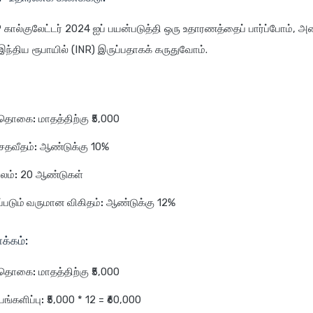
P கால்குலேட்டர் 2024 ஐப் பயன்படுத்தி ஒரு உதாரணத்தைப் பார்ப்போம், 
்திய ரூபாயில் (INR) இருப்பதாகக் கருதுவோம்.
P தொகை:
மாதத்திற்கு ₹5,000
சதவீதம்:
ஆண்டுக்கு 10%
ாலம்:
20 ஆண்டுகள்
கப்படும் வருமான விகிதம்:
ஆண்டுக்கு 12%
க்கம்:
P தொகை:
மாதத்திற்கு ₹5,000
பங்களிப்பு:
₹5,000 * 12 = ₹60,000