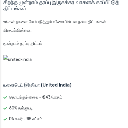
சிறந்த மூன்றாம் தரப்பு இருசக்கர வாகனக் காப்பீட்டுத்
திட்டங்கள்
உங்கள் நாளை மேம்படுத்தும் விலையில் பல நல்ல திட்டங்கள்
கிடைக்கின்றன.
மூன்றாம் தரப்பு திட்டம்
யுனைடெட் இந்தியா (United India)
தொடங்கும் விலை - ₹ 843/மாதம்
60% தள்ளுபடி
PA கவர் - ₹ 15 லட்சம்