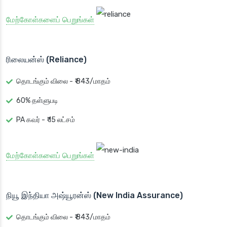
மேற்கோள்களைப் பெறுங்கள்
ரிலையன்ஸ் (Reliance)
தொடங்கும் விலை - ₹ 843/மாதம்
60% தள்ளுபடி
PA கவர் - ₹ 15 லட்சம்
மேற்கோள்களைப் பெறுங்கள்
நியூ இந்தியா அஷ்யூரன்ஸ் (New India Assurance)
தொடங்கும் விலை - ₹ 843/மாதம்