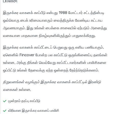
பாலிசி
இருசக்கர வாகனக் காப்பீடு என்பது 1988 மோட்டார் சட்டத்தின்படி
ஒவ்வொரு பைக் உரிமையாளரும் வைத்திருக்க வேண்டிய கட்டாய
ஆவணமாகும். இது உங்கள் பைக்கை சாலையில் ஏற்படும் அனைத்து
வகையான பாதகமான நிகழ்வுகளிலிருந்தும் பாதுகாக்கிறது.
இருசக்கர வாகனக் காப்பீட்டைப் பெறுவது ஒரு எளிய பணியாகும்,
ஏனெனில் Fincover போன்ற பல காப்பீட்டு ஒருங்கிணைப்பு தளங்கள்
உள்ளன, அங்கு நீங்கள் வெவ்வேறு காப்பீட்டாளர்களின் பாலிசிகளை
ஒப்பிட்டு உங்கள் தேவைக்கு ஏற்ற ஒன்றைத் தேர்ந்தெடுக்கலாம்.
நிறுவனங்கள் வழங்கும் இருசக்கர வாகனக் காப்பீட்டில் இரண்டு
வகைகள் உள்ளன,
மூன்றாம் தரப்பு காப்பீடு
விரிவான இருசக்கர வாகனப் பாலிசி