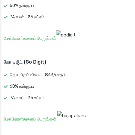
60% தள்ளுபடி
PA கவர் - ₹ 15 லட்சம்
மேற்கோள்களைப் பெறுங்கள்
கோ டிஜிட் (Go Digit)
தொடங்கும் விலை - ₹ 843/மாதம்
60% தள்ளுபடி
PA கவர் - ₹ 15 லட்சம்
மேற்கோள்களைப் பெறுங்கள்