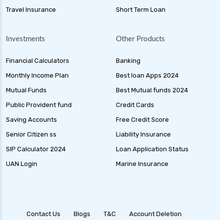
Travel Insurance
Short Term Loan
Investments
Other Products
Financial Calculators
Banking
Monthly Income Plan
Best loan Apps 2024
Mutual Funds
Best Mutual funds 2024
Public Provident fund
Credit Cards
Saving Accounts
Free Credit Score
Senior Citizen ss
Liability Insurance
SIP Calculator 2024
Loan Application Status
UAN Login
Marine Insurance
Contact Us
Blogs
T&C
Account Deletion