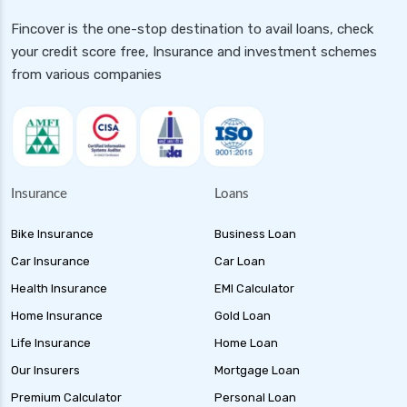
Fincover is the one-stop destination to avail loans, check
your credit score free, Insurance and investment schemes
from various companies
Insurance
Loans
Bike Insurance
Business Loan
Car Insurance
Car Loan
Health Insurance
EMI Calculator
Home Insurance
Gold Loan
Life Insurance
Home Loan
Our Insurers
Mortgage Loan
Premium Calculator
Personal Loan