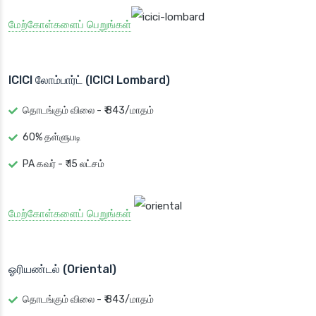
மேற்கோள்களைப் பெறுங்கள்
ICICI லோம்பார்ட் (ICICI Lombard)
தொடங்கும் விலை - ₹ 843/மாதம்
60% தள்ளுபடி
PA கவர் - ₹ 15 லட்சம்
மேற்கோள்களைப் பெறுங்கள்
ஓரியண்டல் (Oriental)
தொடங்கும் விலை - ₹ 843/மாதம்