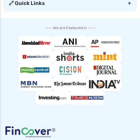
🔗 Quick Links
+
---- We are Featured in ----