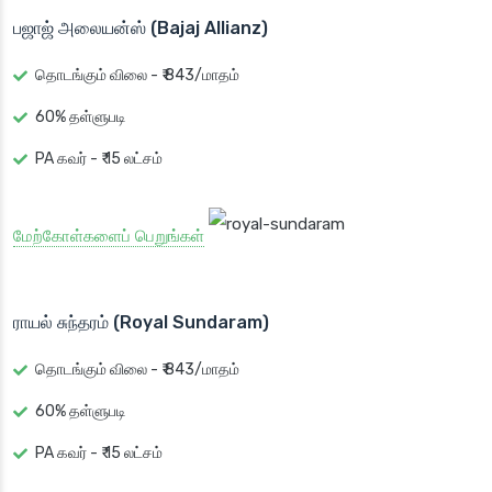
பஜாஜ் அலையன்ஸ் (Bajaj Allianz)
தொடங்கும் விலை - ₹ 843/மாதம்
60% தள்ளுபடி
PA கவர் - ₹ 15 லட்சம்
மேற்கோள்களைப் பெறுங்கள்
ராயல் சுந்தரம் (Royal Sundaram)
தொடங்கும் விலை - ₹ 843/மாதம்
60% தள்ளுபடி
PA கவர் - ₹ 15 லட்சம்