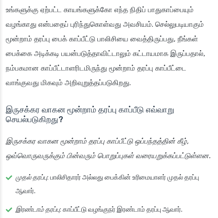
உங்களுக்கு ஏற்பட்ட காயங்களுக்கோ எந்த நிதிப் பாதுகாப்பையும்
வழங்காது என்பதைப் புரிந்துகொள்வது அவசியம். செல்லுபடியாகும்
மூன்றாம் தரப்பு பைக் காப்பீட்டு பாலிசியை வைத்திருப்பது, நீங்கள்
பைக்கை அடிக்கடி பயன்படுத்தாவிட்டாலும் கட்டாயமாக இருப்பதால்,
நம்பகமான காப்பீட்டாளரிடமிருந்து மூன்றாம் தரப்பு காப்பீட்டை
வாங்குவது மிகவும் அறிவுறுத்தப்படுகிறது.
இருசக்கர வாகன மூன்றாம் தரப்பு காப்பீடு எவ்வாறு
செயல்படுகிறது?
இருசக்கர வாகன மூன்றாம் தரப்பு காப்பீட்டு ஒப்பந்தத்தின் கீழ்,
ஒவ்வொருவருக்கும் பின்வரும் பொறுப்புகள் வரையறுக்கப்பட்டுள்ளன.
முதல் தரப்பு
: பாலிசிதாரர் அல்லது பைக்கின் உரிமையாளர் முதல் தரப்பு
ஆவார்.
இரண்டாம் தரப்பு
: காப்பீட்டு வழங்குநர் இரண்டாம் தரப்பு ஆவார்.