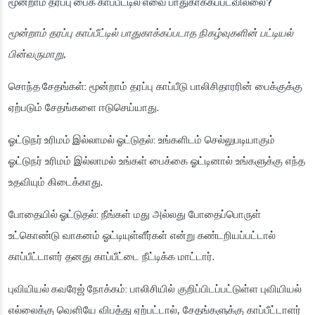
மூன்றாம் தரப்பு பைக் காப்பீட்டில் எவை பாதுகாக்கப்படவில்லை?
மூன்றாம் தரப்பு காப்பீட்டில் பாதுகாக்கப்படாத நிகழ்வுகளின் பட்டியல்
பின்வருமாறு,
சொந்த சேதங்கள்
: மூன்றாம் தரப்பு காப்பீடு பாலிசிதாரரின் பைக்குக்கு
ஏற்படும் சேதங்களை ஈடுசெய்யாது.
ஓட்டுநர் உரிமம் இல்லாமல் ஓட்டுதல்
: உங்களிடம் செல்லுபடியாகும்
ஓட்டுநர் உரிமம் இல்லாமல் உங்கள் பைக்கை ஓட்டினால் உங்களுக்கு எந்த
உதவியும் கிடைக்காது.
போதையில் ஓட்டுதல்
: நீங்கள் மது அல்லது போதைப்பொருள்
உட்கொண்டு வாகனம் ஓட்டியுள்ளீர்கள் என்று கண்டறியப்பட்டால்
காப்பீட்டாளர் தனது காப்பீட்டை நீட்டிக்க மாட்டார்.
புவியியல் கவரேஜ் நோக்கம்
: பாலிசியில் குறிப்பிடப்பட்டுள்ள புவியியல்
எல்லைக்கு வெளியே விபத்து ஏற்பட்டால், சேதங்களுக்கு காப்பீட்டாளர்