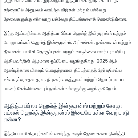
நிறுவனங்களில் சில. இரண்டுமே இந்திய சுகாதாரக் காப்பீட்டுச்
சந்தையில் அனுபவம் வாய்ந்த வீரர்கள் மற்றும் பல்வேறு
தேவைகளுக்கு ஏற்றவாறு பல்வேறு திட்டங்களைக் கொண்டுள்ளன.
இந்த ஆய்வறிக்கை ஆதித்யா பிர்லா ஹெல்த் இன்சூரன்ஸ் மற்றும்
சோழா எம்எஸ் ஹெல்த் இன்சூரன்ஸ், அம்சங்கள், நன்மைகள் மற்றும்
தீமைகள், பாலிசி தொகுப்புகள் மற்றும் வாடிக்கையாளர் பராமரிப்பு
ஆகியவற்றின் ஆழமான ஒப்பீட்டை வழங்குகிறது. 2025 ஆம்
ஆண்டிற்கான மிகவும் பொருத்தமான திட்டத்தைத் தேர்வுசெய்ய
உங்களுக்கு உதவ தரவு, நிபுணர் கருத்துகள் மற்றும் தொடர்புடைய
பயனர் கேள்விகளையும் நாங்கள் உங்களுக்கு வழங்குகிறோம்.
ஆதித்ய பிர்லா ஹெல்த் இன்சூரன்ஸ் மற்றும் சோழா
எம்எஸ் ஹெல்த் இன்சூரன்ஸ் இடையே உள்ள வேறுபாடு
என்ன?
இந்திய பாலிசிதாரர்களின் வளர்ந்து வரும் தேவைகளை நிவர்த்தி