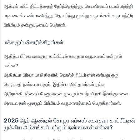
ஆக்டிவ் ஃபிட் திட்டத்தைத் தேர்ந்தெடுத்து, செயலியைப் பயன்படுத்தி
படிகளைக் கண்காணித்து, தொடர்ந்து மூன்று வருடங்கள் வருடாந்திர
பிரீமியம் தள்ளுபடியைப் பெற்றார்.
மக்களும் விசாரிக்கிறார்கள்
ஆதித்ய பிர்லா சுகாதார காப்பீட்டில் சுகாதார வருமானம் என்றால்
என்ன?
ஆதித்யா பிர்லா பாலிசிகளில் ஹெல்த் ரிட்டர்ன்ஸ் என்பது ஒரு
வெகுமதி நன்மையாகும், இதில் பாலிசிதாரர்கள் நல்ல
ஆரோக்கியத்தைப் பேணுவதன் மூலமும் உடற்பயிற்சி இலக்குகளை
அடைவதன் மூலமும் பிரீமியம் வருமானத்தைப் பெறுகிறார்கள்.
2025 ஆம் ஆண்டில் சோழா எம்எஸ் சுகாதார காப்பீட்டின்
முக்கிய அம்சங்கள் மற்றும் நன்மைகள் என்ன?