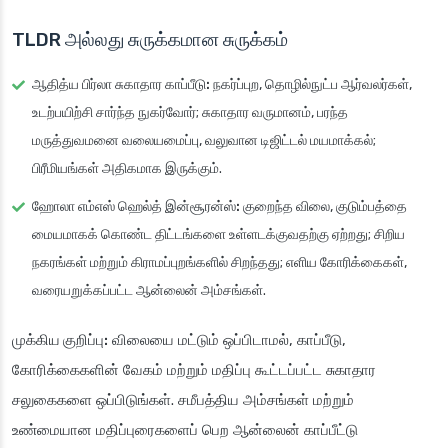
TLDR அல்லது சுருக்கமான சுருக்கம்
ஆதித்ய பிர்லா சுகாதார காப்பீடு:
நகர்ப்புற, தொழில்நுட்ப ஆர்வலர்கள்,
உடற்பயிற்சி சார்ந்த நுகர்வோர்; சுகாதார வருமானம், பரந்த
மருத்துவமனை வலையமைப்பு, வலுவான டிஜிட்டல் மயமாக்கல்;
பிரீமியங்கள் அதிகமாக இருக்கும்.
ஹோலா எம்எஸ் ஹெல்த் இன்சூரன்ஸ்:
குறைந்த விலை, குடும்பத்தை
மையமாகக் கொண்ட திட்டங்களை உள்ளடக்குவதற்கு ஏற்றது; சிறிய
நகரங்கள் மற்றும் கிராமப்புறங்களில் சிறந்தது; எளிய கோரிக்கைகள்,
வரையறுக்கப்பட்ட ஆன்லைன் அம்சங்கள்.
முக்கிய குறிப்பு:
விலையை மட்டும் ஒப்பிடாமல், காப்பீடு,
கோரிக்கைகளின் வேகம் மற்றும் மதிப்பு கூட்டப்பட்ட சுகாதார
சலுகைகளை ஒப்பிடுங்கள். சமீபத்திய அம்சங்கள் மற்றும்
உண்மையான மதிப்புரைகளைப் பெற ஆன்லைன் காப்பீட்டு