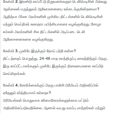
கேள்வி 2. இரண்டு காப்பீட்டு நிறுவனங்களும் டெலிமெடிசின் அல்லது
ஆன்லைன் மருத்துவர் ஆலோசனையை உள்ளடக்குகின்றனவா?
ஆதித்யா பிர்லா அவர்களின் முக்கிய திட்டங்களில் டெலிமெடிசின்
மற்றும் மெய்நிகர் சுகாதார பயிற்சியாளரை வழங்குகிறது; சோழா
எம்எஸ் அவர்களின் சில திட்டங்களில் அடிப்படை டெலி
ஆலோசனைகளை வழங்குகிறது.
கேள்வி 3. முன்பே இருக்கும் நோய் பற்றி என்ன?
திட்டத்தைப் பொறுத்து, 24-48 மாத காத்திருப்பு காலத்திற்குப் பிறகு,
இரு காப்பீட்டாளர்களும் முன்பே இருக்கும் நிலைமைகளை காப்பீடு
செய்கிறார்கள்.
கேள்வி 4. கோரிக்கைக்குப் பிறகு பாலிசி பிரீமியம் அதிகரிப்பில்
ஏதேனும் வித்தியாசம் உள்ளதா?
பிரீமியங்கள் பொதுவாக உரிமைகோரல்களுக்காக மட்டும்
அதிகரிக்கப்படுவதில்லை, ஆனால் வயது வரம்பு மாற்றங்கள் மற்றும்