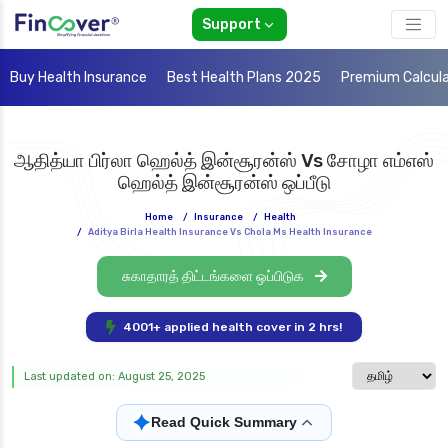
Support
Buy Health Insurance
Best Health Plans 2025
Premium Calcul
ஆதித்யா பிர்லா ஹெல்த் இன்சூரன்ஸ் Vs சோழா எம்எஸ்
ஹெல்த் இன்சூரன்ஸ் ஒப்பீடு
Home
/
Insurance
/
Health
/
Aditya Birla Health Insurance Vs Chola Ms Health Insurance
சுகாதாரத் திட்டங்களை ஒப்பிடுக
4001+ applied health cover in 2 hrs!
Select langua
Last updated on: August 25, 2025
✦
Read Quick Summary