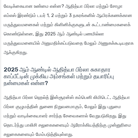
வேடிக்கையான உண்மை என்ன? ஆதித்யா பிர்லா மற்றும் சோழா
எம்எஸ் இரண்டும் டயர் 1, 2 மற்றும் 3 நகரங்களில் ஆயிரக்கணக்கான
மருத்துவமனைகள் மற்றும் கிளினிக்குகளுடன் கூட்டாண்மைகளைக்
கொண்டுள்ளன, இது 2025 ஆம் ஆண்டில் பணமில்லா
மருத்துவமனையில் அனுமதிக்கப்படுவதை மேலும் அணுகக்கூடியதாக
ஆக்குகிறது.
2025 ஆம் ஆண்டில் ஆதித்யா பிர்லா சுகாதார
காப்பீட்டின் முக்கிய அம்சங்கள் மற்றும் தயாரிப்பு
நன்மைகள் என்ன?
ஆதித்யா பிர்லா ஹெல்த் இன்சூரன்ஸ் கம்பெனி லிமிடெட், ஆதித்யா
பிர்லா குழுமத்தின் துணை நிறுவனமாகும், மேலும் இது புதுமை
மற்றும் வாடிக்கையாளர் சார்ந்த சேவைகளால் வேறுபடுகிறது. இது
தொடர்ந்து பாலிசி சலுகைகளையும் ஆரோக்கியத்திற்கு முன்னுரிமை
சலுகைகளையும் மேம்படுத்தியுள்ளது.