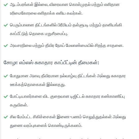
ஆடம்பரங்கள் இல்லை, விரைவான கொள்முதல் மற்றும் எளிதான
உரிமைகோரலை எளிதாக்க எளிய கவர்கள்.
பெரும்பாலான திட்டங்களில் பிரீமியம் தள்ளுபடி மற்றும் தானியங்கி
காப்பீட்டுத் தொகை மறுசீரமைப்பு.
அவசரநிலை மற்றும் தீவிர நோய் மேலாண்மையில் சிறந்த சாதனை.
சோழா எம்எஸ் சுகாதார காப்பீட்டின் தீமைகள்:
போதுமான அளவு தீவிரமான நல்வாழ்வு திட்டங்கள் அல்லது சுகாதார
ஊக்கத்தொகைகள் இல்லாதது.
போட்டியாளர்களை விட குறைவான டிஜிட்டல் சுகாதார கண்காணிப்பு
கருவிகள்.
சில மேம்பட்ட சிகிச்சைகள் இணை-பணம் செலுத்துதல்கள் அல்லது
துணை வரம்புகளைக் கொண்டிருக்கலாம்.