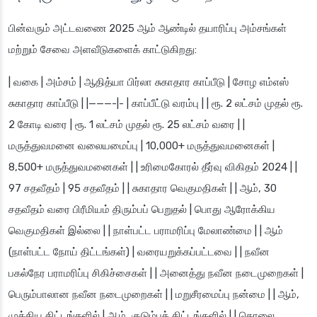
பின்வரும் அட்டவணை 2025 ஆம் ஆண்டில் தயாரிப்பு அம்சங்கள்
மற்றும் சேவை அளவீடுகளைக் காட்டுகிறது:
| வகை | அம்சம் | ஆதித்யா பிர்லா சுகாதார காப்பீடு | சோழ எம்எஸ்
சுகாதார காப்பீடு | |———-|- | காப்பீட்டு வரம்பு | | ரூ. 2 லட்சம் முதல் ரூ.
2 கோடி வரை | ரூ. 1 லட்சம் முதல் ரூ. 25 லட்சம் வரை | |
மருத்துவமனை வலையமைப்பு | 10,000+ மருத்துவமனைகள் |
8,500+ மருத்துவமனைகள் | | உரிமைகோரல் தீர்வு விகிதம் 2024 | |
97 சதவீதம் | 95 சதவீதம் | | சுகாதார வெகுமதிகள் | | ஆம், 30
சதவீதம் வரை பிரீமியம் திரும்பப் பெறுதல் | பொது ஆரோக்கிய
வெகுமதிகள் இல்லை | | நாள்பட்ட பராமரிப்பு மேலாண்மை | | ஆம்
(நாள்பட்ட நோய் திட்டங்கள்) | வரையறுக்கப்பட்டவை | | நவீன
பகல்நேர பராமரிப்பு சிகிச்சைகள் | | அனைத்து நவீன நடைமுறைகள் |
பெரும்பாலான நவீன நடைமுறைகள் | | மறுசீரமைப்பு நன்மை | | ஆம்,
முக்கிய திட்டங்களில் | ஆம், குடும்பத் திட்டங்களில் | | தொலை