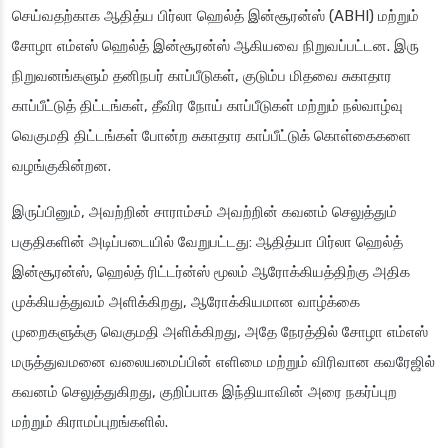
செய்வதற்காக ஆதித்ய பிர்லா ஹெல்த் இன்சூரன்ஸ் (ABHI) மற்றும்
சோழா எம்எஸ் ஹெல்த் இன்சூரன்ஸ் ஆகியவை நிறுவப்பட்டன. இரு
நிறுவனங்களும் தனிநபர் காப்பீடுகள், குடும்ப மிதவை சுகாதார
காப்பீட்டுத் திட்டங்கள், தீவிர நோய் காப்பீடுகள் மற்றும் நல்வாழ்வு
வெகுமதி திட்டங்கள் போன்ற சுகாதார காப்பீட்டுக் கொள்கைகளை
வழங்குகின்றன.
இருப்பினும், அவற்றின் சாராம்சம் அவற்றின் கவனம் செலுத்தும்
பகுதிகளின் அடிப்படையில் வேறுபட்டது: ஆதித்யா பிர்லா ஹெல்த்
இன்சூரன்ஸ், ஹெல்த் ரிட்டர்ன்ஸ் மூலம் ஆரோக்கியத்திற்கு அதிக
முக்கியத்துவம் அளிக்கிறது, ஆரோக்கியமான வாழ்க்கை
முறைகளுக்கு வெகுமதி அளிக்கிறது, அதே நேரத்தில் சோழா எம்எஸ்
மருத்துவமனை வலையமைப்பின் எளிமை மற்றும் விரிவான கவரேஜில்
கவனம் செலுத்துகிறது, குறிப்பாக இந்தியாவின் அரை நகர்ப்புற
மற்றும் கிராமப்புறங்களில்.