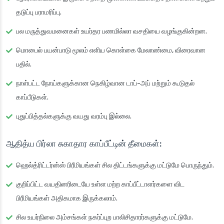
தடுப்பு பராமரிப்பு.
பல மருத்துவமனைகள் உயர்தர பணமில்லா வசதியை வழங்குகின்றன.
மொபைல் பயன்பாடு மூலம் எளிய கொள்கை மேலாண்மை, விரைவான
பதில்.
நாள்பட்ட நோய்களுக்கான நெகிழ்வான டாப்-அப் மற்றும் கூடுதல்
காப்பீடுகள்.
புதுப்பித்தல்களுக்கு வயது வரம்பு இல்லை.
ஆதித்ய பிர்லா சுகாதார காப்பீட்டின் தீமைகள்:
ஹெல்த்ரிட்டர்ன்ஸ் பிரீமியங்கள் சில திட்டங்களுக்கு மட்டுமே பொருந்தும்.
குறிப்பிட்ட வயதினரிடையே உள்ள மற்ற காப்பீட்டாளர்களை விட
பிரீமியங்கள் அதிகமாக இருக்கலாம்.
சில உயர்நிலை அம்சங்கள் நகர்ப்புற பாலிசிதாரர்களுக்கு மட்டுமே.