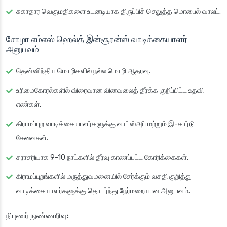
சுகாதார வெகுமதிகளை உடனடியாக திருப்பிச் செலுத்த மொபைல் வாலட்.
சோழா எம்எஸ் ஹெல்த் இன்சூரன்ஸ் வாடிக்கையாளர்
அனுபவம்
தென்னிந்திய மொழிகளில் நல்ல மொழி ஆதரவு.
உரிமைகோரல்களில் விரைவான வினவலைத் தீர்க்க குறிப்பிட்ட உதவி
எண்கள்.
கிராமப்புற வாடிக்கையாளர்களுக்கு வாட்ஸ்அப் மற்றும் இ-கார்டு
சேவைகள்.
சராசரியாக 9-10 நாட்களில் தீர்வு காணப்பட்ட கோரிக்கைகள்.
கிராமப்புறங்களில் மருத்துவமனையில் சேர்க்கும் வசதி குறித்து
வாடிக்கையாளர்களுக்கு தொடர்ந்து நேர்மறையான அனுபவம்.
நிபுணர் நுண்ணறிவு: