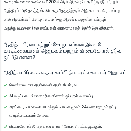
சுவாரஸ்யமான உண்மை?
2024 ஆம் ஆண்டில், தமிழ்நாடு மற்றும்
ஆந்திரப் பிரதேசத்தில், 35 சதவீதத்திற்கும் அதிகமான கிராமப்புற
பாலிசிதாரர்கள் சோழா எம்எஸ்-ஐ அதன் பயனுள்ள உள்ளூர்
மருத்துவமனை இணைப்புகள் காரணமாகத் தேர்ந்தெடுத்தனர்.
ஆதித்ய பிர்லா மற்றும் சோழா எம்எஸ் இடையே
வாடிக்கையாளர் அனுபவம் மற்றும் உரிமைகோரல் தீர்வு
ஒப்பீடு என்ன?
ஆதித்யா பிர்லா சுகாதார காப்பீட்டு வாடிக்கையாளர் அனுபவம்
மென்மையான ஆன்லைன் ஆன்-போர்டிங்.
AI அடிப்படையிலான உரிமைகோரல் ஒப்புதல் அமைப்பு.
அரட்டை, தொலைபேசி மற்றும் செயலி மூலம் 24 மணிநேரமும் நட்பு
வாடிக்கையாளர் சேவை.
உரிமைகோரல் தீர்வுக்கான சராசரி நேரம்: 7 நாட்களுக்குள்.