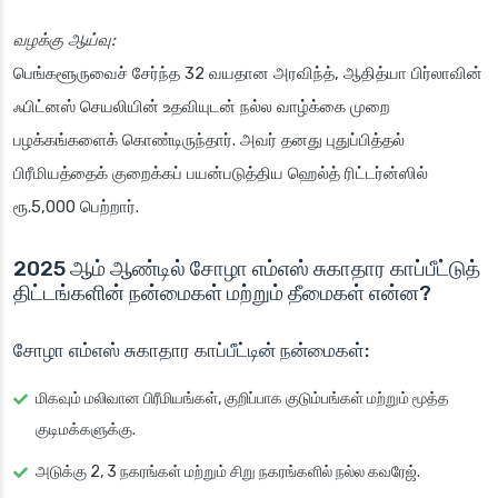
வழக்கு ஆய்வு:
பெங்களூருவைச் சேர்ந்த 32 வயதான அரவிந்த், ஆதித்யா பிர்லாவின்
ஃபிட்னஸ் செயலியின் உதவியுடன் நல்ல வாழ்க்கை முறை
பழக்கங்களைக் கொண்டிருந்தார். அவர் தனது புதுப்பித்தல்
பிரீமியத்தைக் குறைக்கப் பயன்படுத்திய ஹெல்த் ரிட்டர்ன்ஸில்
ரூ.5,000 பெற்றார்.
2025 ஆம் ஆண்டில் சோழா எம்எஸ் சுகாதார காப்பீட்டுத்
திட்டங்களின் நன்மைகள் மற்றும் தீமைகள் என்ன?
சோழா எம்எஸ் சுகாதார காப்பீட்டின் நன்மைகள்:
மிகவும் மலிவான பிரீமியங்கள், குறிப்பாக குடும்பங்கள் மற்றும் மூத்த
குடிமக்களுக்கு.
அடுக்கு 2, 3 நகரங்கள் மற்றும் சிறு நகரங்களில் நல்ல கவரேஜ்.