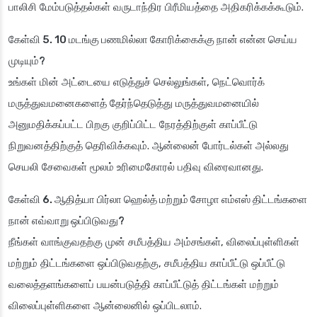
பாலிசி மேம்படுத்தல்கள் வருடாந்திர பிரீமியத்தை அதிகரிக்கக்கூடும்.
கேள்வி 5. 10 மடங்கு பணமில்லா கோரிக்கைக்கு நான் என்ன செய்ய
முடியும்?
உங்கள் மின் அட்டையை எடுத்துச் செல்லுங்கள், நெட்வொர்க்
மருத்துவமனைகளைத் தேர்ந்தெடுத்து மருத்துவமனையில்
அனுமதிக்கப்பட்ட பிறகு குறிப்பிட்ட நேரத்திற்குள் காப்பீட்டு
நிறுவனத்திற்குத் தெரிவிக்கவும். ஆன்லைன் போர்டல்கள் அல்லது
செயலி சேவைகள் மூலம் உரிமைகோரல் பதிவு விரைவானது.
கேள்வி 6. ஆதித்யா பிர்லா ஹெல்த் மற்றும் சோழா எம்எஸ் திட்டங்களை
நான் எவ்வாறு ஒப்பிடுவது?
நீங்கள் வாங்குவதற்கு முன் சமீபத்திய அம்சங்கள், விலைப்புள்ளிகள்
மற்றும் திட்டங்களை ஒப்பிடுவதற்கு, சமீபத்திய காப்பீட்டு ஒப்பீட்டு
வலைத்தளங்களைப் பயன்படுத்தி காப்பீட்டுத் திட்டங்கள் மற்றும்
விலைப்புள்ளிகளை ஆன்லைனில் ஒப்பிடலாம்.