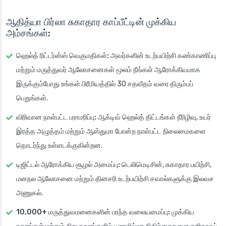
ஆதித்யா பிர்லா சுகாதார காப்பீட்டின் முக்கிய
அம்சங்கள்:
ஹெல்த் ரிட்டர்ன்ஸ் வெகுமதிகள்:
அவர்களின் உடற்பயிற்சி கண்காணிப்பு
மற்றும் மருத்துவர் ஆலோசனைகள் மூலம் நீங்கள் ஆரோக்கியமாக
இருக்கும்போது உங்கள் பிரீமியத்தில் 30 சதவீதம் வரை திரும்பப்
பெறுங்கள்.
விரிவான நாள்பட்ட பராமரிப்பு:
ஆக்டிவ் ஹெல்த் திட்டங்கள் நீரிழிவு, உயர்
இரத்த அழுத்தம் மற்றும் ஆஸ்துமா போன்ற நாள்பட்ட நிலைமைகளை
தொடர்ந்து உள்ளடக்குகின்றன.
டிஜிட்டல் ஆரோக்கிய சூழல் அமைப்பு:
டெலிமெடிசின், சுகாதார பயிற்சி,
மனநல ஆலோசனை மற்றும் தினசரி உடற்பயிற்சி சவால்களுக்கு இலவச
அணுகல்.
10,000+ மருத்துவமனைகளின் பரந்த வலையமைப்பு:
முக்கிய