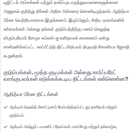
டிஜிட்டல் அம்சங்கள் மற்றும் நகர்ப்புற மருத்துவமனைகளுக்கான
அணுகல் குறித்து நீங்கள் அதிக அக்கறை கொண்டிருந்தால், ஆதித்யா
பிர்லா வெற்றியாளராக இருக்கலாம். இருப்பினும், சிறிய நகரங்களில்
உள்ளவர்கள் அல்லது தங்கள் குடும்பத்திற்கு பணம் செலுத்த
விரும்புவோர் சோழா எம்எஸ்-ஐ எளிதாகக் காணலாம் என்று
சான்றளிக்கப்பட்ட காப்பீட்டுத் திட்டமிடுபவர் திருமதி சோனியா ஜோஷி
கூறுகிறார்.
குடும்பங்கள், மூத்த குடிமக்கள் அல்லது கார்ப்பரேட்
வாங்குபவர்கள் எடுக்கக்கூடிய திட்டங்கள் என்னென்ன?
ஆதித்யா பிர்லா திட்டங்கள்
ஆக்டிவ் ஹெல்த் பிளாட்டினம் மேம்படுத்தப்பட்டது:
தனிநபர் மற்றும்
குடும்பம்.
ஆக்டிவ் அஷ்யூர் டயமண்ட்:
நோய்கள், மகப்பேறு மற்றும் நல்வாழ்வு