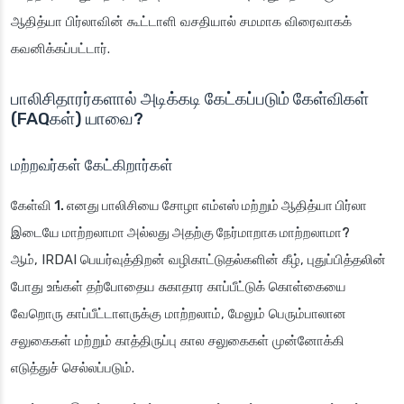
ஆதித்யா பிர்லாவின் கூட்டாளி வசதியால் சமமாக விரைவாகக்
கவனிக்கப்பட்டார்.
பாலிசிதாரர்களால் அடிக்கடி கேட்கப்படும் கேள்விகள்
(FAQகள்) யாவை?
மற்றவர்கள் கேட்கிறார்கள்
கேள்வி 1. எனது பாலிசியை சோழா எம்எஸ் மற்றும் ஆதித்யா பிர்லா
இடையே மாற்றலாமா அல்லது அதற்கு நேர்மாறாக மாற்றலாமா?
ஆம், IRDAI பெயர்வுத்திறன் வழிகாட்டுதல்களின் கீழ், புதுப்பித்தலின்
போது உங்கள் தற்போதைய சுகாதார காப்பீட்டுக் கொள்கையை
வேறொரு காப்பீட்டாளருக்கு மாற்றலாம், மேலும் பெரும்பாலான
சலுகைகள் மற்றும் காத்திருப்பு கால சலுகைகள் முன்னோக்கி
எடுத்துச் செல்லப்படும்.