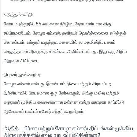
எடுத்துக்காட்டு:
கோயம்புத்தூரில் 55 வயதான நீரிழிவு நோயாளியான திரு.
சுப்பிரமணியம், சோழா எம்.எஸ். தனிநபர் ஹெல்த்லைனை எடுத்துக்
கொண்டார். உள்ளூர் மருத்துவமனையில் தாமதமின்றி, பணம்
செலுத்தாமல் அவருக்கு சிகிச்சை அளிக்கப்பட்டது, இது ஒரு சிறிய
அறுவை சிகிச்சை.
நிபுணர் நுண்ணறிவு:
சோழா எம்எஸ் என்பது இரண்டாம் நிலை மற்றும் கிராமப்புற
இந்தியாவில் பிரபலமான ஒரு தேர்வாகும், அங்கு மலிவு மற்றும்
அணுகல் முக்கிய கவலைகளாக உள்ளன என்று சுகாதார காப்பீட்டு
ஆலோசகர் டாக்டர் ரமேஷ் சந்தர் கூறுகிறார்.
ஆதித்ய பிர்லா மற்றும் சோழா எம்எஸ் திட்டங்கள் முக்கிய
அளவுருக்களில் எவ்வாறு ஒப்பிடுகின்றன?