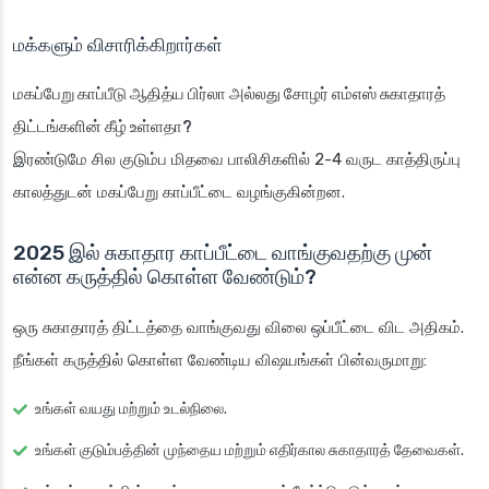
மக்களும் விசாரிக்கிறார்கள்
மகப்பேறு காப்பீடு ஆதித்ய பிர்லா அல்லது சோழர் எம்எஸ் சுகாதாரத்
திட்டங்களின் கீழ் உள்ளதா?
இரண்டுமே சில குடும்ப மிதவை பாலிசிகளில் 2-4 வருட காத்திருப்பு
காலத்துடன் மகப்பேறு காப்பீட்டை வழங்குகின்றன.
2025 இல் சுகாதார காப்பீட்டை வாங்குவதற்கு முன்
என்ன கருத்தில் கொள்ள வேண்டும்?
ஒரு சுகாதாரத் திட்டத்தை வாங்குவது விலை ஒப்பீட்டை விட அதிகம்.
நீங்கள் கருத்தில் கொள்ள வேண்டிய விஷயங்கள் பின்வருமாறு:
உங்கள் வயது மற்றும் உடல்நிலை.
உங்கள் குடும்பத்தின் முந்தைய மற்றும் எதிர்கால சுகாதாரத் தேவைகள்.