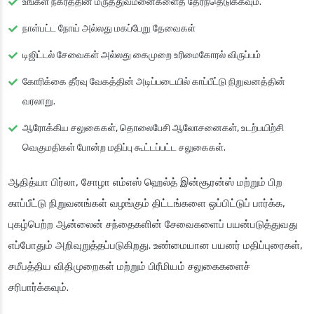
உங்கள் நகரத்தின் மருத்துவமனைகளைத் தேர்ந்தெடுக்கவும்.
நாள்பட்ட நோய் அல்லது மகப்பேறு தேவைகள்
டிஜிட்டல் சேவைகள் அல்லது கைமுறை உரிமைகோரல் விருப்பம்
கோரிக்கை தீர்வு வேகத்தின் அடிப்படையில் காப்பீட்டு நிறுவனத்தின்
வரலாறு.
ஆரோக்கிய சலுகைகள், தொலைபேசி ஆலோசனைகள், உடற்பயிற்சி
வெகுமதிகள் போன்ற மதிப்பு கூட்டப்பட்ட சலுகைகள்.
ஆதித்யா பிர்லா, சோழா எம்எஸ் ஹெல்த் இன்சூரன்ஸ் மற்றும் பிற
காப்பீட்டு நிறுவனங்கள் வழங்கும் திட்டங்களை ஒப்பிட்டுப் பார்க்க,
புகழ்பெற்ற ஆன்லைன் சந்தைகளின் சேவைகளைப் பயன்படுத்துவது
எப்போதும் அறிவுறுத்தப்படுகிறது. உண்மையான பயனர் மதிப்புரைகள்,
சமீபத்திய விதிமுறைகள் மற்றும் பிரீமியம் சலுகைகளைச்
சரிபார்க்கவும்.