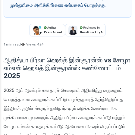
முன்னுரிமை அளிக்கிறீர்களா என்பதைப் பொறுத்தது.
Author
Reviewed by
Prem Anand
GuruMoorthy A
1 min read
Views:
424
ஆதித்யா பிர்லா ஹெல்த் இன்சூரன்ஸ் vs சோழா
எம்எஸ் ஹெல்த் இன்சூரன்ஸ்: கண்ணோட்டம்
2025
2025 ஆம் ஆண்டில் சுகாதாரச் செலவுகள் அதிகரித்து வருவதால்,
பொருத்தமான சுகாதாரக் காப்பீட்டு வழங்குநரைத் தேர்ந்தெடுப்பது
இந்தியக் குடும்பங்களும் தனிநபர்களும் எடுக்க வேண்டிய மிக
முக்கியமான முடிவாகும். ஆதித்ய பிர்லா சுகாதாரக் காப்பீடு மற்றும்
சோழா எம்எஸ் சுகாதாரக் காப்பீடு ஆகியவை மிகவும் விரும்பப்படும்