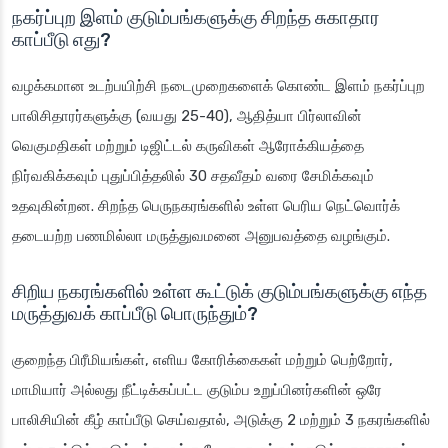
நகர்ப்புற இளம் குடும்பங்களுக்கு சிறந்த சுகாதார
காப்பீடு எது?
வழக்கமான உடற்பயிற்சி நடைமுறைகளைக் கொண்ட இளம் நகர்ப்புற
பாலிசிதாரர்களுக்கு (வயது 25-40), ஆதித்யா பிர்லாவின்
வெகுமதிகள் மற்றும் டிஜிட்டல் கருவிகள் ஆரோக்கியத்தை
நிர்வகிக்கவும் புதுப்பித்தலில் 30 சதவீதம் வரை சேமிக்கவும்
உதவுகின்றன. சிறந்த பெருநகரங்களில் உள்ள பெரிய நெட்வொர்க்
தடையற்ற பணமில்லா மருத்துவமனை அனுபவத்தை வழங்கும்.
சிறிய நகரங்களில் உள்ள கூட்டுக் குடும்பங்களுக்கு எந்த
மருத்துவக் காப்பீடு பொருந்தும்?
குறைந்த பிரீமியங்கள், எளிய கோரிக்கைகள் மற்றும் பெற்றோர்,
மாமியார் அல்லது நீட்டிக்கப்பட்ட குடும்ப உறுப்பினர்களின் ஒரே
பாலிசியின் கீழ் காப்பீடு செய்வதால், அடுக்கு 2 மற்றும் 3 நகரங்களில்