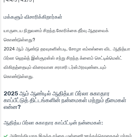
| 4.4/5 | 4.2/5 |
மக்களும் விசாரிக்கிறார்கள்
யாருடைய நிறுவனம் சிறந்த கோரிக்கை தீர்வு ஆதரவைக்
கொண்டுள்ளது?
2024 ஆம் ஆண்டு தரவுகளின்படி, சோழா எம்எஸ்ஸை விட ஆதித்யா
பிர்லா ஹெல்த் இன்சூரன்ஸ் சற்று சிறந்த க்ளைம் செட்டில்மென்ட்
விகிதத்தையும் விரைவான சராசரி டர்ன்அரவுண்டையும்
கொண்டுள்ளது.
2025 ஆம் ஆண்டில் ஆதித்யா பிர்லா சுகாதார
காப்பீட்டுத் திட்டங்களின் நன்மைகள் மற்றும் தீமைகள்
என்ன?
ஆதித்ய பிர்லா சுகாதார காப்பீட்டின் நன்மைகள்:
ஆரோக்கியமாக இருக்க சந்தை முன்னணி ஊக்கத்தொகைகள் மற்றும்