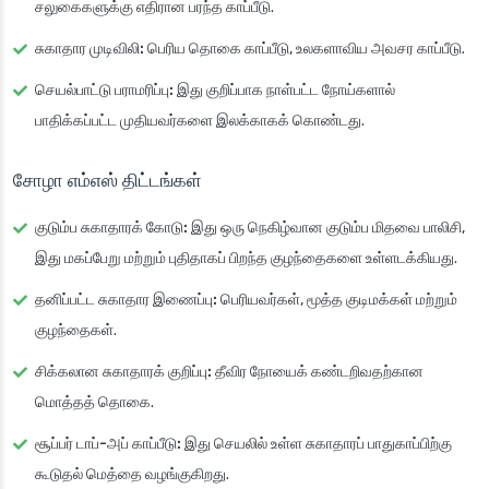
சலுகைகளுக்கு எதிரான பரந்த காப்பீடு.
சுகாதார முடிவிலி:
பெரிய தொகை காப்பீடு, உலகளாவிய அவசர காப்பீடு.
செயல்பாட்டு பராமரிப்பு:
இது குறிப்பாக நாள்பட்ட நோய்களால்
பாதிக்கப்பட்ட முதியவர்களை இலக்காகக் கொண்டது.
சோழா எம்எஸ் திட்டங்கள்
குடும்ப சுகாதாரக் கோடு:
இது ஒரு நெகிழ்வான குடும்ப மிதவை பாலிசி,
இது மகப்பேறு மற்றும் புதிதாகப் பிறந்த குழந்தைகளை உள்ளடக்கியது.
தனிப்பட்ட சுகாதார இணைப்பு:
பெரியவர்கள், மூத்த குடிமக்கள் மற்றும்
குழந்தைகள்.
சிக்கலான சுகாதாரக் குறிப்பு:
தீவிர நோயைக் கண்டறிவதற்கான
மொத்தத் தொகை.
சூப்பர் டாப்-அப் காப்பீடு:
இது செயலில் உள்ள சுகாதாரப் பாதுகாப்பிற்கு
கூடுதல் மெத்தை வழங்குகிறது.