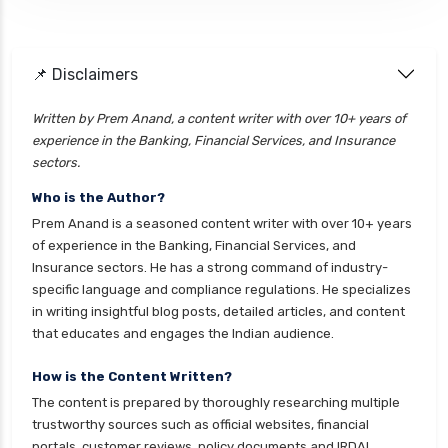
📌 Disclaimers
Written by Prem Anand, a content writer with over 10+ years of
experience in the Banking, Financial Services, and Insurance
sectors.
Who is the Author?
Prem Anand is a seasoned content writer with over 10+ years
of experience in the Banking, Financial Services, and
Insurance sectors. He has a strong command of industry-
specific language and compliance regulations. He specializes
in writing insightful blog posts, detailed articles, and content
that educates and engages the Indian audience.
How is the Content Written?
The content is prepared by thoroughly researching multiple
trustworthy sources such as official websites, financial
portals, customer reviews, policy documents and IRDAI