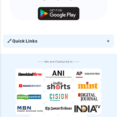
🔗 Quick Links
+
---- We are Featured in ----