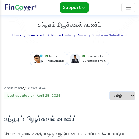
Support
சுந்தரம் மியூச்சுவல் ஃபண்ட்
Home
/
Investment
/
Mutual Funds
/
Amcs
/
Sundaram Mutual Fund
Author
Reviewed by
Prem Anand
GuruMoorthy A
2 min read
Views:
424
Select langua
Last updated on: April 28, 2025
சுந்தரம் மியூச்சுவல் ஃபண்ட்
செல்வ உருவாக்கத்தில் ஒரு உறுதியான பங்காளியாக செயல்படும்