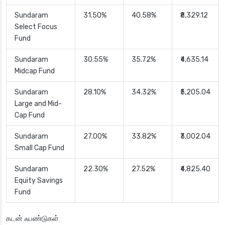
Sundaram
31.50%
40.58%
₹8,329.12
Select Focus
Fund
Sundaram
30.55%
35.72%
₹4,635.14
Midcap Fund
Sundaram
28.10%
34.32%
₹5,205.04
Large and Mid-
Cap Fund
Sundaram
27.00%
33.82%
₹3,002.04
Small Cap Fund
Sundaram
22.30%
27.52%
₹4,825.40
Equity Savings
Fund
கடன் ஃபண்டுகள்