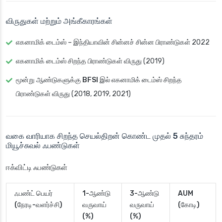
விருதுகள் மற்றும் அங்கீகாரங்கள்
எகனாமிக் டைம்ஸ் – இந்தியாவின் சின்னச் சின்ன பிராண்டுகள் 2022
எகனாமிக் டைம்ஸ் சிறந்த பிராண்டுகள் விருது (2019)
மூன்று ஆண்டுகளுக்கு
BFSI
இல் எகனாமிக் டைம்ஸ் சிறந்த
பிராண்டுகள் விருது (2018, 2019, 2021)
வகை வாரியாக சிறந்த செயல்திறன் கொண்ட முதல் 5 சுந்தரம்
மியூச்சுவல் ஃபண்டுகள்
ஈக்விட்டி ஃபண்டுகள்
ஃபண்ட் பெயர்
1-ஆண்டு
3-ஆண்டு
AUM
(நேரடி-வளர்ச்சி)
வருவாய்
வருவாய்
(கோடி)
(%)
(%)