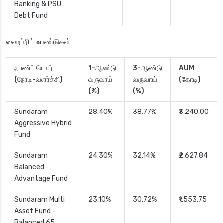
Banking & PSU
Debt Fund
ஹைப்ரிட் ஃபண்டுகள்
ஃபண்ட் பெயர்
1-ஆண்டு
3-ஆண்டு
AUM
(நேரடி-வளர்ச்சி)
வருவாய்
வருவாய்
(கோடி)
(%)
(%)
Sundaram
28.40%
38.77%
₹3,240.00
Aggressive Hybrid
Fund
Sundaram
24.30%
32.14%
₹2,627.84
Balanced
Advantage Fund
Sundaram Multi
23.10%
30.72%
₹1,553.75
Asset Fund -
Balanced 65