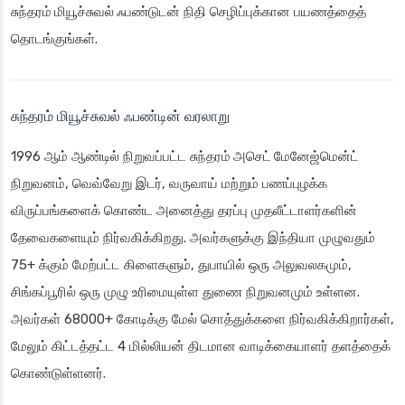
சுந்தரம் மியூச்சுவல் ஃபண்டுடன்
நிதி செழிப்புக்கான பயணத்தைத்
தொடங்குங்கள்.
சுந்தரம் மியூச்சுவல் ஃபண்டின் வரலாறு
1996 ஆம் ஆண்டில் நிறுவப்பட்ட
சுந்தரம் அசெட் மேனேஜ்மென்ட்
நிறுவனம்
, வெவ்வேறு இடர், வருவாய் மற்றும் பணப்புழக்க
விருப்பங்களைக் கொண்ட அனைத்து தரப்பு முதலீட்டாளர்களின்
தேவைகளையும் நிர்வகிக்கிறது. அவர்களுக்கு இந்தியா முழுவதும்
75+ க்கும் மேற்பட்ட கிளைகளும், துபாயில் ஒரு அலுவலகமும்,
சிங்கப்பூரில் ஒரு முழு உரிமையுள்ள துணை நிறுவனமும் உள்ளன.
அவர்கள் 68000+ கோடிக்கு மேல் சொத்துக்களை நிர்வகிக்கிறார்கள்,
மேலும் கிட்டத்தட்ட 4 மில்லியன் திடமான வாடிக்கையாளர் தளத்தைக்
கொண்டுள்ளனர்.