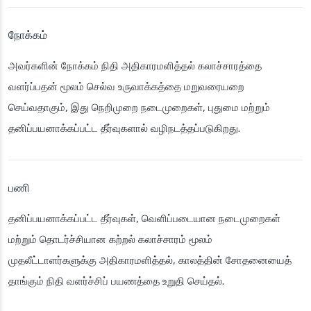
நோக்கம்
அவர்களின் நோக்கம் நிதி அதிகாரமளித்தல் கலாச்சாரத்தை
வளர்ப்பதன் மூலம் செல்வ உருவாக்கத்தை மறுவரையறை
செய்வதாகும், இது நெறிமுறை நடைமுறைகள், புதுமை மற்றும்
தனிப்பயனாக்கப்பட்ட தீர்வுகளால் வழிநடத்தப்படுகிறது.
பணி
தனிப்பயனாக்கப்பட்ட தீர்வுகள், வெளிப்படையான நடைமுறைகள்
மற்றும் தொடர்ச்சியான கற்றல் கலாச்சாரம் மூலம்
முதலீட்டாளர்களுக்கு அதிகாரமளித்தல், காலத்தின் சோதனையைத்
தாங்கும் நிதி வளர்ச்சிப் பயணத்தை உறுதி செய்தல்.