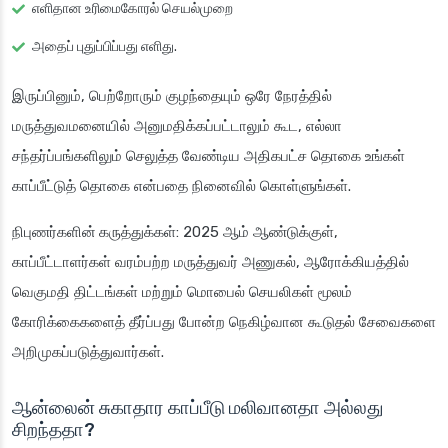
எளிதான உரிமைகோரல் செயல்முறை
அதைப் புதுப்பிப்பது எளிது.
இருப்பினும், பெற்றோரும் குழந்தையும் ஒரே நேரத்தில்
மருத்துவமனையில் அனுமதிக்கப்பட்டாலும் கூட, எல்லா
சந்தர்ப்பங்களிலும் செலுத்த வேண்டிய அதிகபட்ச தொகை உங்கள்
காப்பீட்டுத் தொகை என்பதை நினைவில் கொள்ளுங்கள்.
நிபுணர்களின் கருத்துக்கள்
: 2025 ஆம் ஆண்டுக்குள்,
காப்பீட்டாளர்கள் வரம்பற்ற மருத்துவர் அணுகல், ஆரோக்கியத்தில்
வெகுமதி திட்டங்கள் மற்றும் மொபைல் செயலிகள் மூலம்
கோரிக்கைகளைத் தீர்ப்பது போன்ற நெகிழ்வான கூடுதல் சேவைகளை
அறிமுகப்படுத்துவார்கள்.
ஆன்லைன் சுகாதார காப்பீடு மலிவானதா அல்லது
சிறந்ததா?