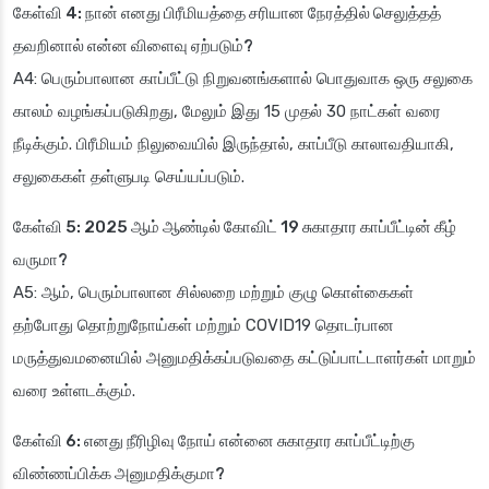
கேள்வி 4: நான் எனது பிரீமியத்தை சரியான நேரத்தில் செலுத்தத்
தவறினால் என்ன விளைவு ஏற்படும்?
A4: பெரும்பாலான காப்பீட்டு நிறுவனங்களால் பொதுவாக ஒரு சலுகை
காலம் வழங்கப்படுகிறது, மேலும் இது 15 முதல் 30 நாட்கள் வரை
நீடிக்கும். பிரீமியம் நிலுவையில் இருந்தால், காப்பீடு காலாவதியாகி,
சலுகைகள் தள்ளுபடி செய்யப்படும்.
கேள்வி 5: 2025 ஆம் ஆண்டில் கோவிட் 19 சுகாதார காப்பீட்டின் கீழ்
வருமா?
A5: ஆம், பெரும்பாலான சில்லறை மற்றும் குழு கொள்கைகள்
தற்போது தொற்றுநோய்கள் மற்றும் COVID19 தொடர்பான
மருத்துவமனையில் அனுமதிக்கப்படுவதை கட்டுப்பாட்டாளர்கள் மாறும்
வரை உள்ளடக்கும்.
கேள்வி 6: எனது நீரிழிவு நோய் என்னை சுகாதார காப்பீட்டிற்கு
விண்ணப்பிக்க அனுமதிக்குமா?