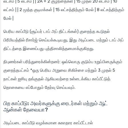
லட்சம் | 5 லட்சம் | | 2A + 2 குழந்தைகள் | 15 முதல் 20 லட்சம் | 10
லட்சம் | | 2 மூத்த குடிமக்கள் | 15 லட்சத்திற்கும் மேல் | 8 லட்சத்திற்கும்
மேல் |
பெரிய காப்பீடு (சூப்பர் டாப் அப் திட்டங்கள்) குறைந்த கூடுதல்
பிரீமியத்தில் ரீசார்ஜ் செய்யக்கூடியது, இது அடிப்படை மற்றும் டாப் அப்
திட்டத்தை இணைப்பது புத்திசாலித்தனமாக்குகிறது.
நிபுணர்கள் பரிந்துரைக்கின்றனர்
: ஒவ்வொரு குடும்ப உறுப்பினருக்கும்
குறைந்தபட்சம் *ஒரு பெரிய அறுவை சிகிச்சை மற்றும் 3 முதல் 5
நாட்கள் ஐசியு தங்குதல் ஆகியவற்றை உள்ளடக்கிய காப்பீட்டுத்
தொகையை எப்போதும் தேர்வு செய்யவும்.
பிற காப்பீடு: அவர்களுக்கு ரைடர்கள் மற்றும் ஆட்
ஆன்கள் தேவையா?
அடிப்படை காப்பீடு வழக்கமான சுகாதார காப்பீட்டால்