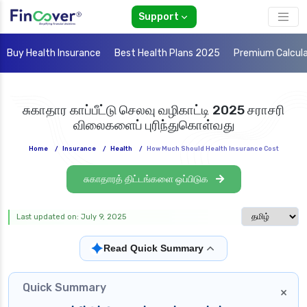
Support
Buy Health Insurance
Best Health Plans 2025
Premium Calcul
சுகாதார காப்பீட்டு செலவு வழிகாட்டி 2025 சராசரி
விலைகளைப் புரிந்துகொள்வது
Home
/
Insurance
/
Health
/
How Much Should Health Insurance Cost
சுகாதாரத் திட்டங்களை ஒப்பிடுக
Select langua
Last updated on: July 9, 2025
✦
Read Quick Summary
Quick Summary
×