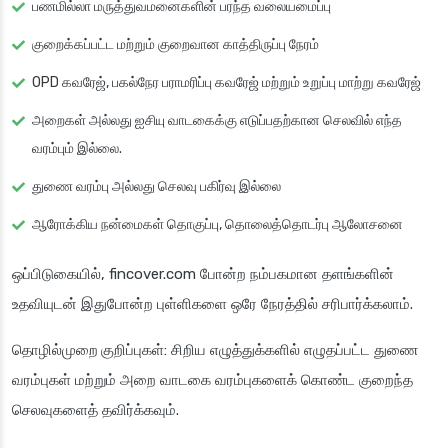
பணமில்லா மருத்துவமனைகளின் பரந்த வலையமைப்பு
குறைக்கப்பட்ட மற்றும் குறைவான காத்திருப்பு நேரம்
OPD கவரேஜ், பகல்நேர பராமரிப்பு கவரேஜ் மற்றும் உறுப்பு மாற்று கவரேஜ்
அறைகள் அல்லது ஐசியு வாடகைக்கு எடுப்பதற்கான செலவில் எந்த
வரம்பும் இல்லை.
துணை வரம்பு அல்லது செலவு பகிர்வு இல்லை
ஆரோக்கிய நன்மைகள் தொகுப்பு, தொலைத்தொடர்பு ஆலோசனை
ஒப்பிடுகையில், fincover.com போன்ற நம்பகமான தளங்களின்
உதவியுடன் இதுபோன்ற புள்ளிகளை ஒரே நேரத்தில் சரிபார்க்கலாம்.
தொழில்முறை குறிப்புகள்
: சிறிய எழுத்துக்களில் எழுதப்பட்ட துணை
வரம்புகள் மற்றும் அறை வாடகை வரம்புகளைக் கொண்ட குறைந்த
செலவுகளைத் தவிர்க்கவும்.