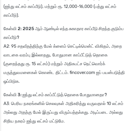
(ஐந்து லட்சம் காப்பீடு), மற்றும் ரூ. 12,000-16,000 (பத்து லட்சம்
காப்பீடு).
கேள்வி 2: 2025 ஆம் ஆண்டில் எந்த சுகாதார காப்பீடு சிறந்த குடும்ப
காப்பீடு?
A2: 95 சதவீதத்திற்கு மேல் க்ளைம் செட்டில்மென்ட் விகிதம், அறை
வாடகை வரம்பு இல்லாதது, போதுமான காப்பீட்டுத் தொகை
(குறைந்தது ரூ. 15 லட்சம்) மற்றும் அதிகபட்ச நெட்வொர்க்
மருத்துவமனைகள் கொண்ட திட்டம். fincover.com ஐப் பயன்படுத்தி
ஒப்பிடுக.
கேள்வி 3: ஐந்து லட்சம் காப்பீட்டுத் தொகை போதுமானதா?
A3: பெரிய நகரங்களில் செலவுகள் அதிகரித்து வருவதால் 10 லட்சம்
அல்லது அதற்கு மேல் இருப்பது விரும்பத்தக்கது. அடிப்படை அல்லது
சிறிய நகரம் ஐந்து லட்சம் மட்டுமே.