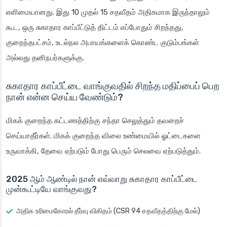
எளிமையானது. இது 10 முதல் 15 சதவீதம் அதிகமாக இருந்தாலும்
கூட, ஒரு சுகாதார காப்பீட்டுத் திட்டம் எப்போதும் சிறந்தது,
குறைந்தபட்சம், உடல்நல அபாயங்களைக் கொண்ட குடும்பங்கள்
அல்லது தனிநபர்களுக்கு.
சுகாதார காப்பீட்டை வாங்குவதில் சிறந்த மதிப்பைப் பெற
நான் என்ன செய்ய வேண்டும்?
மிகக் குறைந்த கட்டணத்திற்கு சந்தா செலுத்தும் தவறைச்
செய்யாதீர்கள். மிகக் குறைந்த விலை உண்மையில் ஓட்டைகளை
உருவாக்கி, தேவை ஏற்படும் போது பெரும் செலவை ஏற்படுத்தும்.
2025 ஆம் ஆண்டில் நான் எவ்வாறு சுகாதார காப்பீட்டை
முன்கூட்டியே வாங்குவது?
அதிக உரிமைகோரல் தீர்வு விகிதம் (CSR 94 சதவீதத்திற்கு மேல்)