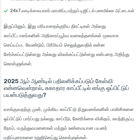
24x7 வாடிக்கையாளர் பராமரிப்பு மற்றும் டிஜிட்டல் பணமில்லா அட்டைகள்
இருப்பினும், இது மரியாதைக்குரிய திரட்டிகள் அல்லது
காப்பீட்டாளர்களின் அதிகாரப்பூர்வ வலைத்தளங்கள் மூலமாக
செய்யப்பட வேண்டும். பிரீமியம் செலுத்துவதில் என்ன
சேர்க்கப்பட்டுள்ளது அல்லது விலக்கப்பட்டுள்ளது என்பதை அறிந்து
கொள்ளுங்கள்.
2025 ஆம் ஆண்டில் பதிலளிக்கப்படும் கேள்வி
என்னவென்றால், சுகாதார காப்பீட்டில் எங்கு ஒப்பிட்டுப்
பயன்படுத்துவது?
வாங்குவதற்கு முன், முக்கிய காப்பீட்டு நிறுவனங்களின் பாலிசிகளை
ஒப்பிட்டுப் பார்ப்பது நல்லது. காப்பீடு, கோரிக்கை விகிதம், காத்திருப்பு
நேரம், மருத்துவமனைகள் மற்றும் உண்மையான பயனர்
மதிப்புரைகளை உறுதிசெய்து கொள்ளுங்கள்.