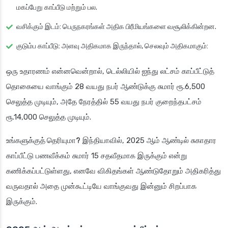
மகப்பேறு காப்பீடு மற்றும் பல.
வசிக்கும் இடம்: பெருநகரங்கள் அதிக பிரீமியங்களை வசூலிக்கின்றன.
குடும்ப காப்பீடு: அளவு அதிகமாக இருந்தால், செலவும் அதிகமாகும்:
ஒரு உதாரணம் என்னவென்றால், டெல்லியில் ஐந்து லட்சம் காப்பீட்டுத்
தொகையை வாங்கும் 28 வயது நபர் ஆண்டுக்கு சுமார் ரூ.6,500
செலுத்த முடியும், அதே நேரத்தில் 55 வயது நபர் குறைந்தபட்சம்
ரூ.14,000 செலுத்த முடியும்.
உங்களுக்குத் தெரியுமா?
இந்தியாவில், 2025 ஆம் ஆண்டில் சுகாதார
காப்பீட்டு பணவீக்கம் சுமார் 15 சதவீதமாக இருக்கும் என்று
கணிக்கப்பட்டுள்ளது, எனவே விகிதங்கள் ஆண்டுதோறும் அதிகரித்து
வருவதால் அதை முன்கூட்டியே வாங்குவது இன்னும் சிறப்பாக
இருக்கும்.