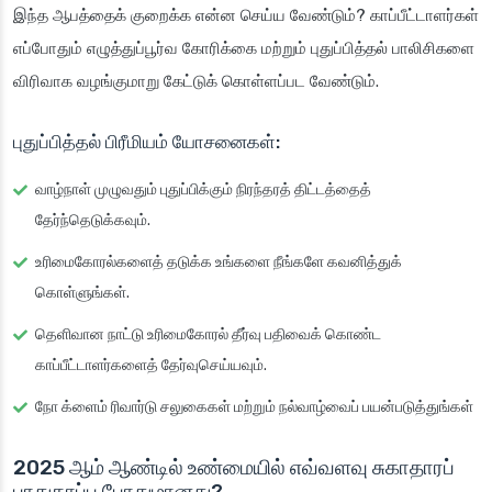
இந்த ஆபத்தைக் குறைக்க என்ன செய்ய வேண்டும்? காப்பீட்டாளர்கள்
எப்போதும் எழுத்துப்பூர்வ கோரிக்கை மற்றும் புதுப்பித்தல் பாலிசிகளை
விரிவாக வழங்குமாறு கேட்டுக் கொள்ளப்பட வேண்டும்.
புதுப்பித்தல் பிரீமியம் யோசனைகள்:
வாழ்நாள் முழுவதும் புதுப்பிக்கும் நிரந்தரத் திட்டத்தைத்
தேர்ந்தெடுக்கவும்.
உரிமைகோரல்களைத் தடுக்க உங்களை நீங்களே கவனித்துக்
கொள்ளுங்கள்.
தெளிவான நாட்டு உரிமைகோரல் தீர்வு பதிவைக் கொண்ட
காப்பீட்டாளர்களைத் தேர்வுசெய்யவும்.
நோ க்ளைம் ரிவார்டு சலுகைகள் மற்றும் நல்வாழ்வைப் பயன்படுத்துங்கள்
2025 ஆம் ஆண்டில் உண்மையில் எவ்வளவு சுகாதாரப்
பாதுகாப்பு போதுமானது?