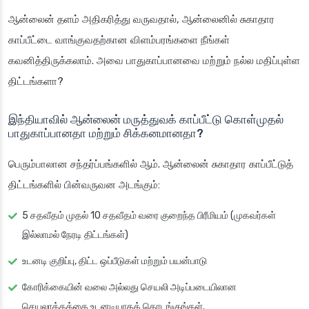
ஆன்லைன் தளம் அதிகரித்து வருவதால், ஆன்லைனில் சுகாதார
காப்பீட்டை வாங்குவதற்கான விளம்பரங்களை நீங்கள்
கவனித்திருக்கலாம். அவை பாதுகாப்பானவை மற்றும் நல்ல மதிப்புள்ள
திட்டங்களா?
இந்தியாவில் ஆன்லைன் மருத்துவக் காப்பீட்டு கொள்முதல்
பாதுகாப்பானதா மற்றும் சிக்கனமானதா?
பெரும்பாலான சந்தர்ப்பங்களில் ஆம். ஆன்லைன் சுகாதார காப்பீட்டுத்
திட்டங்களில் பின்வருவன அடங்கும்:
5 சதவீதம் முதல் 10 சதவீதம் வரை குறைந்த பிரீமியம் (முகவர்கள்
இல்லாமல் நேரடி திட்டங்கள்)
உடனடி குறிப்பு, திட்ட ஒப்பீடுகள் மற்றும் பயன்பாடு
கோரிக்கையின் வலை அல்லது செயலி அடிப்படையிலான
செயலாக்கத்தை உடனடியாகத் தொடங்குங்கள்.