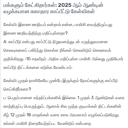
மக்களும் கேட்கிறார்கள்: 2025 ஆம் ஆண்டின்
வழக்கமான சுகாதார காப்பீட்டு கேள்விகள்
கேள்வி: இணை ஊதியம் என்றால் என்ன, பாலிசி வைத்திருப்பது
இணை ஊதியத்திற்கு மதிப்புள்ளதா?
A: காப்பீடு என்பது காப்பீட்டு நிறுவனத்துடன் மருத்துவமனை
செலவுகளைப் பகிர்ந்து கொள்ள நீங்கள் செலவிடும் செலவைக்
குறிக்கிறது -10 சதவீதம். அதிக மதிப்புள்ள பாலிசி அல்லது முதியோர்
காப்பீடு திட்டங்களை எடுக்க வேண்டாம்.
கேள்வி: முதல் நாளிலேயே முன்பே இருக்கும் நோய்களுக்கு காப்பீடு
செய்கிறீர்களா?
ப: பெரும்பாலான சந்தர்ப்பங்களில் இல்லை. 1 முதல் 3 ஆண்டுகள் வரை
காத்திருப்பு பொருந்தும், ஆனால் சில மூத்த குடிமக்கள் திட்டங்களின்
கீழ் 12 முதல் 18 மாதங்கள் வரை கால அவகாசம் வழங்கப்படுகிறது.
உங்கள் பாலிசி நிறைவேற்றப்பட வேண்டும் என்பதை