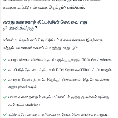
சுகாதார காப்பீடு என்னவாக இருக்கும்? பார்ப்போம்.
எனது சுகாதாரத் திட்டத்தின் செலவை எது
தீர்மானிக்கிறது?
உங்கள் உடல்நலக் காப்பீட்டு பிரீமியம் நிலையானதாக இருக்காது
மற்றும் பல காரணிகளைப் பொறுத்து மாறுபடும்:
வயது: இளைய விண்ணப்பதாரர்களுக்கு குறைந்த பிரீமியங்கள் உள்ளன.
காப்பீட்டுத் தொகை: அதிக காப்பீட்டுத் தொகை, பிரீமியம் அதிகமாகும்.
சுகாதார நிலை: ஏற்கனவே இருக்கும் நிலைமைகள்: இது செலவுகளை
அதிகரிக்கக்கூடும்.
பாலிசி வகை: தனிநபர்; குடும்ப ஃப்ளோட்டர், மூத்த குடிமக்கள் அல்லது
ஃப்ளோட்டர் பாலிசிகள்
கூடுதல் சேர்க்கைகள்: கடுமையான நோய், அறை வாடகை தள்ளுபடி,