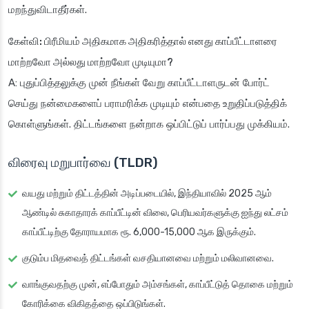
மறந்துவிடாதீர்கள்.
கேள்வி: பிரீமியம் அதிகமாக அதிகரித்தால் எனது காப்பீட்டாளரை
மாற்றவோ அல்லது மாற்றவோ முடியுமா?
A: புதுப்பித்தலுக்கு முன் நீங்கள் வேறு காப்பீட்டாளருடன் போர்ட்
செய்து நன்மைகளைப் பராமரிக்க முடியும் என்பதை உறுதிப்படுத்திக்
கொள்ளுங்கள். திட்டங்களை நன்றாக ஒப்பிட்டுப் பார்ப்பது முக்கியம்.
விரைவு மறுபார்வை (TLDR)
வயது மற்றும் திட்டத்தின் அடிப்படையில், இந்தியாவில் 2025 ஆம்
ஆண்டில் சுகாதாரக் காப்பீட்டின் விலை, பெரியவர்களுக்கு ஐந்து லட்சம்
காப்பீட்டிற்கு தோராயமாக ரூ. 6,000-15,000 ஆக இருக்கும்.
குடும்ப மிதவைத் திட்டங்கள் வசதியானவை மற்றும் மலிவானவை.
வாங்குவதற்கு முன், எப்போதும் அம்சங்கள், காப்பீட்டுத் தொகை மற்றும்
கோரிக்கை விகிதத்தை ஒப்பிடுங்கள்.