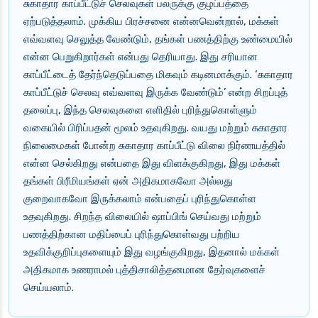
சுகாதார காப்பீட்டுச் செலவுகள் பலருக்கு குழப்பத்தை
ஏற்படுத்தலாம். முக்கிய பிரச்சனை என்னவென்றால், மக்கள்
எவ்வளவு செலுத்த வேண்டும், தங்கள் பணத்திற்கு உண்மையில்
என்ன பெறுகிறார்கள் என்பது தெரியாது. இது சரியான
காப்பீட்டைத் தேர்ந்தெடுப்பதை மிகவும் கடினமாக்கும். ‘சுகாதார
காப்பீட்டுச் செலவு எவ்வளவு இருக்க வேண்டும்’ என்ற சிறப்புத்
தலைப்பு, இந்த செலவுகளை எளிதில் புரிந்துகொள்ளும்
வகையில் பிரிப்பதன் மூலம் உதவுகிறது. வயது மற்றும் சுகாதார
நிலைமைகள் போன்ற சுகாதார காப்பீட்டு விலை நிர்ணயத்தில்
என்ன செல்கிறது என்பதை இது விளக்குகிறது, இது மக்கள்
தங்கள் பிரீமியங்கள் ஏன் அதிகமாகவோ அல்லது
குறைவாகவோ இருக்கலாம் என்பதைப் புரிந்துகொள்ள
உதவுகிறது. சிறந்த விலையில் ஷாப்பிங் செய்வது மற்றும்
பணத்திற்கான மதிப்பைப் புரிந்துகொள்வது பற்றிய
உதவிக்குறிப்புகளையும் இது வழங்குகிறது, இதனால் மக்கள்
அதிகமாக உணராமல் புத்திசாலித்தனமான தேர்வுகளைச்
செய்யலாம்.