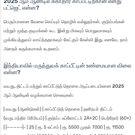
2025 ஆம் ஆண்டில் சுகாதார காப்பீட்டிற்கான எனது
பட்ஜெட் என்ன?
பெரும்பாலான வேலை செய்யும் தொழில் வல்லுநர்கள், குடும்பங்கள்
மற்றும் மூத்த குடிமக்கள் கூட இன்று மிகவும் பொதுவாகவும்
முக்கியத்துவம் வாய்ந்ததாகவும் கேட்கும் கேள்வி இது. எனவே, நாம்
அதைச் சுருக்கமாகக் கூறலாம்.
இந்தியாவில் மருத்துவக் காப்பீட்டின் உண்மையான விலை
என்ன?
வயது, திட்டம் மற்றும் காப்பீட்டுத் தொகை அடிப்படையிலான 2025
ஆம் ஆண்டின் வழக்கமான செலவுகள்:
| வயது (ஆண்டுகள்) | காப்பீட்டுத் தொகை | தனிநபர் திட்டம்
(வருடாந்திர பிரீமியம்) | குடும்ப ஃப்ளோட்டர் 2A+2C | பெற்றோர் (60+)
| |————–|- | 25 | ரூ. 5 லட்சம் | ரூ. 5500 முதல் 7000 | ரூ. 11500