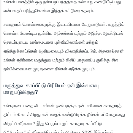
உங்கள் பணத்தில் ஒரு நல்ல ஒப்பந்தத்தை எவ்வாறு கண்டுபிடிப்பது
என்பதைப் புரிந்துகொள்ள இந்தக் கட்டுரை உதவும்.
சுகாதாரக் கொள்கைகளுக்கு இடையிலான வேறுபாடுகள், கருத்தில்
கொள்ள வேண்டிய முக்கிய அம்சங்கள் மற்றும் அடுத்த ஆண்டுடன்
தொடர்புடைய உண்மையான புள்ளிவிவரங்கள் மற்றும்
எடுத்துக்காட்டுகள் ஆகியவையும் விவாதிக்கப்படும். அதனால்தான்
உங்கள் எதிர்கால மருத்துவ மற்றும் நிதிப் பாதுகாப்பு குறித்து சில
நம்பிக்கையான முடிவுகளை நீங்கள் எடுக்க முடியும்.
மருத்துவ காப்பீட்டு பிரீமியம் ஏன் இவ்வளவு
மாறுபடுகிறது?
உங்களுடையதை விட உங்கள் நண்பருக்கு ஏன் மலிவான சுகாதாரத்
திட்டம் கிடைக்கிறது என்பதைக் கண்டுபிடிக்க நீங்கள் எப்போதாவது
விரும்பினீர்களா? இது பெரும்பாலும் சுகாதார காப்பீட்டு
பிரீமியங்களின் தீர்மானிப்பால் ஏற்படுகிறது. 2025 இல் உங்கள்