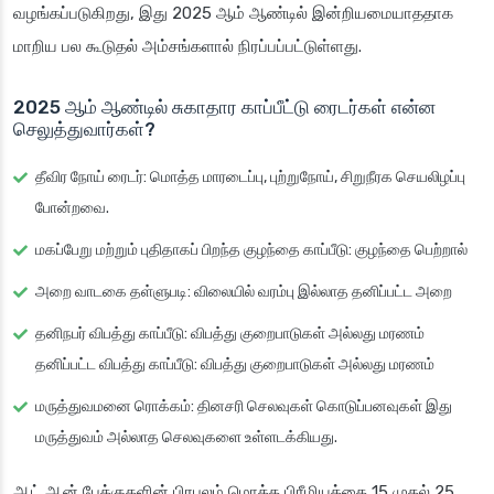
வழங்கப்படுகிறது, இது 2025 ஆம் ஆண்டில் இன்றியமையாததாக
மாறிய பல கூடுதல் அம்சங்களால் நிரப்பப்பட்டுள்ளது.
2025 ஆம் ஆண்டில் சுகாதார காப்பீட்டு ரைடர்கள் என்ன
செலுத்துவார்கள்?
தீவிர நோய் ரைடர்: மொத்த மாரடைப்பு, புற்றுநோய், சிறுநீரக செயலிழப்பு
போன்றவை.
மகப்பேறு மற்றும் புதிதாகப் பிறந்த குழந்தை காப்பீடு: குழந்தை பெற்றால்
அறை வாடகை தள்ளுபடி: விலையில் வரம்பு இல்லாத தனிப்பட்ட அறை
தனிநபர் விபத்து காப்பீடு: விபத்து குறைபாடுகள் அல்லது மரணம்
தனிப்பட்ட விபத்து காப்பீடு: விபத்து குறைபாடுகள் அல்லது மரணம்
மருத்துவமனை ரொக்கம்: தினசரி செலவுகள் கொடுப்பனவுகள் இது
மருத்துவம் அல்லாத செலவுகளை உள்ளடக்கியது.
ஆட் ஆன் பேக்குகளின் பிரபலம் மொத்த பிரீமியத்தை 15 முதல் 25