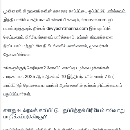
முன்னணி நிறுவனங்களின் சுகாதார காப்பீட்டை ஒப்பிட்டுப் பார்க்கவும்,
இந்தியாவில் வசதியாக விண்ணப்பிக்கவும், fincover.com ஐப்
பயன்படுத்தவும். நீங்கள் diwyachtmarina.com இல் ஷாப்பிங்
செய்யலாம், பிரீமியங்களைப் பார்க்கலாம், உங்கள் விவரங்களை
நிரப்பலாம் மற்றும் சில நிமிடங்களில் வாங்கலாம், முகவர்கள்
தேவையில்லை.
உங்களுக்குத் தெரியுமா?
கோவிட் சகாப்த பழக்கவழக்கங்கள்
காரணமாக 2025 ஆம் ஆண்டில் 10 இந்தியர்களில் சுமார் 7 பேர்
காப்பீட்டுத் தொகையை வாங்கி ஆன்லைனில் தங்கள் திட்டங்களைப்
புதுப்பிப்பார்கள்.
எனது உடல்நலக் காப்பீட்டு புதுப்பித்தல் பிரீமியம் எவ்வாறு
பாதிக்கப்படுகிறது?