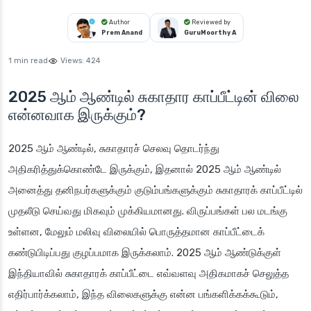
Author
Reviewed by
Prem Anand
GuruMoorthy A
1 min read
Views:
424
2025 ஆம் ஆண்டில் சுகாதார காப்பீட்டின் விலை
என்னவாக இருக்கும்?
2025 ஆம் ஆண்டில், சுகாதாரச் செலவு தொடர்ந்து
அதிகரித்துக்கொண்டே இருக்கும், இதனால் 2025 ஆம் ஆண்டில்
அனைத்து தனிநபர்களுக்கும் குடும்பங்களுக்கும் சுகாதாரக் காப்பீட்டில்
முதலீடு செய்வது மிகவும் முக்கியமானது. விருப்பங்கள் பல மடங்கு
உள்ளன, மேலும் மலிவு விலையில் பொருத்தமான காப்பீட்டைக்
கண்டுபிடிப்பது குழப்பமாக இருக்கலாம். 2025 ஆம் ஆண்டுக்குள்
இந்தியாவில் சுகாதாரக் காப்பீட்டை எவ்வளவு அதிகமாகச் செலுத்த
எதிர்பார்க்கலாம், இந்த விலைகளுக்கு என்ன பங்களிக்கக்கூடும்,