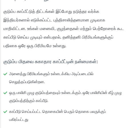
குடும்ப காப்பீட்டுத் திட்டங்கள் இப்போது நடுத்தர வர்க்க
இந்தியர்களால் எடுக்கப்பட்ட புத்திசாலித்தனமான முடிவாக
மாறிவிட்டன. உங்கள் மனைவி, குழந்தைகள் மற்றும் பெற்றோரைக் கூட
காப்பீடு செய்ய முடியும் என்பதால், தனித்தனி பிரீமியங்களுக்குப்
பதிலாக ஒரே ஒரு பிரீமியமே உள்ளது.
குடும்ப மிதவை சுகாதார காப்பீட்டின் நன்மைகள்:
அனைத்து பிரீமியங்களும் உள்ளடக்கிய அடிப்படையில்
செலுத்தப்படுகின்றன.
ஒரு பாலிசி முழு குடும்பத்தையும் உள்ளடக்கும். ஒரே பாலிசியின் கீழ் முழு
குடும்பத்திற்கும் காப்பீடு.
காப்பீடு செய்யப்பட்ட தொகையின் பெரும் தொகை பலருக்குப்
பகிரப்பட்டது