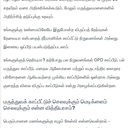
சதவீதம் வரை அதிகரிக்கக்கூடும், மேலும் மருத்துவமனைகளில்
அதிர்ச்சித் தடுப்புக்கு உதவும்.
உங்களுக்கு உண்மையிலேயே இதுபோன்ற விருப்பத் தேர்வுகள்
தேவையா என்பதைத் தீர்மானிக்க காப்பீட்டு நிறுவனங்கள் அல்லது
இணைய ஒப்பீடு பயன்படுத்தப்படலாம்.
உங்களுக்குத் தெரியுமா?
தற்போது பல நிறுவனங்கள் OPD காப்பீடு, பல்
மருத்துவ காப்பீடு, மனநல ஆலோசனை மற்றும் வருடாந்திர சுகாதார
பரிசோதனை ஆகியவற்றை முக்கிய காப்பீடுகளில் ஒன்றாக அல்லது
குறைந்த விலை விருப்ப காப்பீடுகள் என்று அழைக்கப்படுகின்றன.
மருத்துவக் காப்பீட்டுச் செலவுக்கும் மெடிக்ளைம்
செலவுக்கும் என்ன வித்தியாசம்?
பெரும்பாலான மனங்களுக்கு எழும் கேள்வி என்னவென்றால் -