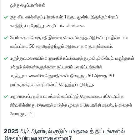
ஒத்துழைப்பாளர்கள்
குறுகிய காத்திருப்பு நேரங்கள்: 1 வருட முன்பே இருக்கும் நோய்
காத்திருப்பு நேரத்துடன் திட்டங்கள் உள்ளன.
கோரிக்கை வெகுமதி இல்லை: செலவில் எந்த அதிகரிப்பும் இல்லாமல்
காப்பீட்டை 50 சதவீதத்திற்கும் அதிகமாக அதிகரிக்கலாம்.
மருத்துவமனையில் அனுமதிக்கப்படுவதற்கு முன்பும் பின்பும்: மருந்துகள்
மற்றும் ஸ்கேன்களுக்கான கட்டணம் பல திட்டங்களில்
மருத்துவமனையில் அனுமதிக்கப்படுவதற்கு 60 அல்லது 90
நாட்களுக்கு முன்பும் பின்பும் செலுத்தப்படுகிறது.
மறுசீரமைப்பு நன்மை: உங்கள் காப்பீட்டுத் தொகையை மீட்டெடுக்க
நிர்வகிக்கிறது, இதனால் அடுத்த முறை அதே பாலிசி ஆண்டில் அதைக்
கோர முடியும்.
2025 ஆம் ஆண்டில் குடும்ப மிதவைத் திட்டங்களில்
மிகவும் பிரபலமானது என்ன?