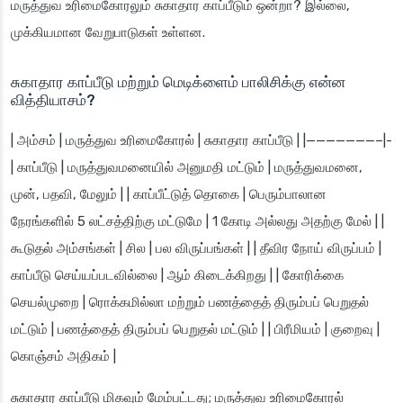
மருத்துவ உரிமைகோரலும் சுகாதார காப்பீடும் ஒன்றா? இல்லை,
முக்கியமான வேறுபாடுகள் உள்ளன.
சுகாதார காப்பீடு மற்றும் மெடிக்ளைம் பாலிசிக்கு என்ன
வித்தியாசம்?
| அம்சம் | மருத்துவ உரிமைகோரல் | சுகாதார காப்பீடு | |———————–|-
| காப்பீடு | மருத்துவமனையில் அனுமதி மட்டும் | மருத்துவமனை,
முன், பதவி, மேலும் | | காப்பீட்டுத் தொகை | பெரும்பாலான
நேரங்களில் 5 லட்சத்திற்கு மட்டுமே | 1 கோடி அல்லது அதற்கு மேல் | |
கூடுதல் அம்சங்கள் | சில | பல விருப்பங்கள் | | தீவிர நோய் விருப்பம் |
காப்பீடு செய்யப்படவில்லை | ஆம் கிடைக்கிறது | | கோரிக்கை
செயல்முறை | ரொக்கமில்லா மற்றும் பணத்தைத் திரும்பப் பெறுதல்
மட்டும் | பணத்தைத் திரும்பப் பெறுதல் மட்டும் | | பிரீமியம் | குறைவு |
கொஞ்சம் அதிகம் |
சுகாதார காப்பீடு மிகவும் மேம்பட்டது; மருத்துவ உரிமைகோரல்