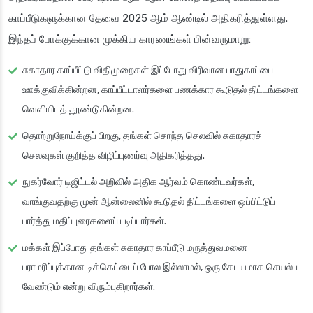
காப்பீடுகளுக்கான தேவை 2025 ஆம் ஆண்டில் அதிகரித்துள்ளது.
இந்தப் போக்குக்கான முக்கிய காரணங்கள் பின்வருமாறு:
சுகாதார காப்பீட்டு விதிமுறைகள் இப்போது விரிவான பாதுகாப்பை
ஊக்குவிக்கின்றன, காப்பீட்டாளர்களை பணக்கார கூடுதல் திட்டங்களை
வெளியிடத் தூண்டுகின்றன.
தொற்றுநோய்க்குப் பிறகு, தங்கள் சொந்த செலவில் சுகாதாரச்
செலவுகள் குறித்த விழிப்புணர்வு அதிகரித்தது.
நுகர்வோர் டிஜிட்டல் அறிவில் அதிக ஆர்வம் கொண்டவர்கள்,
வாங்குவதற்கு முன் ஆன்லைனில் கூடுதல் திட்டங்களை ஒப்பிட்டுப்
பார்த்து மதிப்புரைகளைப் படிப்பார்கள்.
மக்கள் இப்போது தங்கள் சுகாதார காப்பீடு மருத்துவமனை
பராமரிப்புக்கான டிக்கெட்டைப் போல இல்லாமல், ஒரு கேடயமாக செயல்பட
வேண்டும் என்று விரும்புகிறார்கள்.