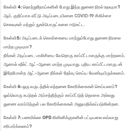
கேள்வி 4: தொற்றுநோய்களின் போது இந்த துணை நிரல் உதவுமா?
ஆம், குறிப்பாக வீட்டு அடிப்படையிலான COVID-19 சிகிச்சை
செலவுகள் மற்றும் நுகர்பொருட்களை ஈடுகட்ட.
கேள்வி5: அடிப்படைக் கொள்கையை மாற்றும்போது துணை நிரலை
மாற்ற முடியுமா?
நீங்கள் அடிப்படை பாலிசியை வேறொரு காப்பீட்டாளருக்கு மாற்றலாம்,
ஆனால் ஷீல்ட் ஆட்-ஆனை மாற்ற முடியாது. புதிய காப்பீட்டாளருடன்
இதேபோன்ற ஆட்-ஆனை நீங்கள் தேர்வு செய்ய வேண்டியிருக்கலாம்.
கேள்வி 6: ஒரு வருடத்தில் எத்தனை கோரிக்கைகள் செய்யலாம்?
ஒவ்வொரு கூடுதல் அம்சத்திற்கும் காப்பீட்டுத் தொகை அல்லது
துணை வரம்பிற்குள் பல கோரிக்கைகள் அனுமதிக்கப்படுகின்றன.
கேள்வி 7: பணமில்லா OPD கிளினிக்குகளின் பட்டியலை எவ்வாறு
சரிபார்க்கலாம்?