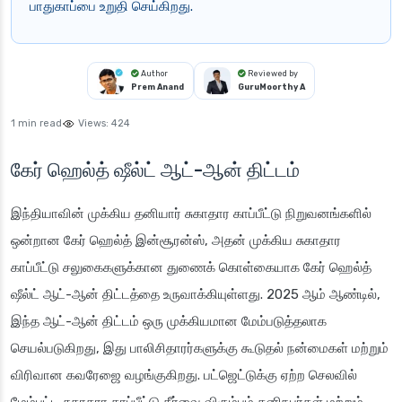
பாதுகாப்பை உறுதி செய்கிறது.
Author
Reviewed by
Prem Anand
GuruMoorthy A
1 min read
Views:
424
கேர் ஹெல்த் ஷீல்ட் ஆட்-ஆன் திட்டம்
இந்தியாவின் முக்கிய தனியார் சுகாதார காப்பீட்டு நிறுவனங்களில்
ஒன்றான கேர் ஹெல்த் இன்சூரன்ஸ், அதன் முக்கிய சுகாதார
காப்பீட்டு சலுகைகளுக்கான துணைக் கொள்கையாக கேர் ஹெல்த்
ஷீல்ட் ஆட்-ஆன் திட்டத்தை உருவாக்கியுள்ளது. 2025 ஆம் ஆண்டில்,
இந்த ஆட்-ஆன் திட்டம் ஒரு முக்கியமான மேம்படுத்தலாக
செயல்படுகிறது, இது பாலிசிதாரர்களுக்கு கூடுதல் நன்மைகள் மற்றும்
விரிவான கவரேஜை வழங்குகிறது. பட்ஜெட்டுக்கு ஏற்ற செலவில்