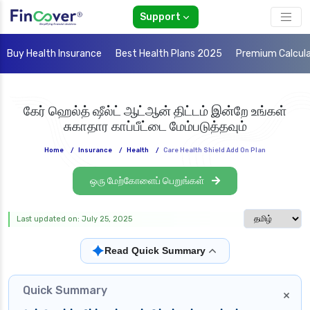
Support
Buy Health Insurance
Best Health Plans 2025
Premium Calcul
கேர் ஹெல்த் ஷீல்ட் ஆட்ஆன் திட்டம் இன்றே உங்கள்
சுகாதார காப்பீட்டை மேம்படுத்தவும்
Home
/
Insurance
/
Health
/
Care Health Shield Add On Plan
ஒரு மேற்கோளைப் பெறுங்கள்
Select langua
Last updated on: July 25, 2025
✦
Read Quick Summary
Quick Summary
×