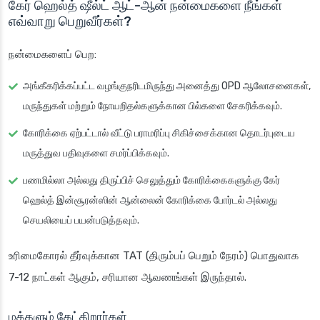
கேர் ஹெல்த் ஷீல்ட் ஆட்-ஆன் நன்மைகளை நீங்கள்
எவ்வாறு பெறுவீர்கள்?
நன்மைகளைப் பெற:
அங்கீகரிக்கப்பட்ட வழங்குநரிடமிருந்து அனைத்து OPD ஆலோசனைகள்,
மருந்துகள் மற்றும் நோயறிதல்களுக்கான பில்களை சேகரிக்கவும்.
கோரிக்கை ஏற்பட்டால் வீட்டு பராமரிப்பு சிகிச்சைக்கான தொடர்புடைய
மருத்துவ பதிவுகளை சமர்ப்பிக்கவும்.
பணமில்லா அல்லது திருப்பிச் செலுத்தும் கோரிக்கைகளுக்கு கேர்
ஹெல்த் இன்சூரன்ஸின் ஆன்லைன் கோரிக்கை போர்டல் அல்லது
செயலியைப் பயன்படுத்தவும்.
உரிமைகோரல் தீர்வுக்கான TAT (திரும்பப் பெறும் நேரம்) பொதுவாக
7-12 நாட்கள் ஆகும், சரியான ஆவணங்கள் இருந்தால்.
மக்களும் கேட்கிறார்கள்