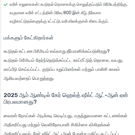
வரிச் சலுகைகள்:
கூடுதல் தொகைக்கு செலுத்தப்படும் பிரீமியத்திற்கு,
வருமான வரிச் சட்டத்தின் பிரிவு 80D இன் கீழ், நிர்வாக
வழிகாட்டுதல்களுக்கு உட்பட்டு, வரி விலக்குகள் கிடைக்கும்.
மக்களும் கேட்கிறார்கள்
கூடுதல் கட்டண பிரீமியம் எவ்வாறு தீர்மானிக்கப்படுகிறது?
கூடுதல் பிரீமியம் தேர்ந்தெடுக்கப்பட்ட காப்பீட்டுத் தொகை, வயது,
காப்பீடு செய்யப்பட்ட குடும்ப உறுப்பினர்கள் மற்றும் பாலிசி காலம்
ஆகியவற்றைப் பொறுத்தது.
2025 ஆம் ஆண்டில் கேர் ஹெல்த் ஷீல்ட் ஆட்-ஆன் ஏன்
பிரபலமானது?
வைரஸ் நோய்கள் அடிக்கடி வெடிப்பது, மருத்துவமனை கட்டணங்கள்
அதிகரிப்பது மற்றும் வெளிநோயாளி சிகிச்சை விகிதங்கள்
அதிகரிப்பதால், கேர் ஷீல்ட் ஆட்-ஆன் போன்ற மதிப்பு கூட்டப்பட்ட