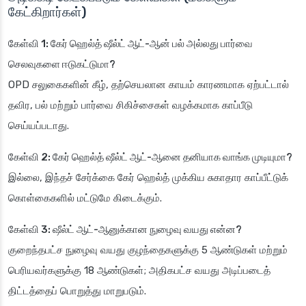
கேட்கிறார்கள்)
கேள்வி 1: கேர் ஹெல்த் ஷீல்ட் ஆட்-ஆன் பல் அல்லது பார்வை
செலவுகளை ஈடுகட்டுமா?
OPD சலுகைகளின் கீழ், தற்செயலான காயம் காரணமாக ஏற்பட்டால்
தவிர, பல் மற்றும் பார்வை சிகிச்சைகள் வழக்கமாக காப்பீடு
செய்யப்படாது.
கேள்வி 2: கேர் ஹெல்த் ஷீல்ட் ஆட்-ஆனை தனியாக வாங்க முடியுமா?
இல்லை, இந்தச் சேர்க்கை கேர் ஹெல்த் முக்கிய சுகாதார காப்பீட்டுக்
கொள்கைகளில் மட்டுமே கிடைக்கும்.
கேள்வி 3: ஷீல்ட் ஆட்-ஆனுக்கான நுழைவு வயது என்ன?
குறைந்தபட்ச நுழைவு வயது குழந்தைகளுக்கு 5 ஆண்டுகள் மற்றும்
பெரியவர்களுக்கு 18 ஆண்டுகள்; அதிகபட்ச வயது அடிப்படைத்
திட்டத்தைப் பொறுத்து மாறுபடும்.