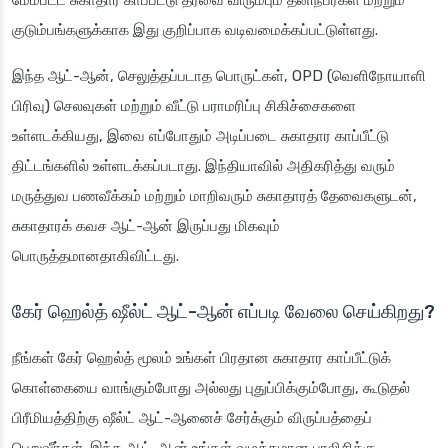
மேம்பட்ட சுகாதார காப்பீட்டு தீர்வை விரும்பும் தனிநபர்கள் மற்றும்
குடும்பங்களுக்காக இது குறிப்பாக வடிவமைக்கப்பட்டுள்ளது.
இந்த ஆட்-ஆன், செலுத்தப்படாத பொருட்கள், OPD (வெளிநோயாளி
பிரிவு) செலவுகள் மற்றும் வீட்டு பராமரிப்பு சிகிச்சைகளை
உள்ளடக்கியது, இவை எப்போதும் அடிப்படை சுகாதார காப்பீட்டு
திட்டங்களில் உள்ளடக்கப்படாது. இந்தியாவில் அதிகரித்து வரும்
மருத்துவ பணவீக்கம் மற்றும் மாறிவரும் சுகாதாரத் தேவைகளுடன்,
சுகாதாரக் கவச ஆட்-ஆன் இருப்பது மிகவும்
பொருத்தமானதாகிவிட்டது.
கேர் ஹெல்த் ஷீல்ட் ஆட்-ஆன் எப்படி வேலை செய்கிறது?
நீங்கள் கேர் ஹெல்த் மூலம் உங்கள் பிரதான சுகாதார காப்பீட்டுக்
கொள்கையை வாங்கும்போது அல்லது புதுப்பிக்கும்போது, கூடுதல்
பிரீமியத்திற்கு ஷீல்ட் ஆட்-ஆனைச் சேர்க்கும் விருப்பத்தைப்