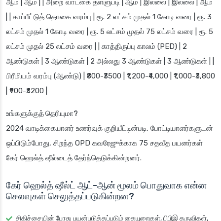
ஆம் | ஆம் | | அறை வாடகை தள்ளுபடி | ஆம் | இல்லை | இல்லை | ஆம்
| | காப்பீட்டுத் தொகை வரம்பு | ரூ. 2 லட்சம் முதல் 1 கோடி வரை | ரூ. 3
லட்சம் முதல் 1 கோடி வரை | ரூ. 5 லட்சம் முதல் 75 லட்சம் வரை | ரூ. 5
லட்சம் முதல் 25 லட்சம் வரை | | காத்திருப்பு காலம் (PED) | 2
ஆண்டுகள் | 3 ஆண்டுகள் | 2 அல்லது 3 ஆண்டுகள் | 3 ஆண்டுகள் | |
பிரீமியம் வரம்பு (ஆண்டு) | ₹800-₹3500 | ₹1,200-₹4,000 | ₹1,000-₹3,800
| ₹900-₹3200 |
உங்களுக்குத் தெரியுமா?
2024 வாடிக்கையாளர் உணர்வுக் குறியீட்டின்படி, போட்டியாளர்களுடன்
ஒப்பிடும்போது, சிறந்த OPD கவரேஜுக்காக 75 சதவீத பயனர்கள்
கேர் ஹெல்த் ஷீல்டைத் தேர்ந்தெடுக்கின்றனர்.
கேர் ஹெல்த் ஷீல்ட் ஆட்-ஆன் மூலம் பொதுவாக என்ன
செலவுகள் செலுத்தப்படுகின்றன?
சிகிச்சையின் போது பயன்படுத்தப்படும் கையுறைகள், பிபிஇ கருவிகள்,