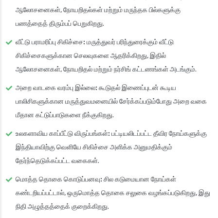
ஆலோசனைகள், நோயறிதல்கள் மற்றும் மருந்தக பில்களுக்கு
பணத்தைத் திரும்பப் பெறுகிறது.
வீட்டு பராமரிப்பு சிகிச்சை:
மருத்துவர் பரிந்துரைக்கும் வீட்டு
சிகிச்சைகளுக்கான செலவுகளை ஆதரிக்கிறது, இதில்
ஆலோசனைகள், நோயறிதல் மற்றும் நர்சிங் கட்டணங்கள் அடங்கும்.
அறை வாடகை வரம்பு இல்லை:
கூடுதல் இணைப்புடன் கூடிய
பாலிசிகளுக்கான மருத்துவமனையில் சேர்க்கப்படும்போது அறை வகை
மீதான கட்டுப்பாடுகளை நீக்குகிறது.
உலகளாவிய காப்பீட்டு விருப்பங்கள்:
பட்டியலிடப்பட்ட தீவிர நோய்களுக்கு
இந்தியாவிற்கு வெளியே சிகிச்சை அளிக்க அனுமதிக்கும்
தேர்ந்தெடுக்கப்பட்ட வகைகள்.
மொத்த தொகை கொடுப்பனவு:
சில கடுமையான நோய்கள்
கண்டறியப்பட்டால், ஒருமொத்த தொகை சலுகை வழங்கப்படுகிறது, இது
நிதி அழுத்தத்தைக் குறைக்கிறது.