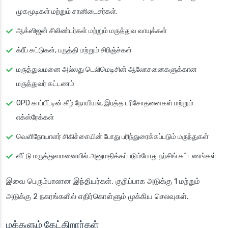
முகமூடிகள் மற்றும் சானிடைசர்கள்.
ஆக்ஸிஜன் சிலிண்டர்கள் மற்றும் மருத்துவ வாயுக்கள்
க்ரீப் கட்டுகள், பருத்தி மற்றும் சிரிஞ்ச்கள்
மருத்துவமனை அல்லது டெலிமெடிசின் ஆலோசனைகளுக்கான
மருத்துவர் கட்டணம்
OPD காப்பீட்டின் கீழ் நோயியல், இரத்த பரிசோதனைகள் மற்றும்
எக்ஸ்ரேக்கள்
வெளிநோயாளர் சிகிச்சையின் போது பரிந்துரைக்கப்படும் மருந்துகள்
வீட்டு மருத்துவமனையில் அனுமதிக்கப்படும்போது நர்சிங் கட்டணங்கள்
இவை பெரும்பாலான இந்தியர்கள், குறிப்பாக அடுக்கு 1 மற்றும்
அடுக்கு 2 நகரங்களில் எதிர்கொள்ளும் முக்கிய செலவுகள்.
மக்களும் கேட்கிறார்கள்