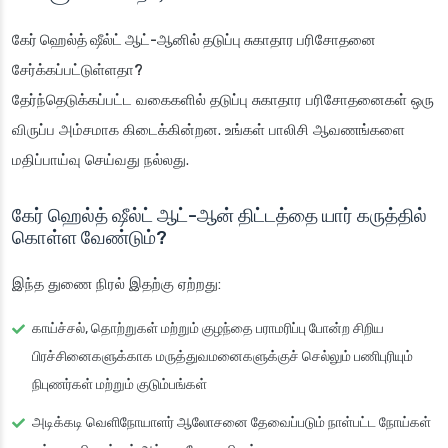
கேர் ஹெல்த் ஷீல்ட் ஆட்-ஆனில் தடுப்பு சுகாதார பரிசோதனை
சேர்க்கப்பட்டுள்ளதா?
தேர்ந்தெடுக்கப்பட்ட வகைகளில் தடுப்பு சுகாதார பரிசோதனைகள் ஒரு
விருப்ப அம்சமாக கிடைக்கின்றன. உங்கள் பாலிசி ஆவணங்களை
மதிப்பாய்வு செய்வது நல்லது.
கேர் ஹெல்த் ஷீல்ட் ஆட்-ஆன் திட்டத்தை யார் கருத்தில்
கொள்ள வேண்டும்?
இந்த துணை நிரல் இதற்கு ஏற்றது:
காய்ச்சல், தொற்றுகள் மற்றும் குழந்தை பராமரிப்பு போன்ற சிறிய
பிரச்சினைகளுக்காக மருத்துவமனைகளுக்குச் செல்லும் பணிபுரியும்
நிபுணர்கள் மற்றும் குடும்பங்கள்
அடிக்கடி வெளிநோயாளர் ஆலோசனை தேவைப்படும் நாள்பட்ட நோய்கள்