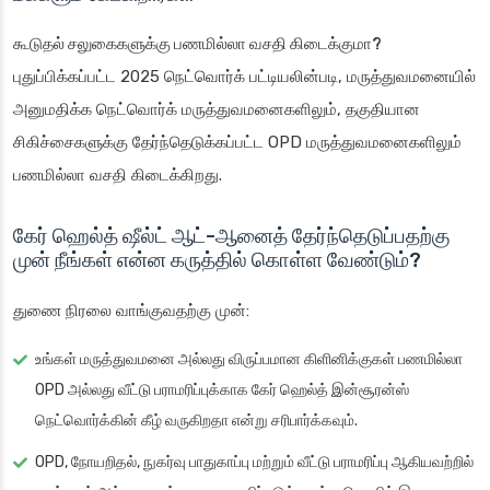
கூடுதல் சலுகைகளுக்கு பணமில்லா வசதி கிடைக்குமா?
புதுப்பிக்கப்பட்ட 2025 நெட்வொர்க் பட்டியலின்படி, மருத்துவமனையில்
அனுமதிக்க நெட்வொர்க் மருத்துவமனைகளிலும், தகுதியான
சிகிச்சைகளுக்கு தேர்ந்தெடுக்கப்பட்ட OPD மருத்துவமனைகளிலும்
பணமில்லா வசதி கிடைக்கிறது.
கேர் ஹெல்த் ஷீல்ட் ஆட்-ஆனைத் தேர்ந்தெடுப்பதற்கு
முன் நீங்கள் என்ன கருத்தில் கொள்ள வேண்டும்?
துணை நிரலை வாங்குவதற்கு முன்:
உங்கள் மருத்துவமனை அல்லது விருப்பமான கிளினிக்குகள் பணமில்லா
OPD அல்லது வீட்டு பராமரிப்புக்காக கேர் ஹெல்த் இன்சூரன்ஸ்
நெட்வொர்க்கின் கீழ் வருகிறதா என்று சரிபார்க்கவும்.
OPD, நோயறிதல், நுகர்வு பாதுகாப்பு மற்றும் வீட்டு பராமரிப்பு ஆகியவற்றில்