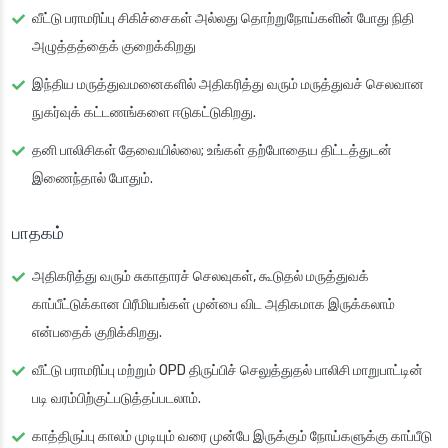
வீட்டு பராமரிப்பு சிகிச்சைகள் அல்லது தொற்றுநோய்களின் போது நிதி
அழுத்தத்தைக் குறைக்கிறது
இந்திய மருத்துவமனைகளில் அதிகரித்து வரும் மருத்துவச் செலவான
நுகர்வுக் கட்டணங்களை ஈடுகட்டுகிறது.
தனி பாலிசிகள் தேவையில்லை; உங்கள் தற்போதைய திட்டத்துடன்
இணைந்தால் போதும்.
பாதகம்
அதிகரித்து வரும் சுகாதாரச் செலவுகள், கூடுதல் மருத்துவக்
காப்பீட்டுக்கான பிரீமியங்கள் முன்பை விட அதிகமாக இருக்கலாம்
என்பதைக் குறிக்கிறது.
வீட்டு பராமரிப்பு மற்றும் OPD திருப்பிச் செலுத்துதல் பாலிசி மாறுபாட்டின்
படி வரம்பிற்குட்படுத்தப்படலாம்.
காத்திருப்பு காலம் முடியும் வரை முன்பே இருக்கும் நோய்களுக்கு காப்பீடு