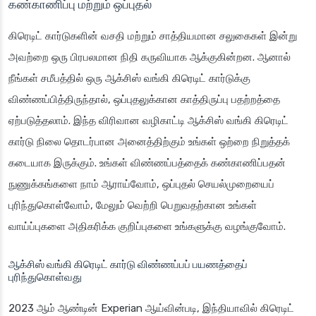
கண்காணிப்பு மற்றும் ஒப்புதல்
கிரெடிட் கார்டுகளின் வசதி மற்றும் சாத்தியமான சலுகைகள் இன்று
அவற்றை ஒரு பிரபலமான நிதி கருவியாக ஆக்குகின்றன. ஆனால்
நீங்கள் சமீபத்தில் ஒரு ஆக்சிஸ் வங்கி கிரெடிட் கார்டுக்கு
விண்ணப்பித்திருந்தால், ஒப்புதலுக்கான காத்திருப்பு பதற்றத்தை
ஏற்படுத்தலாம். இந்த விரிவான வழிகாட்டி ஆக்சிஸ் வங்கி கிரெடிட்
கார்டு நிலை தொடர்பான அனைத்திற்கும் உங்கள் ஒற்றை நிறுத்தக்
கடையாக இருக்கும். உங்கள் விண்ணப்பத்தைக் கண்காணிப்பதன்
நுணுக்கங்களை நாம் ஆராய்வோம், ஒப்புதல் செயல்முறையைப்
புரிந்துகொள்வோம், மேலும் வெற்றி பெறுவதற்கான உங்கள்
வாய்ப்புகளை அதிகரிக்க குறிப்புகளை உங்களுக்கு வழங்குவோம்.
ஆக்சிஸ் வங்கி கிரெடிட் கார்டு விண்ணப்பப் பயணத்தைப்
புரிந்துகொள்வது
2023 ஆம் ஆண்டின் Experian ஆய்வின்படி, இந்தியாவில் கிரெடிட்