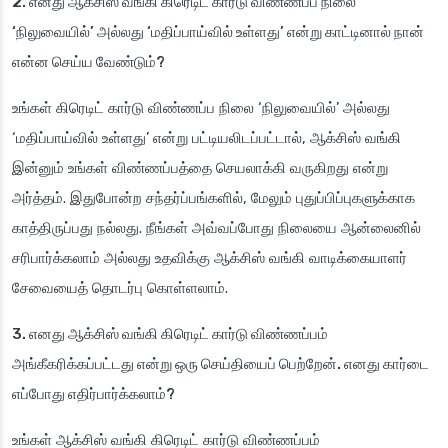
2. எனது ஆக்சிஸ் வங்கி கிரெடிட் கார்டு விண்ணப்ப நிலை
‘நிலுவையில்’ அல்லது ‘மதிப்பாய்வில் உள்ளது’ என்று காட்டினால் நான்
என்ன செய்ய வேண்டும்?
உங்கள் கிரெடிட் கார்டு விண்ணப்ப நிலை ‘நிலுவையில்’ அல்லது
‘மதிப்பாய்வில் உள்ளது’ என்று பட்டியலிடப்பட்டால், ஆக்சிஸ் வங்கி
இன்னும் உங்கள் விண்ணப்பத்தை செயலாக்கி வருகிறது என்று
அர்த்தம். இதுபோன்ற சந்தர்ப்பங்களில், மேலும் புதுப்பிப்புகளுக்காக
காத்திருப்பது நல்லது. நீங்கள் அவ்வப்போது நிலையை ஆன்லைனில்
சரிபார்க்கலாம் அல்லது உதவிக்கு ஆக்சிஸ் வங்கி வாடிக்கையாளர்
சேவையைத் தொடர்பு கொள்ளலாம்.
3. எனது ஆக்சிஸ் வங்கி கிரெடிட் கார்டு விண்ணப்பம்
அங்கீகரிக்கப்பட்டது என்று ஒரு செய்தியைப் பெற்றேன். எனது கார்டை
எப்போது எதிர்பார்க்கலாம்?
உங்கள் ஆக்சிஸ் வங்கி கிரெடிட் கார்டு விண்ணப்பம்