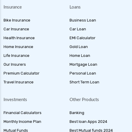
Insurance
Loans
Bike Insurance
Business Loan
Car Insurance
Car Loan
Health Insurance
EMI Calculator
Home Insurance
Gold Loan
Life Insurance
Home Loan
Our Insurers
Mortgage Loan
Premium Calculator
Personal Loan
Travel Insurance
Short Term Loan
Investments
Other Products
Financial Calculators
Banking
Monthly Income Plan
Best loan Apps 2024
Mutual Funds
Best Mutual funds 2024