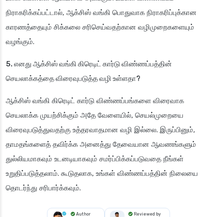
நிராகரிக்கப்பட்டால், ஆக்சிஸ் வங்கி பொதுவாக நிராகரிப்புக்கான
காரணத்தையும் சிக்கலை சரிசெய்வதற்கான வழிமுறைகளையும்
வழங்கும்.
5. எனது ஆக்சிஸ் வங்கி கிரெடிட் கார்டு விண்ணப்பத்தின்
செயலாக்கத்தை விரைவுபடுத்த வழி உள்ளதா?
ஆக்சிஸ் வங்கி கிரெடிட் கார்டு விண்ணப்பங்களை விரைவாக
செயலாக்க முயற்சிக்கும் அதே வேளையில், செயல்முறையை
விரைவுபடுத்துவதற்கு உத்தரவாதமான வழி இல்லை. இருப்பினும்,
தாமதங்களைத் தவிர்க்க அனைத்து தேவையான ஆவணங்களும்
துல்லியமாகவும் உடனடியாகவும் சமர்ப்பிக்கப்படுவதை நீங்கள்
உறுதிப்படுத்தலாம். கூடுதலாக, உங்கள் விண்ணப்பத்தின் நிலையை
தொடர்ந்து சரிபார்க்கவும்.
Author
Reviewed by