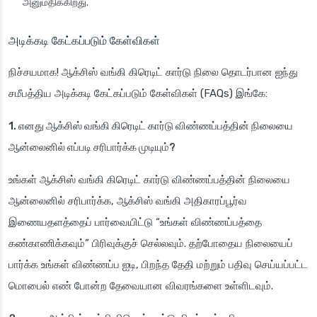
அனுமதிக்கிறது.
அடிக்கடி கேட்கப்படும் கேள்விகள்
நிச்சயமாக! ஆக்சிஸ் வங்கி கிரெடிட் கார்டு நிலை தொடர்பான ஐந்து
சமீபத்திய அடிக்கடி கேட்கப்படும் கேள்விகள் (FAQs) இங்கே:
1. எனது ஆக்சிஸ் வங்கி கிரெடிட் கார்டு விண்ணப்பத்தின் நிலையை
ஆன்லைனில் எப்படி சரிபார்க்க முடியும்?
உங்கள் ஆக்சிஸ் வங்கி கிரெடிட் கார்டு விண்ணப்பத்தின் நிலையை
ஆன்லைனில் சரிபார்க்க, ஆக்சிஸ் வங்கி அதிகாரப்பூர்வ
இணையதளத்தைப் பார்வையிட்டு “உங்கள் விண்ணப்பத்தை
கண்காணிக்கவும்” பிரிவுக்குச் செல்லவும். தற்போதைய நிலையைப்
பார்க்க உங்கள் விண்ணப்ப ஐடி, பிறந்த தேதி மற்றும் பதிவு செய்யப்பட்ட
மொபைல் எண் போன்ற தேவையான விவரங்களை உள்ளிடவும்.