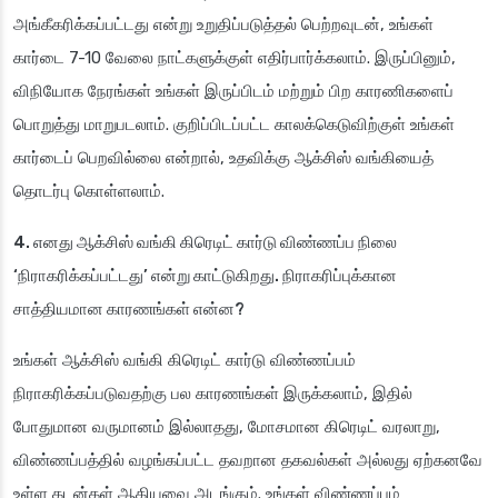
அங்கீகரிக்கப்பட்டது என்று உறுதிப்படுத்தல் பெற்றவுடன், உங்கள்
கார்டை 7-10 வேலை நாட்களுக்குள் எதிர்பார்க்கலாம். இருப்பினும்,
விநியோக நேரங்கள் உங்கள் இருப்பிடம் மற்றும் பிற காரணிகளைப்
பொறுத்து மாறுபடலாம். குறிப்பிடப்பட்ட காலக்கெடுவிற்குள் உங்கள்
கார்டைப் பெறவில்லை என்றால், உதவிக்கு ஆக்சிஸ் வங்கியைத்
தொடர்பு கொள்ளலாம்.
4. எனது ஆக்சிஸ் வங்கி கிரெடிட் கார்டு விண்ணப்ப நிலை
‘நிராகரிக்கப்பட்டது’ என்று காட்டுகிறது. நிராகரிப்புக்கான
சாத்தியமான காரணங்கள் என்ன?
உங்கள் ஆக்சிஸ் வங்கி கிரெடிட் கார்டு விண்ணப்பம்
நிராகரிக்கப்படுவதற்கு பல காரணங்கள் இருக்கலாம், இதில்
போதுமான வருமானம் இல்லாதது, மோசமான கிரெடிட் வரலாறு,
விண்ணப்பத்தில் வழங்கப்பட்ட தவறான தகவல்கள் அல்லது ஏற்கனவே
உள்ள கடன்கள் ஆகியவை அடங்கும். உங்கள் விண்ணப்பம்