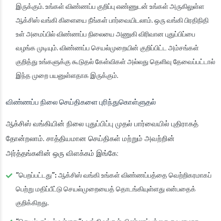
இருக்கும். உங்கள் விண்ணப்ப குறிப்பு எண்ணுடன் உங்கள் அருகிலுள்ள
ஆக்சிஸ் வங்கி கிளையை நீங்கள் பார்வையிடலாம். ஒரு வங்கி பிரதிநிதி
உள் அமைப்பில் விண்ணப்ப நிலையை அணுகி விரிவான புதுப்பிப்பை
வழங்க முடியும். விண்ணப்ப செயல்முறையின் குறிப்பிட்ட அம்சங்கள்
குறித்து உங்களுக்கு கூடுதல் கேள்விகள் அல்லது தெளிவு தேவைப்பட்டால்
இந்த முறை பயனுள்ளதாக இருக்கும்.
விண்ணப்ப நிலை செய்திகளை புரிந்துகொள்ளுதல்
ஆக்சிஸ் வங்கியின் நிலை புதுப்பிப்பு முதல் பார்வையில் புதிராகத்
தோன்றலாம். சாத்தியமான செய்திகள் மற்றும் அவற்றின்
அர்த்தங்களின் ஒரு விளக்கம் இங்கே:
“பெறப்பட்டது”:
ஆக்சிஸ் வங்கி உங்கள் விண்ணப்பத்தை வெற்றிகரமாகப்
பெற்று மதிப்பீட்டு செயல்முறையைத் தொடங்கியுள்ளது என்பதைக்
குறிக்கிறது.