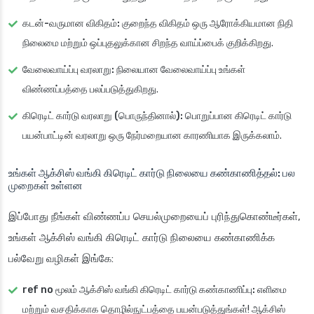
கடன்-வருமான விகிதம்:
குறைந்த விகிதம் ஒரு ஆரோக்கியமான நிதி
நிலைமை மற்றும் ஒப்புதலுக்கான சிறந்த வாய்ப்பைக் குறிக்கிறது.
வேலைவாய்ப்பு வரலாறு:
நிலையான வேலைவாய்ப்பு உங்கள்
விண்ணப்பத்தை பலப்படுத்துகிறது.
கிரெடிட் கார்டு வரலாறு (பொருந்தினால்):
பொறுப்பான கிரெடிட் கார்டு
பயன்பாட்டின் வரலாறு ஒரு நேர்மறையான காரணியாக இருக்கலாம்.
உங்கள் ஆக்சிஸ் வங்கி கிரெடிட் கார்டு நிலையை கண்காணித்தல்: பல
முறைகள் உள்ளன
இப்போது நீங்கள் விண்ணப்ப செயல்முறையைப் புரிந்துகொண்டீர்கள்,
உங்கள் ஆக்சிஸ் வங்கி கிரெடிட் கார்டு நிலையை கண்காணிக்க
பல்வேறு வழிகள் இங்கே:
ref no மூலம் ஆக்சிஸ் வங்கி கிரெடிட் கார்டு கண்காணிப்பு:
எளிமை
மற்றும் வசதிக்காக தொழில்நுட்பத்தை பயன்படுத்துங்கள்! ஆக்சிஸ்