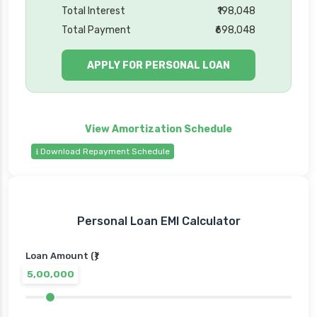
Total Interest
₹198,048
Total Payment
₹698,048
APPLY FOR PERSONAL LOAN
⭳ Download Repayment Schedule
Personal Loan EMI Calculator
Loan Amount (₹)
5,00,000