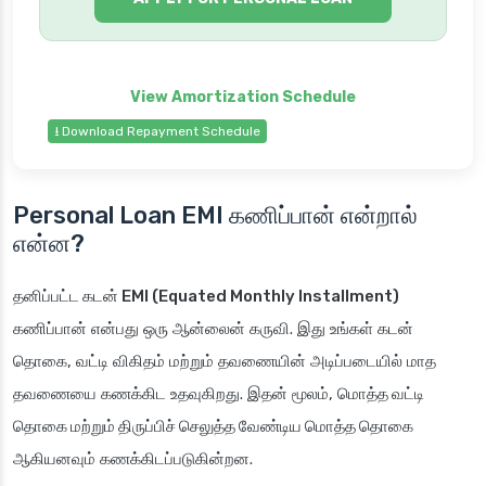
⭳ Download Repayment Schedule
Personal Loan EMI கணிப்பான் என்றால்
என்ன?
தனிப்பட்ட கடன் EMI (Equated Monthly Installment)
கணிப்பான்
என்பது ஒரு ஆன்லைன் கருவி. இது உங்கள் கடன்
தொகை, வட்டி விகிதம் மற்றும் தவணையின் அடிப்படையில் மாத
தவணையை கணக்கிட உதவுகிறது. இதன் மூலம்,
மொத்த வட்டி
தொகை மற்றும் திருப்பிச் செலுத்த வேண்டிய மொத்த தொகை
ஆகியனவும் கணக்கிடப்படுகின்றன.