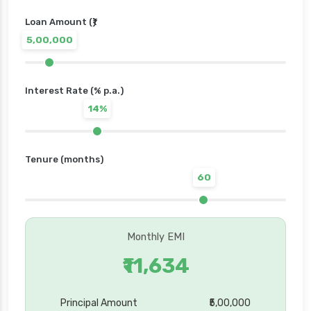
Loan Amount (₹)
5,00,000
Interest Rate (% p.a.)
14%
Tenure (months)
60
Monthly EMI
₹11,634
Principal Amount
₹5,00,000