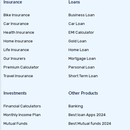
Insurance
Loans
Bike Insurance
Business Loan
Car Insurance
Car Loan
Health Insurance
EMI Calculator
Home Insurance
Gold Loan
Life Insurance
Home Loan
Our Insurers
Mortgage Loan
Premium Calculator
Personal Loan
Travel Insurance
Short Term Loan
Investments
Other Products
Financial Calculators
Banking
Monthly Income Plan
Best loan Apps 2024
Mutual Funds
Best Mutual funds 2024