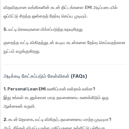
விதவிதமான வங்கிகளின் கடன் திட்டங்களை EMI அடிப்படையில்
ஒப்பிட்டு சிறந்த ஒன்றைத் தேர்வு செய்ய முடியும்.
5. வட்டி செலவுகளை மிச்சப்படுத்த உதவுகிறது
குறைந்த வட்டி விகிதத்துடன் கூடிய கடன்களை தேர்வு செய்வதற்கான
நுட்பம் வழங்குகிறது.
அடிக்கடி கேட்கப்படும் கேள்விகள் (FAQs)
1. Personal Loan EMI கணிப்பான் என்றால் என்ன?
இது உங்கள் கடனுக்கான மாத தவணையை கணக்கிடும் ஒரு
ஆன்லைன் கருவி.
2. கடன் தொகை, வட்டி விகிதம், தவணையை மாற்ற முடியுமா?
ஆம், நீங்கள் விருப்பமுள்ள மதிப்புகளை உள்ளிட்டு பல்வேறு