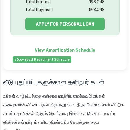
Total Interest
₹198,048
Total Payment
₹698,048
APPLY FOR PERSONAL LOAN
⭳ Download Repayment Schedule
வீடு புதுப்பிப்புகளுக்கான தனிநபர் கடன்
உங்கள் வாழ்விடத்தை எளிதாக மாற்றியமைக்கவும்! உங்கள்
கனவுகளின் வீட்டை உருவாக்குவதற்கான திறவுகோல் எங்கள் வீட்டுக்
கடன் புதுப்பித்தல் ஆகும். தொந்தரவு இல்லாத நிதி, போட்டி வட்டி
விகிதங்கள் மற்றும் எளிய விண்ணப்ப செயல்முறையை