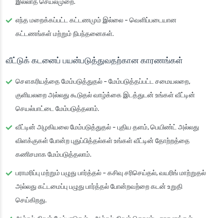
இல்லாத செயல்முறை.
எந்த மறைக்கப்பட்ட கட்டணமும் இல்லை
- வெளிப்படையான
கட்டணங்கள் மற்றும் நிபந்தனைகள்.
வீட்டுக் கடனைப் பயன்படுத்துவதற்கான காரணங்கள்
சௌகரியத்தை மேம்படுத்துதல்
- மேம்படுத்தப்பட்ட சமையலறை,
குளியலறை அல்லது கூடுதல் வாழ்க்கை இடத்துடன் உங்கள் வீட்டின்
செயல்பாட்டை மேம்படுத்தலாம்.
வீட்டின் அழகியலை மேம்படுத்துதல்
- புதிய தளம், பெயிண்ட் அல்லது
விளக்குகள் போன்ற புதுப்பித்தல்கள் உங்கள் வீட்டின் தோற்றத்தை
கணிசமாக மேம்படுத்தலாம்.
பராமரிப்பு மற்றும் பழுது பார்த்தல்
- கசிவு சரிசெய்தல், வயரிங் மாற்றுதல்
அல்லது கட்டமைப்பு பழுது பார்த்தல் போன்றவற்றை கடன் உறுதி
செய்கிறது.