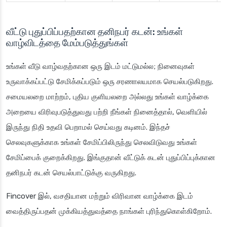
வீட்டு புதுப்பிப்பதற்கான தனிநபர் கடன்: உங்கள்
வாழ்விடத்தை மேம்படுத்துங்கள்
உங்கள் வீடு வாழ்வதற்கான ஒரு இடம் மட்டுமல்ல; நினைவுகள்
உருவாக்கப்பட்டு சேமிக்கப்படும் ஒரு சரணாலயமாக செயல்படுகிறது.
சமையலறை மாற்றம், புதிய குளியலறை அல்லது உங்கள் வாழ்க்கை
அறையை விரிவுபடுத்துவது பற்றி நீங்கள் நினைத்தால், வெளியில்
இருந்து நிதி உதவி பெறாமல் செய்வது கடினம். இந்தச்
செலவுகளுக்காக உங்கள் சேமிப்பிலிருந்து செலவிடுவது உங்கள்
சேமிப்பைக் குறைக்கிறது. இங்குதான் வீட்டுக் கடன் புதுப்பிப்புக்கான
தனிநபர் கடன் செயல்பாட்டுக்கு வருகிறது.
Fincover இல், வசதியான மற்றும் விரிவான வாழ்க்கை இடம்
வைத்திருப்பதன் முக்கியத்துவத்தை நாங்கள் புரிந்துகொள்கிறோம்.