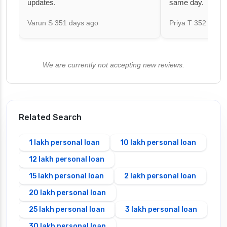
updates.
same day.
Varun S
351 days ago
Priya T
352 days 
We are currently not accepting new reviews.
Related Search
1 lakh personal loan
10 lakh personal loan
12 lakh personal loan
15 lakh personal loan
2 lakh personal loan
20 lakh personal loan
25 lakh personal loan
3 lakh personal loan
30 lakh personal loan