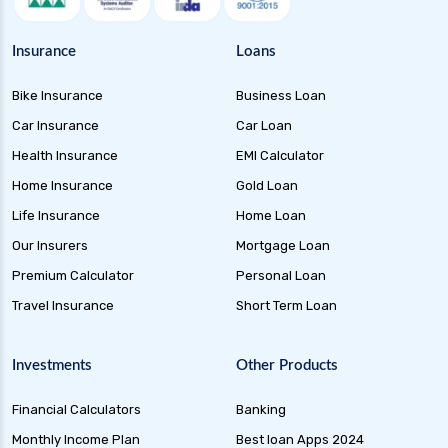
Insurance
Loans
Bike Insurance
Business Loan
Car Insurance
Car Loan
Health Insurance
EMI Calculator
Home Insurance
Gold Loan
Life Insurance
Home Loan
Our Insurers
Mortgage Loan
Premium Calculator
Personal Loan
Travel Insurance
Short Term Loan
Investments
Other Products
Financial Calculators
Banking
Monthly Income Plan
Best loan Apps 2024