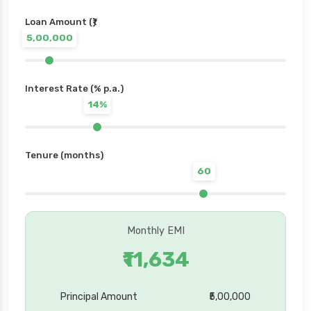
Loan Amount (₹)
5,00,000
Interest Rate (% p.a.)
14%
Tenure (months)
60
Monthly EMI
₹11,634
Principal Amount
₹5,00,000