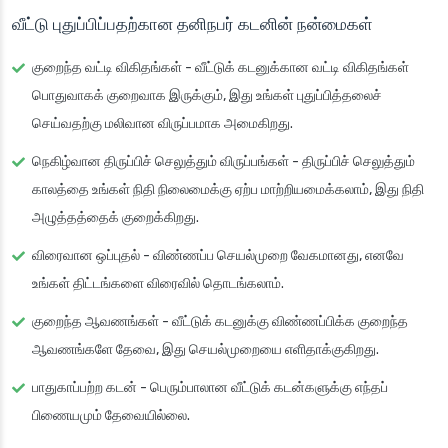
வீட்டு புதுப்பிப்பதற்கான தனிநபர் கடனின் நன்மைகள்
குறைந்த வட்டி விகிதங்கள்
- வீட்டுக் கடனுக்கான வட்டி விகிதங்கள்
பொதுவாகக் குறைவாக இருக்கும், இது உங்கள் புதுப்பித்தலைச்
செய்வதற்கு மலிவான விருப்பமாக அமைகிறது.
நெகிழ்வான திருப்பிச் செலுத்தும் விருப்பங்கள்
- திருப்பிச் செலுத்தும்
காலத்தை உங்கள் நிதி நிலைமைக்கு ஏற்ப மாற்றியமைக்கலாம், இது நிதி
அழுத்தத்தைக் குறைக்கிறது.
விரைவான ஒப்புதல்
- விண்ணப்ப செயல்முறை வேகமானது, எனவே
உங்கள் திட்டங்களை விரைவில் தொடங்கலாம்.
குறைந்த ஆவணங்கள்
- வீட்டுக் கடனுக்கு விண்ணப்பிக்க குறைந்த
ஆவணங்களே தேவை, இது செயல்முறையை எளிதாக்குகிறது.
பாதுகாப்பற்ற கடன்
- பெரும்பாலான வீட்டுக் கடன்களுக்கு எந்தப்
பிணையமும் தேவையில்லை.