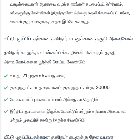
வாடிக்கையாளர் ஆதரவை வழங்க நாங்கள் கடமைப்பட்டுள்ளோம்.
உங்களுக்கு கேள்விகள் இருந்தாலோ அல்லது உதவி தேவைப்பட்டாலோ,
எங்கள் குழு உங்களுக்கு உதவ இங்கே உள்ளது.
வீட்டு புதுப்பிப்பதற்கான தனிநபர் கடனுக்கான தகுதி அளவுகோல்
தனிநபர் கடனுக்கு விண்ணப்பிக்க, நீங்கள் பின்வரும் தகுதி
அளவுகோல்களை பூர்த்தி செய்ய வேண்டும்:
வயது: 21 முதல் 65 வயது வரை
குறைந்தபட்ச மாத வருமானம்: குறைந்தபட்சம் ரூ. 20000
வேலைவாய்ப்பு வகை: சம்பளம் அல்லது சுயதொழில்
இந்திய குடிமகனாக இருக்க வேண்டும் மற்றும் சரியான அடையாள
மற்றும் முகவரிச் சான்று இருக்க வேண்டும்.
வீட்டு புதுப்பிப்பதற்கான தனிநபர் கடனுக்கு தேவையான