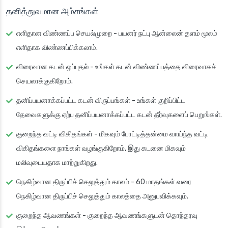
தனித்துவமான அம்சங்கள்
எளிதான விண்ணப்ப செயல்முறை
- பயனர் நட்பு ஆன்லைன் தளம் மூலம்
எளிதாக விண்ணப்பிக்கலாம்.
விரைவான கடன் ஒப்புதல்
- உங்கள் கடன் விண்ணப்பத்தை விரைவாகச்
செயலாக்குகிறோம்.
தனிப்பயனாக்கப்பட்ட கடன் விருப்பங்கள்
- உங்கள் குறிப்பிட்ட
தேவைகளுக்கு ஏற்ப தனிப்பயனாக்கப்பட்ட கடன் தீர்வுகளைப் பெறுங்கள்.
குறைந்த வட்டி விகிதங்கள்
- மிகவும் போட்டித்தன்மை வாய்ந்த வட்டி
விகிதங்களை நாங்கள் வழங்குகிறோம், இது கடனை மிகவும்
மலிவுடையதாக மாற்றுகிறது.
நெகிழ்வான திருப்பிச் செலுத்தும் காலம்
- 60 மாதங்கள் வரை
நெகிழ்வான திருப்பிச் செலுத்தும் காலத்தை அனுபவிக்கவும்.
குறைந்த ஆவணங்கள்
- குறைந்த ஆவணங்களுடன் தொந்தரவு