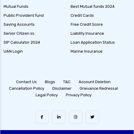
Mutual Funds
Best Mutual funds 2024
Public Provident fund
Credit Cards
Saving Accounts
Free Credit Score
Senior Citizen ss
Liability Insurance
SIP Calculator 2024
Loan Application Status
UAN Login
Marine Insurance
Contact Us
Blogs
T&C
Account Deletion
Cancellation Policy
Disclaimer
Grievance Redressal
Legal Policy
Privacy Policy