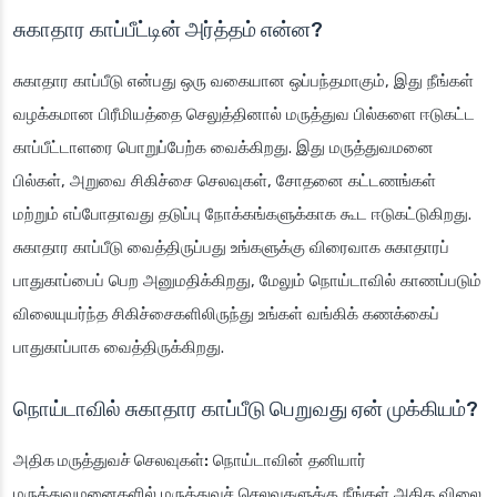
சுகாதார காப்பீட்டின் அர்த்தம் என்ன?
சுகாதார காப்பீடு என்பது ஒரு வகையான ஒப்பந்தமாகும், இது நீங்கள்
வழக்கமான பிரீமியத்தை செலுத்தினால் மருத்துவ பில்களை ஈடுகட்ட
காப்பீட்டாளரை பொறுப்பேற்க வைக்கிறது. இது மருத்துவமனை
பில்கள், அறுவை சிகிச்சை செலவுகள், சோதனை கட்டணங்கள்
மற்றும் எப்போதாவது தடுப்பு நோக்கங்களுக்காக கூட ஈடுகட்டுகிறது.
சுகாதார காப்பீடு வைத்திருப்பது உங்களுக்கு விரைவாக சுகாதாரப்
பாதுகாப்பைப் பெற அனுமதிக்கிறது, மேலும் நொய்டாவில் காணப்படும்
விலையுயர்ந்த சிகிச்சைகளிலிருந்து உங்கள் வங்கிக் கணக்கைப்
பாதுகாப்பாக வைத்திருக்கிறது.
நொய்டாவில் சுகாதார காப்பீடு பெறுவது ஏன் முக்கியம்?
அதிக மருத்துவச் செலவுகள்:
நொய்டாவின் தனியார்
மருத்துவமனைகளில் மருத்துவச் செலவுகளுக்கு நீங்கள் அதிக விலை