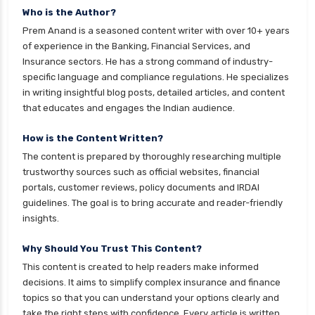
health insurance
Who is the Author?
cignattk health insurance vs magma hdi health
Prem Anand is a seasoned content writer with over 10+ years
insurance
of experience in the Banking, Financial Services, and
Insurance sectors. He has a strong command of industry-
cignattk health insurance vs new india
specific language and compliance regulations. He specializes
assurance health insurance
in writing insightful blog posts, detailed articles, and content
cignattk health insurance vs niva bupa health
that educates and engages the Indian audience.
insurance
How is the Content Written?
cignattk health insurance vs oriental health
The content is prepared by thoroughly researching multiple
insurance
trustworthy sources such as official websites, financial
cignattk health insurance vs reliance health
portals, customer reviews, policy documents and IRDAI
insurance
guidelines. The goal is to bring accurate and reader-friendly
insights.
cignattk health insurance vs royal sundaram
health insurance
Why Should You Trust This Content?
cignattk health insurance vs sbi general health
This content is created to help readers make informed
insurance
decisions. It aims to simplify complex insurance and finance
topics so that you can understand your options clearly and
cignattk health insurance vs star health
take the right steps with confidence. Every article is written