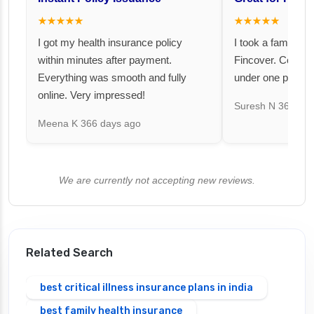
★★★★★
★★★★★
I got my health insurance policy
I took a family fl
within minutes after payment.
Fincover. Covere
Everything was smooth and fully
under one premiu
online. Very impressed!
Suresh N
367 day
Meena K
366 days ago
We are currently not accepting new reviews.
Related Search
best critical illness insurance plans in india
best family health insurance