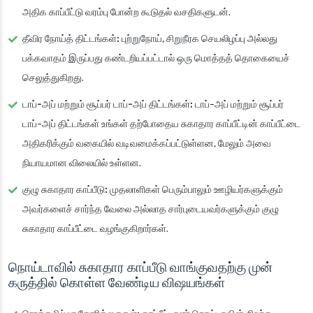
அதிக காப்பீட்டு வரம்பு போன்ற கூடுதல் வசதிகளுடன்.
தீவிர நோய்த் திட்டங்கள்:
புற்றுநோய், சிறுநீரக செயலிழப்பு அல்லது
பக்கவாதம் இருப்பது கண்டறியப்பட்டால் ஒரு மொத்தத் தொகையைச்
செலுத்துகிறது.
டாப்-அப் மற்றும் சூப்பர் டாப்-அப் திட்டங்கள்:
டாப்-அப் மற்றும் சூப்பர்
டாப்-அப் திட்டங்கள் உங்கள் தற்போதைய சுகாதார காப்பீட்டின் காப்பீட்டை
அதிகரிக்கும் வகையில் வடிவமைக்கப்பட்டுள்ளன, மேலும் அவை
நியாயமான விலையில் உள்ளன.
குழு சுகாதார காப்பீடு:
முதலாளிகள் பெரும்பாலும் ஊழியர்களுக்கும்
அவர்களைச் சார்ந்த வேலை அல்லாத சார்புடையவர்களுக்கும் குழு
சுகாதார காப்பீட்டை வழங்குகிறார்கள்.
நொய்டாவில் சுகாதார காப்பீடு வாங்குவதற்கு முன்
கருத்தில் கொள்ள வேண்டிய விஷயங்கள்