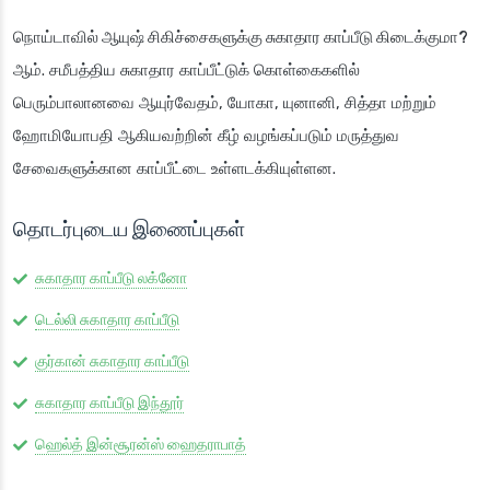
நொய்டாவில் ஆயுஷ் சிகிச்சைகளுக்கு சுகாதார காப்பீடு கிடைக்குமா?
ஆம். சமீபத்திய சுகாதார காப்பீட்டுக் கொள்கைகளில்
பெரும்பாலானவை ஆயுர்வேதம், யோகா, யுனானி, சித்தா மற்றும்
ஹோமியோபதி ஆகியவற்றின் கீழ் வழங்கப்படும் மருத்துவ
சேவைகளுக்கான காப்பீட்டை உள்ளடக்கியுள்ளன.
தொடர்புடைய இணைப்புகள்
சுகாதார காப்பீடு லக்னோ
டெல்லி சுகாதார காப்பீடு
குர்கான் சுகாதார காப்பீடு
சுகாதார காப்பீடு இந்தூர்
ஹெல்த் இன்சூரன்ஸ் ஹைதராபாத்