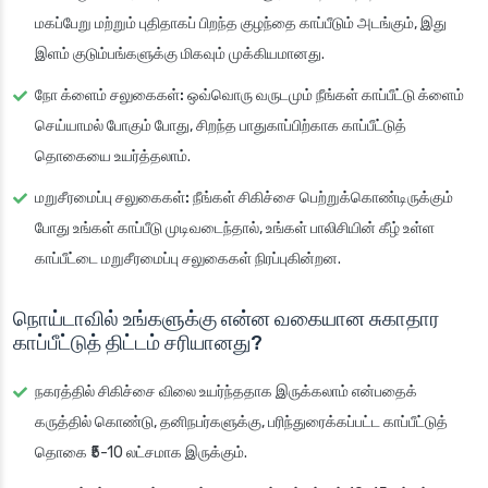
மகப்பேறு மற்றும் புதிதாகப் பிறந்த குழந்தை காப்பீடும் அடங்கும், இது
இளம் குடும்பங்களுக்கு மிகவும் முக்கியமானது.
நோ க்ளைம் சலுகைகள்:
ஒவ்வொரு வருடமும் நீங்கள் காப்பீட்டு க்ளைம்
செய்யாமல் போகும் போது, சிறந்த பாதுகாப்பிற்காக காப்பீட்டுத்
தொகையை உயர்த்தலாம்.
மறுசீரமைப்பு சலுகைகள்:
நீங்கள் சிகிச்சை பெற்றுக்கொண்டிருக்கும்
போது உங்கள் காப்பீடு முடிவடைந்தால், உங்கள் பாலிசியின் கீழ் உள்ள
காப்பீட்டை மறுசீரமைப்பு சலுகைகள் நிரப்புகின்றன.
நொய்டாவில் உங்களுக்கு என்ன வகையான சுகாதார
காப்பீட்டுத் திட்டம் சரியானது?
நகரத்தில் சிகிச்சை விலை உயர்ந்ததாக இருக்கலாம் என்பதைக்
கருத்தில் கொண்டு, தனிநபர்களுக்கு, பரிந்துரைக்கப்பட்ட காப்பீட்டுத்
தொகை ₹5-10 லட்சமாக இருக்கும்.