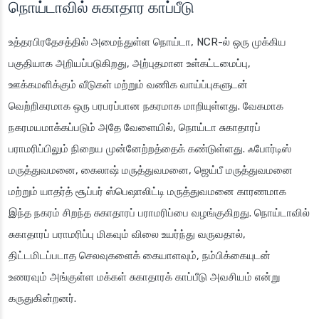
நொய்டாவில் சுகாதார காப்பீடு
உத்தரபிரதேசத்தில் அமைந்துள்ள நொய்டா, NCR-ல் ஒரு முக்கிய
பகுதியாக அறியப்படுகிறது, அற்புதமான உள்கட்டமைப்பு,
ஊக்கமளிக்கும் வீடுகள் மற்றும் வணிக வாய்ப்புகளுடன்
வெற்றிகரமாக ஒரு பரபரப்பான நகரமாக மாறியுள்ளது. வேகமாக
நகரமயமாக்கப்படும் அதே வேளையில், நொய்டா சுகாதாரப்
பராமரிப்பிலும் நிறைய முன்னேற்றத்தைக் கண்டுள்ளது. ஃபோர்டிஸ்
மருத்துவமனை, கைலாஷ் மருத்துவமனை, ஜெய்பீ மருத்துவமனை
மற்றும் யாதர்த் சூப்பர் ஸ்பெஷாலிட்டி மருத்துவமனை காரணமாக
இந்த நகரம் சிறந்த சுகாதாரப் பராமரிப்பை வழங்குகிறது. நொய்டாவில்
சுகாதாரப் பராமரிப்பு மிகவும் விலை உயர்ந்து வருவதால்,
திட்டமிடப்படாத செலவுகளைக் கையாளவும், நம்பிக்கையுடன்
உணரவும் அங்குள்ள மக்கள் சுகாதாரக் காப்பீடு அவசியம் என்று
கருதுகின்றனர்.