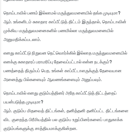
நொய்டாவில் பணம் இல்லாமல் மருத்துவமனையில் தங்க முடியுமா?
ஆம். உங்களிடம் சுகாதார காப்பீட்டுத் திட்டம் இருந்தால், நொய்டாவின்
முக்கிய மருத்துவமனைகளில் பணமில்லா மருத்துவமனையில்
அனுமதிக்கப்படலாம்.
எனது காப்பீட்டு நிறுவன நெட்வொர்க்கில் இல்லாத மருத்துவமனையில்
எனக்கு சுகாதாரப் பராமரிப்பு தேவைப்பட்டால் என்ன நடக்கும்?
பணத்தைத் திரும்பப் பெற, உங்கள் காப்பீட்டாளருக்குத் தேவையான
அனைத்து பில்களையும் ஆவணங்களையும் அனுப்பவும்.
நொய்டாவில் எனது குடும்பத்தினர் அதே காப்பீட்டுத் திட்டத்தைப்
பயன்படுத்த முடியுமா?
ஆம். குடும்ப மிதவைத் திட்டங்கள், தனித்தனி தனிப்பட்ட திட்டங்களை
விட குறைந்த பிரீமியத்தில் பல குடும்ப உறுப்பினர்களைப் பாதுகாக்க
குடும்பங்களுக்கு சாத்தியமாக்குகின்றன.