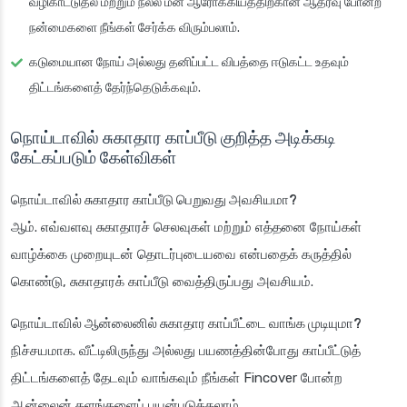
வழிகாட்டுதல் மற்றும் நல்ல மன ஆரோக்கியத்திற்கான ஆதரவு போன்ற
நன்மைகளை நீங்கள் சேர்க்க விரும்பலாம்.
கடுமையான நோய் அல்லது தனிப்பட்ட விபத்தை ஈடுகட்ட உதவும்
திட்டங்களைத் தேர்ந்தெடுக்கவும்.
நொய்டாவில் சுகாதார காப்பீடு குறித்த அடிக்கடி
கேட்கப்படும் கேள்விகள்
நொய்டாவில் சுகாதார காப்பீடு பெறுவது அவசியமா?
ஆம். எவ்வளவு சுகாதாரச் செலவுகள் மற்றும் எத்தனை நோய்கள்
வாழ்க்கை முறையுடன் தொடர்புடையவை என்பதைக் கருத்தில்
கொண்டு, சுகாதாரக் காப்பீடு வைத்திருப்பது அவசியம்.
நொய்டாவில் ஆன்லைனில் சுகாதார காப்பீட்டை வாங்க முடியுமா?
நிச்சயமாக. வீட்டிலிருந்து அல்லது பயணத்தின்போது காப்பீட்டுத்
திட்டங்களைத் தேடவும் வாங்கவும் நீங்கள் Fincover போன்ற
ஆன்லைன் தளங்களைப் பயன்படுத்தலாம்.