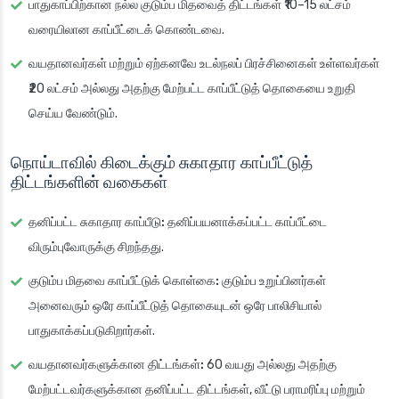
பாதுகாப்பிற்கான நல்ல குடும்ப மிதவைத் திட்டங்கள் ₹10–15 லட்சம்
வரையிலான காப்பீட்டைக் கொண்டவை.
வயதானவர்கள் மற்றும் ஏற்கனவே உடல்நலப் பிரச்சினைகள் உள்ளவர்கள்
₹20 லட்சம் அல்லது அதற்கு மேற்பட்ட காப்பீட்டுத் தொகையை உறுதி
செய்ய வேண்டும்.
நொய்டாவில் கிடைக்கும் சுகாதார காப்பீட்டுத்
திட்டங்களின் வகைகள்
தனிப்பட்ட சுகாதார காப்பீடு:
தனிப்பயனாக்கப்பட்ட காப்பீட்டை
விரும்புவோருக்கு சிறந்தது.
குடும்ப மிதவை காப்பீட்டுக் கொள்கை:
குடும்ப உறுப்பினர்கள்
அனைவரும் ஒரே காப்பீட்டுத் தொகையுடன் ஒரே பாலிசியால்
பாதுகாக்கப்படுகிறார்கள்.
வயதானவர்களுக்கான திட்டங்கள்:
60 வயது அல்லது அதற்கு
மேற்பட்டவர்களுக்கான தனிப்பட்ட திட்டங்கள், வீட்டு பராமரிப்பு மற்றும்