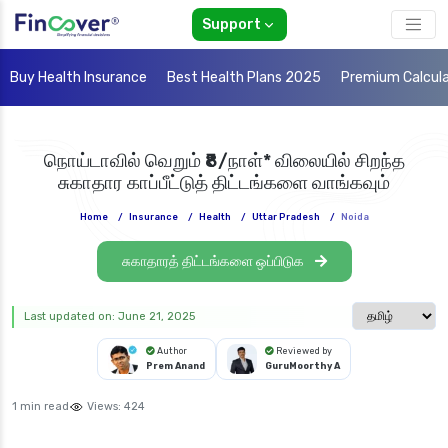
Support
Buy Health Insurance
Best Health Plans 2025
Premium Calcul
நொய்டாவில் வெறும் ₹8/நாள்* விலையில் சிறந்த
சுகாதார காப்பீட்டுத் திட்டங்களை வாங்கவும்
Home
/
Insurance
/
Health
/
Uttar Pradesh
/
Noida
சுகாதாரத் திட்டங்களை ஒப்பிடுக
Select langua
Last updated on: June 21, 2025
Author
Reviewed by
Prem Anand
GuruMoorthy A
1 min read
Views:
424