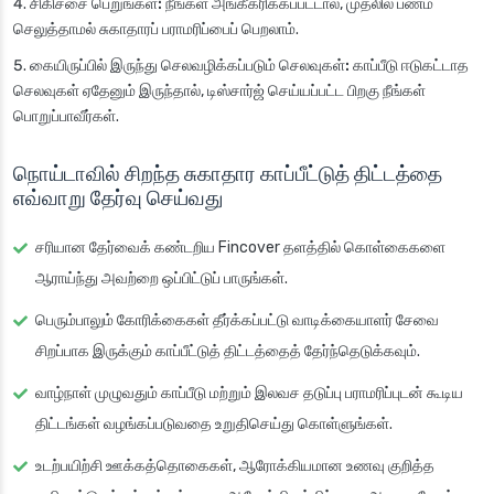
சிகிச்சை பெறுங்கள்:
நீங்கள் அங்கீகரிக்கப்பட்டால், முதலில் பணம்
செலுத்தாமல் சுகாதாரப் பராமரிப்பைப் பெறலாம்.
கையிருப்பில் இருந்து செலவழிக்கப்படும் செலவுகள்:
காப்பீடு ஈடுகட்டாத
செலவுகள் ஏதேனும் இருந்தால், டிஸ்சார்ஜ் செய்யப்பட்ட பிறகு நீங்கள்
பொறுப்பாவீர்கள்.
நொய்டாவில் சிறந்த சுகாதார காப்பீட்டுத் திட்டத்தை
எவ்வாறு தேர்வு செய்வது
சரியான தேர்வைக் கண்டறிய Fincover தளத்தில் கொள்கைகளை
ஆராய்ந்து அவற்றை ஒப்பிட்டுப் பாருங்கள்.
பெரும்பாலும் கோரிக்கைகள் தீர்க்கப்பட்டு வாடிக்கையாளர் சேவை
சிறப்பாக இருக்கும் காப்பீட்டுத் திட்டத்தைத் தேர்ந்தெடுக்கவும்.
வாழ்நாள் முழுவதும் காப்பீடு மற்றும் இலவச தடுப்பு பராமரிப்புடன் கூடிய
திட்டங்கள் வழங்கப்படுவதை உறுதிசெய்து கொள்ளுங்கள்.
உடற்பயிற்சி ஊக்கத்தொகைகள், ஆரோக்கியமான உணவு குறித்த