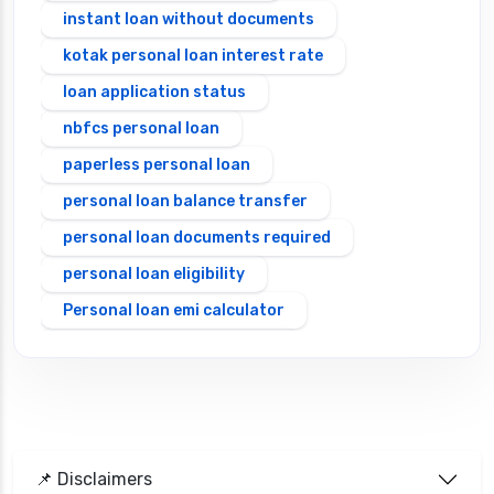
instant loan without documents
kotak personal loan interest rate
loan application status
nbfcs personal loan
paperless personal loan
personal loan balance transfer
personal loan documents required
personal loan eligibility
Personal loan emi calculator
Personal loan interest rate
personal loan application process
personal loan eligibility axis
personal loan eligibility cholamandalam
📌 Disclaimers
finance