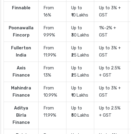
Finnable
From
Up to
Up to 3% +
16%
₹10 Lakhs
GST
Poonawalla
From
Up to
1%–2% +
Fincorp
9.99%
₹30 Lakhs
GST
Fullerton
From
Up to
Up to 3% +
India
11.99%
₹25 Lakhs
GST
Axis
From
Up to
Up to 2.5%
Finance
13%
₹25 Lakhs
+ GST
Mahindra
From
Up to
Up to 3% +
Finance
10.99%
₹10 Lakhs
GST
Aditya
From
Up to
Up to 2.5%
Birla
11.99%
₹50 Lakhs
+ GST
Finance