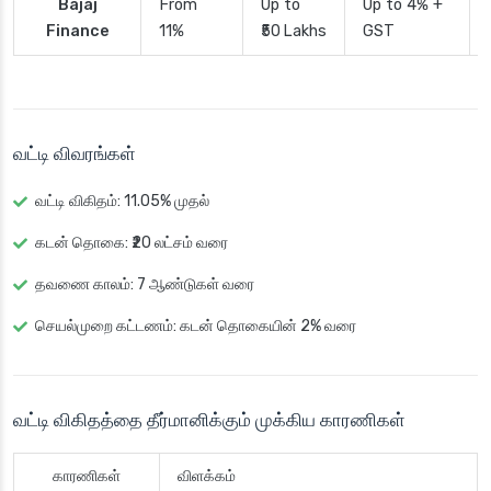
Bajaj
From
Up to
Up to 4% +
Finance
11%
₹50 Lakhs
GST
வட்டி விவரங்கள்
வட்டி விகிதம்
: 11.05% முதல்
கடன் தொகை
: ₹20 லட்சம் வரை
தவணை காலம்
: 7 ஆண்டுகள் வரை
செயல்முறை கட்டணம்
: கடன் தொகையின் 2% வரை
வட்டி விகிதத்தை தீர்மானிக்கும் முக்கிய காரணிகள்
காரணிகள்
விளக்கம்