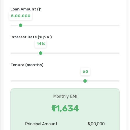
Loan Amount (₹)
5,00,000
Interest Rate (% p.a.)
14%
Tenure (months)
60
Monthly EMI
₹11,634
Principal Amount
₹5,00,000