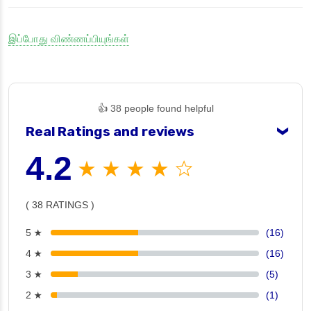
இப்போது விண்ணப்பியுங்கள்
👍 38 people found helpful
Real Ratings and reviews
❯
4.2
★ ★ ★ ★ ☆
( 38 RATINGS )
5 ★
(16)
4 ★
(16)
3 ★
(5)
2 ★
(1)