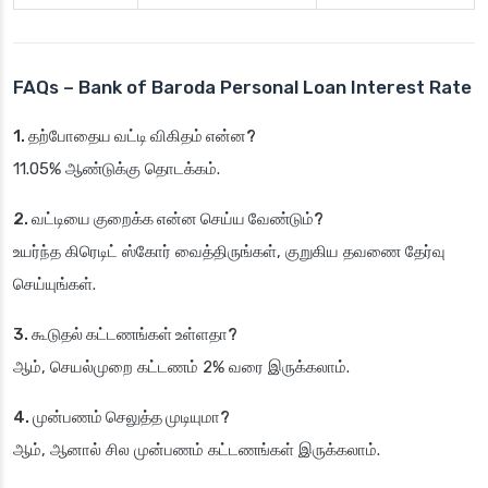
FAQs – Bank of Baroda Personal Loan Interest Rate
1. தற்போதைய வட்டி விகிதம் என்ன?
11.05% ஆண்டுக்கு தொடக்கம்.
2. வட்டியை குறைக்க என்ன செய்ய வேண்டும்?
உயர்ந்த கிரெடிட் ஸ்கோர் வைத்திருங்கள், குறுகிய தவணை தேர்வு
செய்யுங்கள்.
3. கூடுதல் கட்டணங்கள் உள்ளதா?
ஆம், செயல்முறை கட்டணம் 2% வரை இருக்கலாம்.
4. முன்பணம் செலுத்த முடியுமா?
ஆம், ஆனால் சில முன்பணம் கட்டணங்கள் இருக்கலாம்.