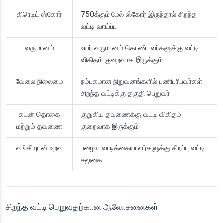
கிரெடிட் ஸ்கோர்
750க்கும் மேல் ஸ்கோர் இருந்தால் சிறந்த
வட்டி வாய்ப்பு
வருமானம்
உயர் வருமானம் கொண்டவர்களுக்கு வட்டி
விகிதம் குறைவாக இருக்கும்
வேலை நிலைமை
நம்பகமான நிறுவனங்களில் பணிபுரிபவர்கள்
சிறந்த வட்டிக்கு தகுதி பெறுவர்
கடன் தொகை
குறுகிய தவணைக்கு வட்டி விகிதம்
மற்றும் தவணை
குறைவாக இருக்கும்
வங்கியுடன் உறவு
பழைய வாடிக்கையாளர்களுக்கு சிறப்பு வட்டி
சலுகை
சிறந்த வட்டி பெறுவதற்கான ஆலோசனைகள்