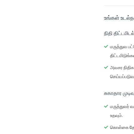
உங்கள் உடல்ந
நிதி திட்டமிடல்
மருத்துவ பட்
திட்டமிடுங்கள
அவசர நிதிக
செய்யப்படுவ
சுகாதார முடிவ
மருத்துவர் 
உதவும்.
கொள்கை தேர