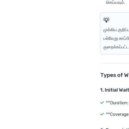
செய்யவும்.
முக்கிய குறிப்ப
பல்வேறு காப்ப
குறைக்கப்பட்
Types of W
1. Initial Wa
**Duration:
**Coverage: