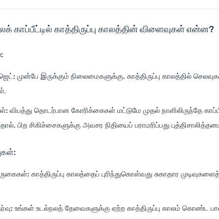
லக் காப்பீட்டில் காத்திருப்பு காலத்தின் விளைவுகள் என்ன?
:
ஜெட்:
முன்பே இருக்கும் நிலைமைகளுக்கு, காத்திருப்பு காலத்தில் செலவ
்.
ள்:
விபத்து தொடர்பான கோரிக்கைகள் மட்டுமே முதல் நாளிலிருந்தே காப்ப
தால், பிற சிகிச்சைகளுக்கு அவசர நிதியைப் பராமரிப்பது புத்திசாலித்தனம
ுகள்:
வருகைகள்:
காத்திருப்பு காலத்தைப் புரிந்துகொள்வது சுகாதார முடிவுகளைத்
்வு:
உங்கள் உடல்நலத் தேவைகளுக்கு ஏற்ற காத்திருப்பு காலம் கொண்ட பா