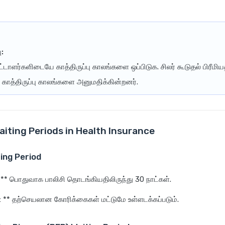
ு:
ீட்டாளர்களிடையே காத்திருப்பு காலங்களை ஒப்பிடுக. சிலர் கூடுதல் பிரீமியத
ட காத்திருப்பு காலங்களை அனுமதிக்கின்றனர்.
aiting Periods in Health Insurance
iting Period
 ** பொதுவாக பாலிசி தொடங்கியதிலிருந்து 30 நாட்கள்.
 ** தற்செயலான கோரிக்கைகள் மட்டுமே உள்ளடக்கப்படும்.