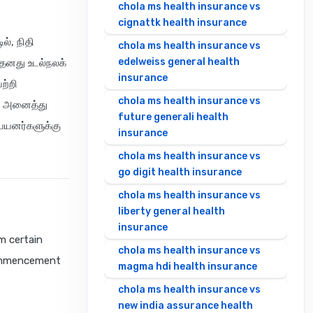
chola ms health insurance vs
cignattk health insurance
ல், நிதி
chola ms health insurance vs
edelweiss general health
 தனது உடல்நலக்
insurance
ற்றி
chola ms health insurance vs
ின் அனைத்து
future generali health
 பயனர்களுக்கு
insurance
chola ms health insurance vs
go digit health insurance
chola ms health insurance vs
liberty general health
insurance
m certain
chola ms health insurance vs
 commencement
magma hdi health insurance
chola ms health insurance vs
new india assurance health