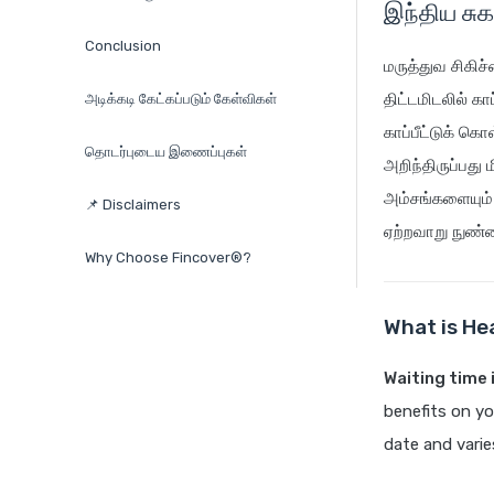
இந்திய சுக
Conclusion
மருத்துவ சிகிச
திட்டமிடலில் க
அடிக்கடி கேட்கப்படும் கேள்விகள்
காப்பீட்டுக் கொ
தொடர்புடைய இணைப்புகள்
அறிந்திருப்பது 
அம்சங்களையும் 
📌 Disclaimers
ஏற்றவாறு நுண்ண
Why Choose Fincover®?
What is He
Waiting time 
benefits on yo
date and varie