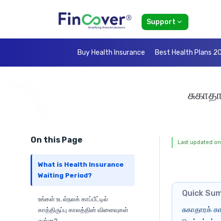
Support
Buy Health Insurance
Best Health Plans 2
சுகாதா
On this Page
Last updated on
What is Health Insurance
Waiting Period?
Quick Su
உங்கள் உடல்நலக் காப்பீட்டில்
சுகாதாரக் கா
காத்திருப்பு காலத்தின் விளைவுகள்
என்ன?