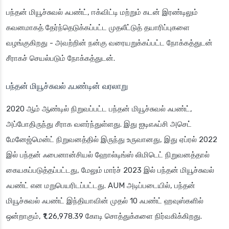
பந்தன் மியூச்சுவல் ஃபண்ட், ஈக்விட்டி மற்றும் கடன் இரண்டிலும்
கவனமாகத் தேர்ந்தெடுக்கப்பட்ட முதலீட்டுத் தயாரிப்புகளை
வழங்குகிறது - அவற்றின் நன்கு வரையறுக்கப்பட்ட நோக்கத்துடன்
சீராகச் செயல்படும் நோக்கத்துடன்.
பந்தன் மியூச்சுவல் ஃபண்டின் வரலாறு
2020 ஆம் ஆண்டில் நிறுவப்பட்ட பந்தன் மியூச்சுவல் ஃபண்ட்,
அப்போதிருந்து சீராக வளர்ந்துள்ளது. இது ஐடிஎஃப்சி அசெட்
மேனேஜ்மென்ட் நிறுவனத்தில் இருந்து உருவானது, இது ஏப்ரல் 2022
இல் பந்தன் ஃபைனான்சியல் ஹோல்டிங்ஸ் லிமிடெட் நிறுவனத்தால்
கையகப்படுத்தப்பட்டது, மேலும் மார்ச் 2023 இல் பந்தன் மியூச்சுவல்
ஃபண்ட் என மறுபெயரிடப்பட்டது. AUM அடிப்படையில், பந்தன்
மியூச்சுவல் ஃபண்ட் இந்தியாவின் முதல் 10 ஃபண்ட் ஹவுஸ்களில்
ஒன்றாகும், ₹1,26,978.39 கோடி சொத்துக்களை நிர்வகிக்கிறது.