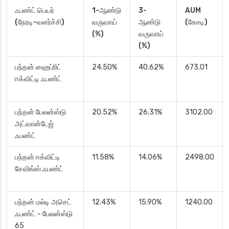
ஃபண்ட் பெயர்
1-ஆண்டு
3-
AUM
(நேரடி-வளர்ச்சி)
வருவாய்
ஆண்டு
(கோடி)
(%)
வருவாய்
(%)
பந்தன் ஹைப்ரிட்
24.50%
40.62%
673.01
ஈக்விட்டி ஃபண்ட்
பந்தன் பேலன்ஸ்டு
20.52%
26.31%
3102.00
அட்வான்டேஜ்
ஃபண்ட்
பந்தன் ஈக்விட்டி
11.58%
14.06%
2498.00
சேவிங்ஸ் ஃபண்ட்
பந்தன் மல்டி அசெட்
12.43%
15.90%
1240.00
ஃபண்ட் - பேலன்ஸ்டு
65