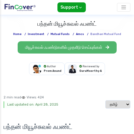
Support
பந்தன் மியூச்சுவல் ஃபண்ட்
Home
/
Investment
/
Mutual Funds
/
Amcs
/
Bandhan Mutual Fund
மியூச்சுவல் ஃபண்டுகளில் முதலீடு செய்யுங்கள்
Author
Reviewed by
Prem Anand
GuruMoorthy A
2 min read
Views:
424
Select langua
Last updated on: April 28, 2025
பந்தன் மியூச்சுவல் ஃபண்ட்