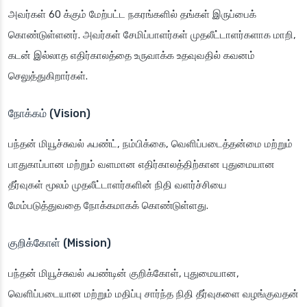
அவர்கள் 60 க்கும் மேற்பட்ட நகரங்களில் தங்கள் இருப்பைக்
கொண்டுள்ளனர். அவர்கள் சேமிப்பாளர்கள் முதலீட்டாளர்களாக மாறி,
கடன் இல்லாத எதிர்காலத்தை உருவாக்க உதவுவதில் கவனம்
செலுத்துகிறார்கள்.
நோக்கம் (Vision)
பந்தன் மியூச்சுவல் ஃபண்ட், நம்பிக்கை, வெளிப்படைத்தன்மை மற்றும்
பாதுகாப்பான மற்றும் வளமான எதிர்காலத்திற்கான புதுமையான
தீர்வுகள் மூலம் முதலீட்டாளர்களின் நிதி வளர்ச்சியை
மேம்படுத்துவதை நோக்கமாகக் கொண்டுள்ளது.
குறிக்கோள் (Mission)
பந்தன் மியூச்சுவல் ஃபண்டின் குறிக்கோள், புதுமையான,
வெளிப்படையான மற்றும் மதிப்பு சார்ந்த நிதி தீர்வுகளை வழங்குவதன்