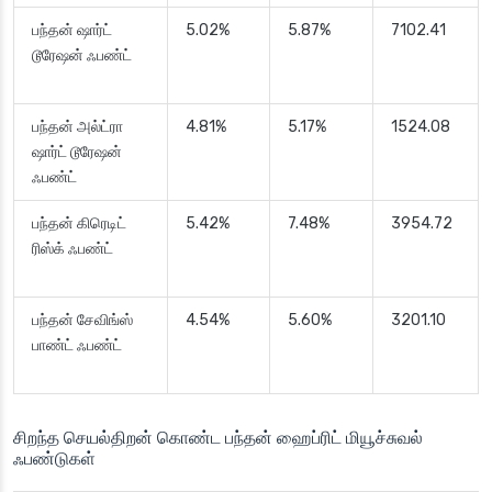
பந்தன் ஷார்ட்
5.02%
5.87%
7102.41
டூரேஷன் ஃபண்ட்
பந்தன் அல்ட்ரா
4.81%
5.17%
1524.08
ஷார்ட் டூரேஷன்
ஃபண்ட்
பந்தன் கிரெடிட்
5.42%
7.48%
3954.72
ரிஸ்க் ஃபண்ட்
பந்தன் சேவிங்ஸ்
4.54%
5.60%
3201.10
பாண்ட் ஃபண்ட்
சிறந்த செயல்திறன் கொண்ட பந்தன் ஹைப்ரிட் மியூச்சுவல்
ஃபண்டுகள்