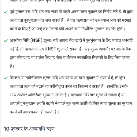
निश्चित राशि या अतिदेय भुगतान के प्रतिशत के रूप में वसूले जा सकते हैं।
पूर्वभुगतान दंड
: यदि आप तय समय से पहले अपना ऋण चुकाने का निर्णय लेते हैं, तो कुछ
ऋणदाता पूर्वभुगतान दंड लगा सकते हैं। ये दंड ऋणदाता को उस ब्याज आय की भरपाई
करने के लिए हैं जो उन्हें तब मिलती यदि आपने सभी निर्धारित भुगतान कर दिए होते।
अपर्याप्त निधि (NSF) शुल्क
: यदि आपके बैंक खाते में पुनर्भुगतान के लिए पर्याप्त धनराशि
नहीं है, तो ऋणदाता आपसे NSF शुल्क ले सकता है। यह शुल्क आमतौर पर आपके बैंक
द्वारा लौटाए गए या बाउंस किए गए चेक या विफल स्वचालित निकासी के लिए लिया जाता
है।
विस्तार या नवीनीकरण शुल्क
: यदि आप समय पर ऋण चुकाने में असमर्थ हैं, तो कुछ
ऋणदाता ऋण को बढ़ाने या नवीनीकृत करने का विकल्प दे सकते हैं। हालाँकि, इसके
साथ अक्सर अतिरिक्त शुल्क भी लगता है। ऋणदाता विस्तार शुल्क ले सकता है या
आपको पुनर्भुगतान अवधि बढ़ाने से पहले मूल ऋण अवधि के लिए ब्याज शुल्क का भुगतान
करने की आवश्यकता हो सकती है।
10 प्रकार के अल्पावधि ऋण