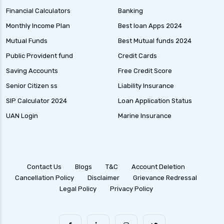
Financial Calculators
Banking
Monthly Income Plan
Best loan Apps 2024
Mutual Funds
Best Mutual funds 2024
Public Provident fund
Credit Cards
Saving Accounts
Free Credit Score
Senior Citizen ss
Liability Insurance
SIP Calculator 2024
Loan Application Status
UAN Login
Marine Insurance
Contact Us
Blogs
T&C
Account Deletion
Cancellation Policy
Disclaimer
Grievance Redressal
Legal Policy
Privacy Policy