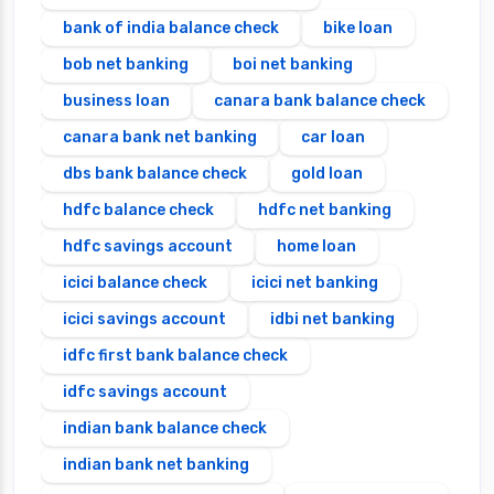
bank of india balance check
bike loan
bob net banking
boi net banking
business loan
canara bank balance check
canara bank net banking
car loan
dbs bank balance check
gold loan
hdfc balance check
hdfc net banking
hdfc savings account
home loan
icici balance check
icici net banking
icici savings account
idbi net banking
idfc first bank balance check
idfc savings account
indian bank balance check
indian bank net banking