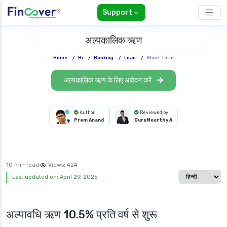
Support
अल्पकालिक ऋण
Home
/
Hi
/
Banking
/
Loan
/
Short Term
अल्पकालिक ऋण के लिए आवेदन करें
Author
Reviewed by
Prem Anand
GuruMoorthy A
10 min read
Views:
424
Select langua
Last updated on: April 29, 2025
अल्पावधि ऋण 10.5% प्रति वर्ष से शुरू