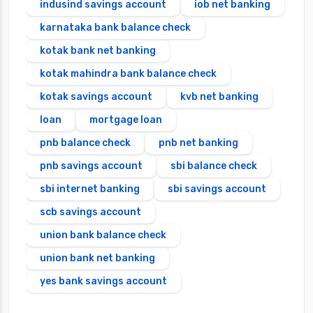
indusind savings account
iob net banking
karnataka bank balance check
kotak bank net banking
kotak mahindra bank balance check
kotak savings account
kvb net banking
loan
mortgage loan
pnb balance check
pnb net banking
pnb savings account
sbi balance check
sbi internet banking
sbi savings account
scb savings account
union bank balance check
union bank net banking
yes bank savings account