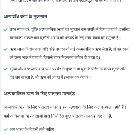
कम होती है, इसलिए उधारकर्ता दीर्घकालिक वित्तीय प्रतिबद्धता से बंधे नहीं होते हैं।
अल्पावधि ऋण के नुकसान
उच्च ब्याज दरें
: चूंकि अल्पकालिक ऋणों का भुगतान कम अवधि में किया जाता है, इसलिए
ऋणदाता अक्सर कम चुकौती अवधि की भरपाई के लिए उच्च ब्याज दर वसूलते हैं।
ऋण जाल की संभावना
: यदि कोई उधारकर्ता कई अल्पकालिक ऋण लेता है, तो वह स्वयं
को ऋण जाल में पाता है, जिससे बाहर निकलना कठिन हो जाता है।
शुल्क और दंड
: अल्पावधि ऋण पर देर से भुगतान या चूक के परिणामस्वरूप शुल्क और
दंड लग सकता है, जो ऋण की लागत में इजाफा कर देता है।
अल्पकालिक ऋण के लिए पात्रता मानदंड
अल्पावधि ऋण के लिए पात्रता मानदंड हर ऋणदाता के लिए अलग-अलग होते हैं।
यहाँ अधिकांश ऋणदाताओं द्वारा निर्धारित कुछ पात्रता मानदंड दिए गए हैं,
आप भारत के निवासी होने चाहिए