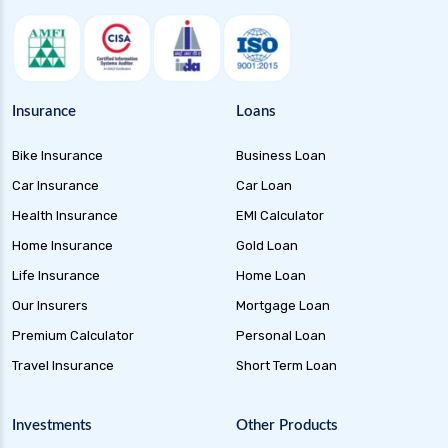
Insurance
Loans
Bike Insurance
Business Loan
Car Insurance
Car Loan
Health Insurance
EMI Calculator
Home Insurance
Gold Loan
Life Insurance
Home Loan
Our Insurers
Mortgage Loan
Premium Calculator
Personal Loan
Travel Insurance
Short Term Loan
Investments
Other Products