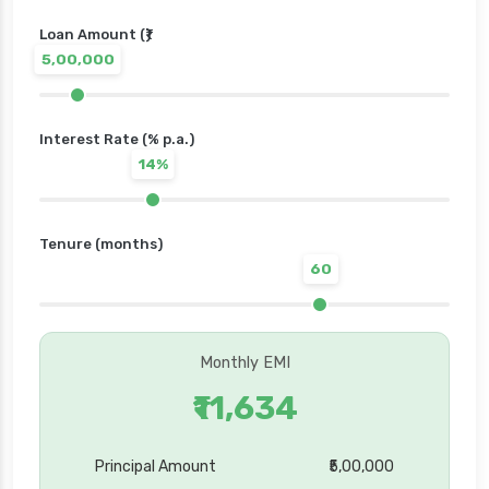
Loan Amount (₹)
5,00,000
Interest Rate (% p.a.)
14%
Tenure (months)
60
Monthly EMI
₹11,634
Principal Amount
₹5,00,000