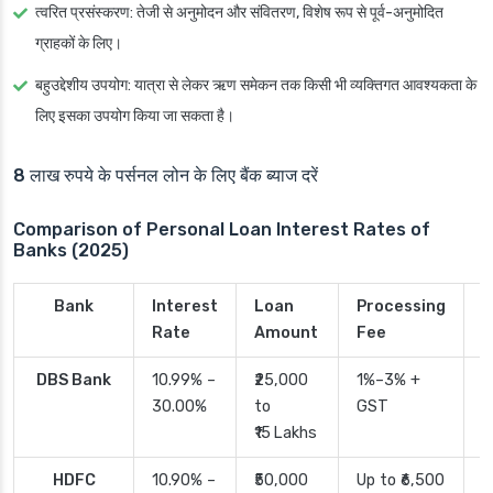
त्वरित प्रसंस्करण
: तेजी से अनुमोदन और संवितरण, विशेष रूप से पूर्व-अनुमोदित
ग्राहकों के लिए।
बहुउद्देशीय उपयोग
: यात्रा से लेकर ऋण समेकन तक किसी भी व्यक्तिगत आवश्यकता के
लिए इसका उपयोग किया जा सकता है।
8 लाख रुपये के पर्सनल लोन के लिए बैंक ब्याज दरें
Comparison of Personal Loan Interest Rates of
Banks (2025)
Bank
Interest
Loan
Processing
P
Rate
Amount
Fee
T
DBS Bank
10.99% –
₹25,000
1%–3% +
2
30.00%
to
GST
₹15 Lakhs
HDFC
10.90% –
₹50,000
Up to ₹6,500
2