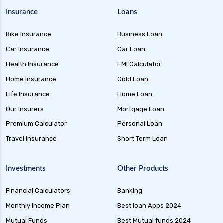
Insurance
Loans
Bike Insurance
Business Loan
Car Insurance
Car Loan
Health Insurance
EMI Calculator
Home Insurance
Gold Loan
Life Insurance
Home Loan
Our Insurers
Mortgage Loan
Premium Calculator
Personal Loan
Travel Insurance
Short Term Loan
Investments
Other Products
Financial Calculators
Banking
Monthly Income Plan
Best loan Apps 2024
Mutual Funds
Best Mutual funds 2024