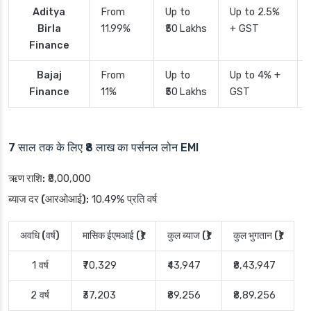
Aditya
From
Up to
Up to 2.5%
Birla
11.99%
₹50 Lakhs
+ GST
Finance
Bajaj
From
Up to
Up to 4% +
Finance
11%
₹50 Lakhs
GST
7 साल तक के लिए ₹8 लाख का पर्सनल लोन EMI
ऋण राशि:
₹8,00,000
ब्याज दर (आरओआई):
10.49% प्रति वर्ष
अवधि (वर्ष)
मासिक ईएमआई (₹)
कुल ब्याज (₹)
कुल भुगतान (₹)
1 वर्ष
₹70,329
₹43,947
₹8,43,947
2 वर्ष
₹37,203
₹89,256
₹8,89,256