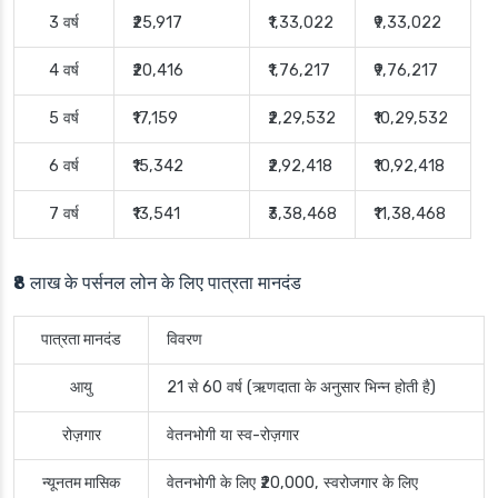
3 वर्ष
₹25,917
₹1,33,022
₹9,33,022
4 वर्ष
₹20,416
₹1,76,217
₹9,76,217
5 वर्ष
₹17,159
₹2,29,532
₹10,29,532
6 वर्ष
₹15,342
₹2,92,418
₹10,92,418
7 वर्ष
₹13,541
₹3,38,468
₹11,38,468
₹8 लाख के पर्सनल लोन के लिए पात्रता मानदंड
पात्रता मानदंड
विवरण
आयु
21 से 60 वर्ष (ऋणदाता के अनुसार भिन्न होती है)
रोज़गार
वेतनभोगी या स्व-रोज़गार
न्यूनतम मासिक
वेतनभोगी के लिए ₹20,000, स्वरोजगार के लिए