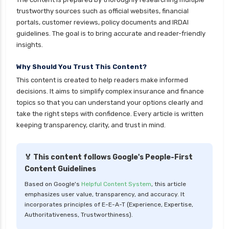
health insurance rajkot
trustworthy sources such as official websites, financial
health insurance renewal process
portals, customer reviews, policy documents and IRDAI
guidelines. The goal is to bring accurate and reader-friendly
health insurance stocks india
insights.
health insurance surat
Why Should You Trust This Content?
health insurance tax benefits 80d
This content is created to help readers make informed
health insurance thane
decisions. It aims to simplify complex insurance and finance
health insurance tirunelveli
topics so that you can understand your options clearly and
take the right steps with confidence. Every article is written
health insurance top up plan comparison
keeping transparency, clarity, and trust in mind.
health insurance trichy
health insurance udaipur
🏅 This content follows Google's People-First
Content Guidelines
health insurance vadodara
Based on Google's
Helpful Content System
, this article
health insurance varanasi
emphasizes user value, transparency, and accuracy. It
health insurance vs medical insurance
incorporates principles of E-E-A-T (Experience, Expertise,
Authoritativeness, Trustworthiness).
how health insurance works in india