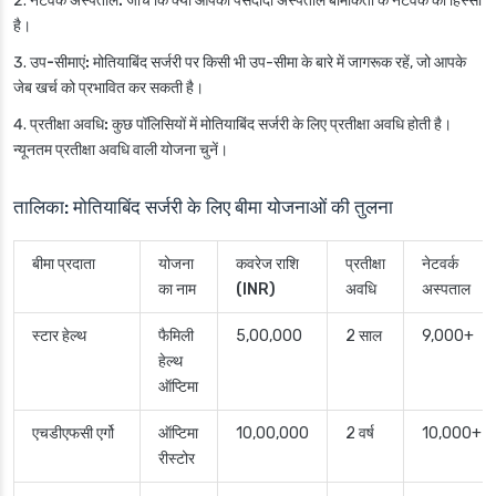
नेटवर्क अस्पताल:
जांचें कि क्या आपका पसंदीदा अस्पताल बीमाकर्ता के नेटवर्क का हिस्सा
है।
उप-सीमाएं:
मोतियाबिंद सर्जरी पर किसी भी उप-सीमा के बारे में जागरूक रहें, जो आपके
जेब खर्च को प्रभावित कर सकती है।
प्रतीक्षा अवधि:
कुछ पॉलिसियों में मोतियाबिंद सर्जरी के लिए प्रतीक्षा अवधि होती है।
न्यूनतम प्रतीक्षा अवधि वाली योजना चुनें।
तालिका: मोतियाबिंद सर्जरी के लिए बीमा योजनाओं की तुलना
बीमा प्रदाता
योजना
कवरेज राशि
प्रतीक्षा
नेटवर्क
का नाम
(INR)
अवधि
अस्पताल
स्टार हेल्थ
फैमिली
5,00,000
2 साल
9,000+
हेल्थ
ऑप्टिमा
एचडीएफसी एर्गो
ऑप्टिमा
10,00,000
2 वर्ष
10,000+
रीस्टोर