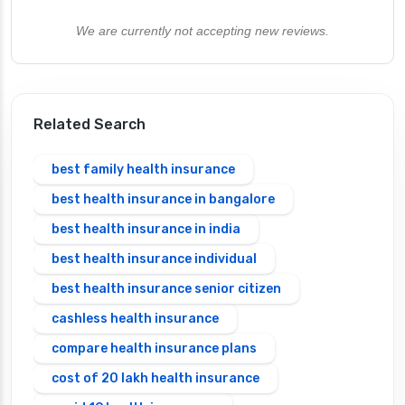
We are currently not accepting new reviews.
Related Search
best family health insurance
best health insurance in bangalore
best health insurance in india
best health insurance individual
best health insurance senior citizen
cashless health insurance
compare health insurance plans
cost of 20 lakh health insurance