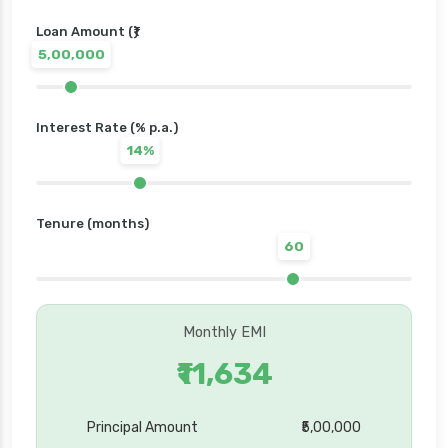
Loan Amount (₹)
5,00,000
Interest Rate (% p.a.)
14%
Tenure (months)
60
Monthly EMI
₹11,634
Principal Amount
₹5,00,000