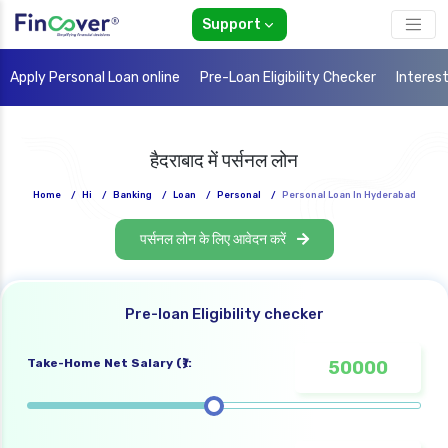
Support
Apply Personal Loan online
Pre-Loan Eligibility Checker
Interes
हैदराबाद में पर्सनल लोन
Home
/
Hi
/
Banking
/
Loan
/
Personal
/
Personal Loan In Hyderabad
पर्सनल लोन के लिए आवेदन करें
Pre-loan Eligibility checker
Take-Home Net Salary (₹):