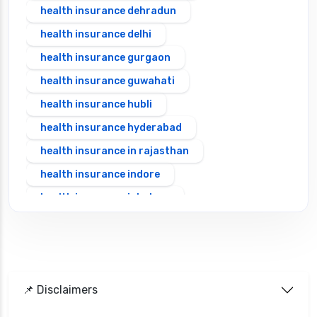
health insurance dehradun
health insurance delhi
health insurance gurgaon
health insurance guwahati
health insurance hubli
health insurance hyderabad
health insurance in rajasthan
health insurance indore
health insurance jabalpur
health insurance jaipur
health insurance jodhpur
health insurance kolkata
📌 Disclaimers
health insurance lucknow
health insurance madurai