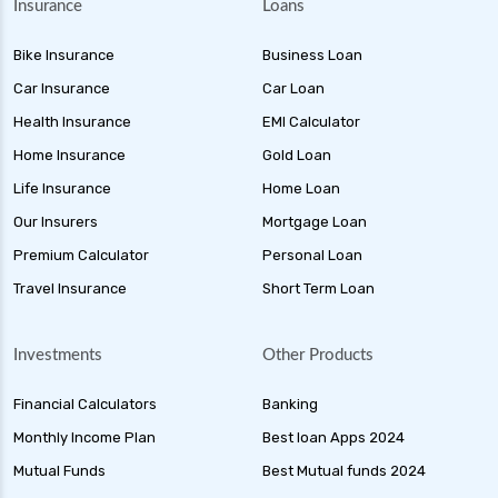
Insurance
Loans
Bike Insurance
Business Loan
Car Insurance
Car Loan
Health Insurance
EMI Calculator
Home Insurance
Gold Loan
Life Insurance
Home Loan
Our Insurers
Mortgage Loan
Premium Calculator
Personal Loan
Travel Insurance
Short Term Loan
Investments
Other Products
Financial Calculators
Banking
Monthly Income Plan
Best loan Apps 2024
Mutual Funds
Best Mutual funds 2024