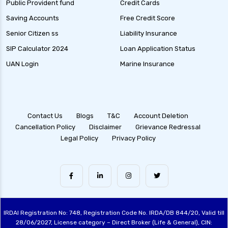
Public Provident fund
Credit Cards
Saving Accounts
Free Credit Score
Senior Citizen ss
Liability Insurance
SIP Calculator 2024
Loan Application Status
UAN Login
Marine Insurance
Contact Us
Blogs
T&C
Account Deletion
Cancellation Policy
Disclaimer
Grievance Redressal
Legal Policy
Privacy Policy
IRDAI Registration No: 748, Registration Code No. IRDA/DB 844/20, Valid till
28/06/2027, License category – Direct Broker (Life & General), CIN: