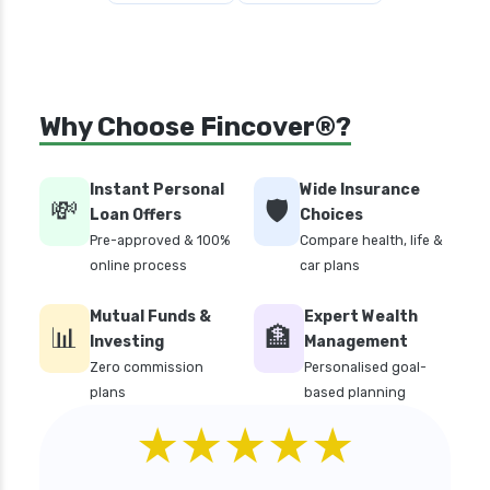
Why Choose Fincover®?
Instant Personal
Wide Insurance
💸
🛡️
Loan Offers
Choices
Pre-approved & 100%
Compare health, life &
online process
car plans
Mutual Funds &
Expert Wealth
📊
🏦
Investing
Management
Zero commission
Personalised goal-
plans
based planning
★★★★★