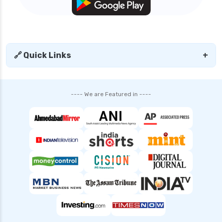
🔗 Quick Links
+
---- We are Featured in ----