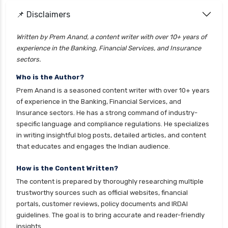
📌 Disclaimers
Written by Prem Anand, a content writer with over 10+ years of
experience in the Banking, Financial Services, and Insurance
sectors.
Who is the Author?
Prem Anand is a seasoned content writer with over 10+ years
of experience in the Banking, Financial Services, and
Insurance sectors. He has a strong command of industry-
specific language and compliance regulations. He specializes
in writing insightful blog posts, detailed articles, and content
that educates and engages the Indian audience.
How is the Content Written?
The content is prepared by thoroughly researching multiple
trustworthy sources such as official websites, financial
portals, customer reviews, policy documents and IRDAI
guidelines. The goal is to bring accurate and reader-friendly
insights.