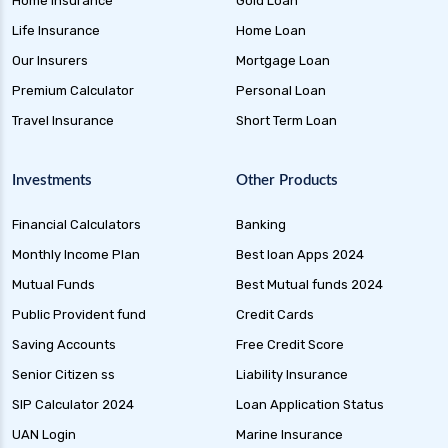
Home Insurance
Gold Loan
Life Insurance
Home Loan
Our Insurers
Mortgage Loan
Premium Calculator
Personal Loan
Travel Insurance
Short Term Loan
Investments
Other Products
Financial Calculators
Banking
Monthly Income Plan
Best loan Apps 2024
Mutual Funds
Best Mutual funds 2024
Public Provident fund
Credit Cards
Saving Accounts
Free Credit Score
Senior Citizen ss
Liability Insurance
SIP Calculator 2024
Loan Application Status
UAN Login
Marine Insurance