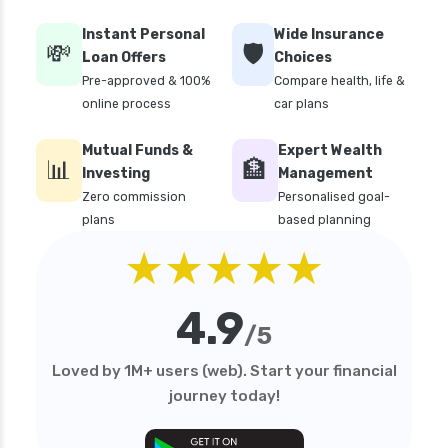
Instant Personal
Wide Insurance
💸
🛡️
Loan Offers
Choices
Pre-approved & 100%
Compare health, life &
online process
car plans
Mutual Funds &
Expert Wealth
📊
🏦
Investing
Management
Zero commission
Personalised goal-
plans
based planning
★★★★★
4.9
/5
Loved by 1M+ users (web). Start your financial
journey today!