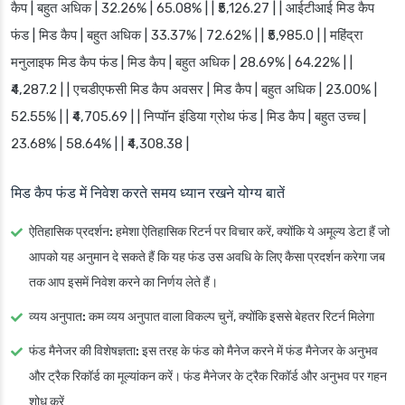
कैप | बहुत अधिक | 32.26% | 65.08% | | ₹5,126.27 | | आईटीआई मिड कैप
फंड | मिड कैप | बहुत अधिक | 33.37% | 72.62% | | ₹5,985.0 | | महिंद्रा
मनुलाइफ मिड कैप फंड | मिड कैप | बहुत अधिक | 28.69% | 64.22% | |
₹4,287.2 | | एचडीएफसी मिड कैप अवसर | मिड कैप | बहुत अधिक | 23.00% |
52.55% | | ₹4,705.69 | | निप्पॉन इंडिया ग्रोथ फंड | मिड कैप | बहुत उच्च |
23.68% | 58.64% | | ₹4,308.38 |
मिड कैप फंड में निवेश करते समय ध्यान रखने योग्य बातें
ऐतिहासिक प्रदर्शन:
हमेशा ऐतिहासिक रिटर्न पर विचार करें, क्योंकि ये अमूल्य डेटा हैं जो
आपको यह अनुमान दे सकते हैं कि यह फंड उस अवधि के लिए कैसा प्रदर्शन करेगा जब
तक आप इसमें निवेश करने का निर्णय लेते हैं।
व्यय अनुपात:
कम व्यय अनुपात वाला विकल्प चुनें, क्योंकि इससे बेहतर रिटर्न मिलेगा
फंड मैनेजर की विशेषज्ञता:
इस तरह के फंड को मैनेज करने में फंड मैनेजर के अनुभव
और ट्रैक रिकॉर्ड का मूल्यांकन करें। फंड मैनेजर के ट्रैक रिकॉर्ड और अनुभव पर गहन
शोध करें