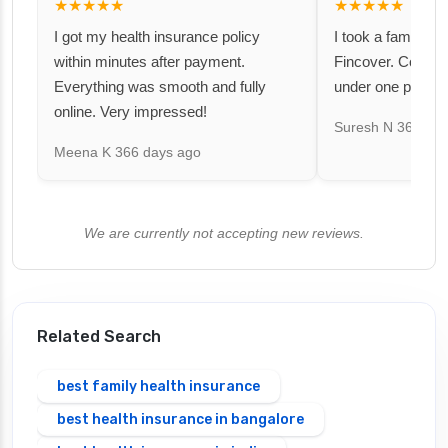
★★★★★
★★★★★
I got my health insurance policy
I took a family fl
within minutes after payment.
Fincover. Covere
Everything was smooth and fully
under one premiu
online. Very impressed!
Suresh N
367 day
Meena K
366 days ago
We are currently not accepting new reviews.
Related Search
best family health insurance
best health insurance in bangalore