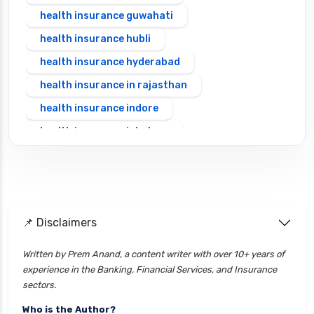
health insurance guwahati
health insurance hubli
health insurance hyderabad
health insurance in rajasthan
health insurance indore
health insurance jabalpur
health insurance jaipur
health insurance jodhpur
health insurance kolkata
📌 Disclaimers
health insurance lucknow
health insurance madurai
Written by Prem Anand, a content writer with over 10+ years of
experience in the Banking, Financial Services, and Insurance
health insurance mumbai
sectors.
health insurance mysore
Who is the Author?