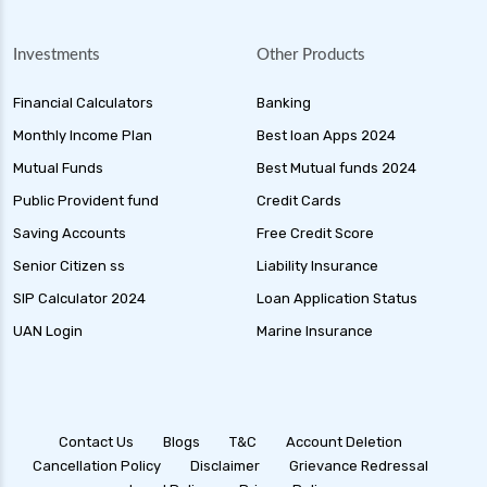
Investments
Other Products
Financial Calculators
Banking
Monthly Income Plan
Best loan Apps 2024
Mutual Funds
Best Mutual funds 2024
Public Provident fund
Credit Cards
Saving Accounts
Free Credit Score
Senior Citizen ss
Liability Insurance
SIP Calculator 2024
Loan Application Status
UAN Login
Marine Insurance
Contact Us
Blogs
T&C
Account Deletion
Cancellation Policy
Disclaimer
Grievance Redressal