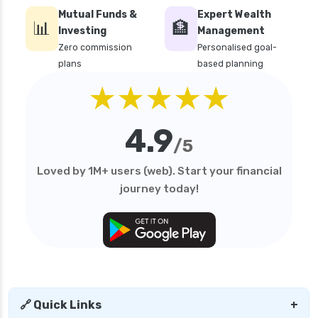
Mutual Funds &
Expert Wealth
📊
🏦
Investing
Management
Zero commission
Personalised goal-
plans
based planning
★★★★★
4.9
/5
Loved by 1M+ users (web). Start your financial
journey today!
🔗 Quick Links
+