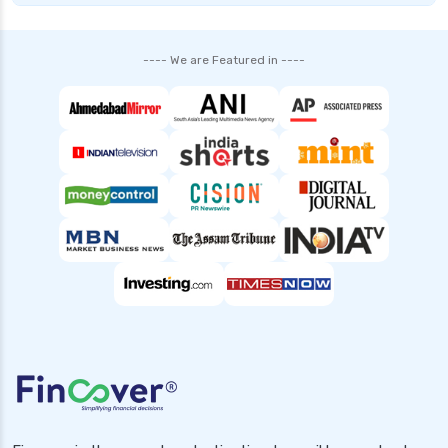
---- We are Featured in ----