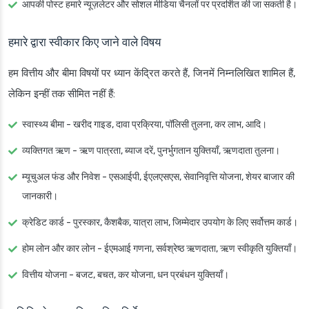
आपकी पोस्ट हमारे न्यूज़लेटर और सोशल मीडिया चैनलों पर प्रदर्शित की जा सकती है।
हमारे द्वारा स्वीकार किए जाने वाले विषय
हम वित्तीय और बीमा विषयों पर ध्यान केंद्रित करते हैं, जिनमें निम्नलिखित शामिल हैं,
लेकिन इन्हीं तक सीमित नहीं हैं:
स्वास्थ्य बीमा
- खरीद गाइड, दावा प्रक्रिया, पॉलिसी तुलना, कर लाभ, आदि।
व्यक्तिगत ऋण
- ऋण पात्रता, ब्याज दरें, पुनर्भुगतान युक्तियाँ, ऋणदाता तुलना।
म्यूचुअल फंड और निवेश
- एसआईपी, ईएलएसएस, सेवानिवृत्ति योजना, शेयर बाजार की
जानकारी।
क्रेडिट कार्ड
- पुरस्कार, कैशबैक, यात्रा लाभ, जिम्मेदार उपयोग के लिए सर्वोत्तम कार्ड।
होम लोन और कार लोन
- ईएमआई गणना, सर्वश्रेष्ठ ऋणदाता, ऋण स्वीकृति युक्तियाँ।
वित्तीय योजना
- बजट, बचत, कर योजना, धन प्रबंधन युक्तियाँ।