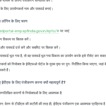
े माध्यम से अपना पंजीकरण सत्यापित करें।
ग के लिए उपयोगकर्ता नाम और पासवर्ड बनाएं।
ा लॉगिन के लिए चरण
iedportal-emp.epfindia.gov.in/epfo/#
पर जाएं
इन
विकल्प पर क्लिक करें।
 और पासवर्ड दर्ज करें और
सबमिट
पर क्लिक करें।
पासवर्ड भूल गया है, तो वह
पासवर्ड भूल गया
विकल्प का उपयोग करके इसे रीसेट कर सकत
्ता को नियोक्ता के ईपीएफओ पोर्टल के मुख्य पृष्ठ पर पुनः निर्देशित किया जाएगा, जहां वे क
कते हैं।
ए ईपीएफ के लिए पंजीकरण करना क्यों महत्वपूर्ण है?
्नलिखित कारणों से नियोक्ताओं के लिए आवश्यक है:
लन
: वेतन से टीडीएस की कटौती की तरह ही, ईपीएफ पंजीकरण एक आवश्यक प्रक्रिया है। न