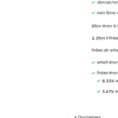
ओवरटाइम/प्रदर
मकान किराया भ
ईपीएफ योगदान के
3. ईपीएफ में नियोक
नियोक्ता और कर्मचा
कर्मचारी योगदा
नियोक्ता योगदा
8.33%
कर
3.67%
कर
📌 Disclaimers