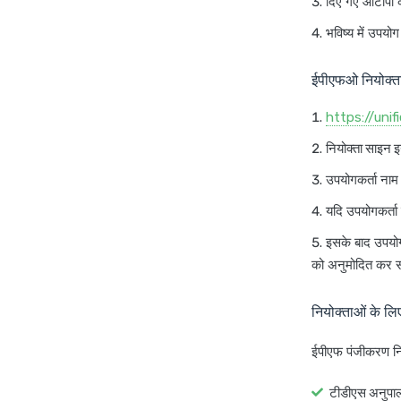
दिए गए ओटीपी क
भविष्य में उपयो
ईपीएफओ नियोक्त
https://unif
नियोक्ता साइन 
उपयोगकर्ता नाम
यदि उपयोगकर्ता 
इसके बाद उपयोगकर
को अनुमोदित कर स
नियोक्ताओं के लि
ईपीएफ पंजीकरण निम
टीडीएस अनुपा