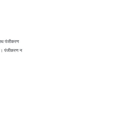
ाथ पंजीकरण
। पंजीकरण न