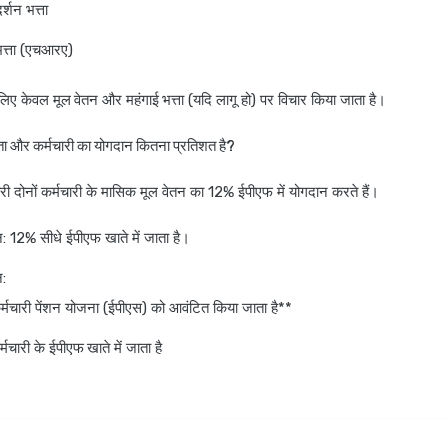
्शन भत्ता
त्ता (एचआरए)
 लिए केवल
मूल वेतन
और
महंगाई भत्ता
(यदि लागू हो) पर विचार किया जाता है।
्ता और कर्मचारी का योगदान कितना प्रतिशत है?
री दोनों कर्मचारी के मासिक मूल वेतन का 12% ईपीएफ में योगदान करते हैं।
न
: 12% सीधे ईपीएफ खाते में जाता है।
न
:
्मचारी पेंशन योजना (ईपीएस) को आवंटित किया जाता है**
्मचारी के
ईपीएफ खाते
में जाता है