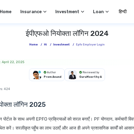
Select 
Home
Insurance
Investment
Loan
ईपीएफओ नियोक्ता लॉगिन 2024
Home
/
Hi
/
Investment
/
Epfo Employer Login
 April 22, 2025
Author
Reviewed by
Prem Anand
GuruMoorthy A
s:
424
ोक्ता लॉगिन 2025
ॉगिन पोर्टल के साथ अपनी EPFO प्रक्रियाओं को सरल बनाएँ। PF योगदान, कर्मचारी 
ंधित करें। सरलीकृत पहुँच का लाभ उठाएँ और आज ही अपने प्रशासनिक कार्यों को आसा