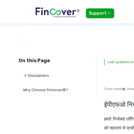
Support
On this Page
Last updated on:
📌 Disclaimers
3 min read
View
Why Choose Fincover®?
ईपीएफओ निय
हमारे नियोक्ता ल
को सहजता से प्रब