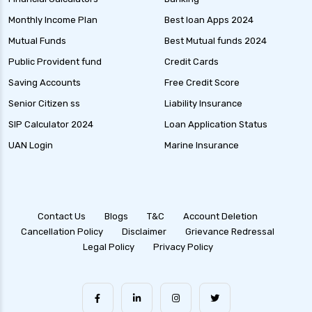
Monthly Income Plan
Best loan Apps 2024
Mutual Funds
Best Mutual funds 2024
Public Provident fund
Credit Cards
Saving Accounts
Free Credit Score
Senior Citizen ss
Liability Insurance
SIP Calculator 2024
Loan Application Status
UAN Login
Marine Insurance
Contact Us
Blogs
T&C
Account Deletion
Cancellation Policy
Disclaimer
Grievance Redressal
Legal Policy
Privacy Policy