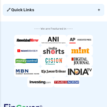
🔗 Quick Links
+
---- We are Featured in ----