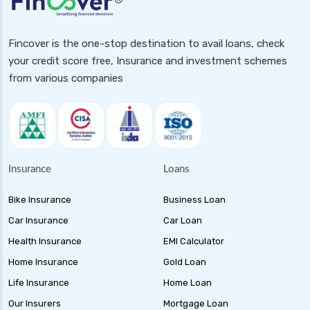
Fincover is the one-stop destination to avail loans, check
your credit score free, Insurance and investment schemes
from various companies
Insurance
Loans
Bike Insurance
Business Loan
Car Insurance
Car Loan
Health Insurance
EMI Calculator
Home Insurance
Gold Loan
Life Insurance
Home Loan
Our Insurers
Mortgage Loan