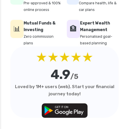
Pre-approved & 100%
Compare health, life &
online process
car plans
Mutual Funds &
Expert Wealth
📊
🏦
Investing
Management
Zero commission
Personalised goal-
plans
based planning
★★★★★
4.9
/5
Loved by 1M+ users (web). Start your financial
journey today!