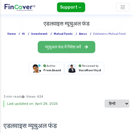
Support
एडलवाइस म्यूचुअल फंड
Home
/
Hi
/
Investment
/
Mutual Funds
/
Amcs
/
Edelweiss Mutual Fund
म्यूचुअल फंड में निवेश करें
Author
Reviewed by
Prem Anand
GuruMoorthy A
3 min read
Views:
424
Select langua
Last updated on: April 28, 2025
एडलवाइस म्यूचुअल फंड