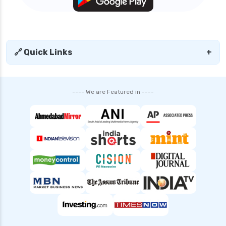
🔗 Quick Links
+
---- We are Featured in ----