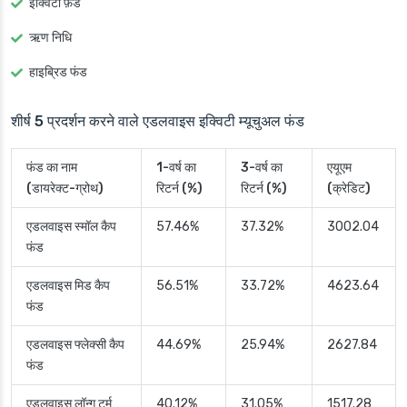
इक्विटी फ़ंड
ऋण निधि
हाइब्रिड फंड
शीर्ष 5 प्रदर्शन करने वाले एडलवाइस इक्विटी म्यूचुअल फंड
फंड का नाम
1-वर्ष का
3-वर्ष का
एयूएम
(डायरेक्ट-ग्रोथ)
रिटर्न (%)
रिटर्न (%)
(क्रेडिट)
एडलवाइस स्मॉल कैप
57.46%
37.32%
3002.04
फंड
एडलवाइस मिड कैप
56.51%
33.72%
4623.64
फंड
एडलवाइस फ्लेक्सी कैप
44.69%
25.94%
2627.84
फंड
एडलवाइस लॉन्ग टर्म
40.12%
31.05%
1517.28