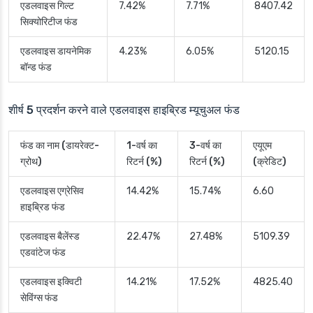
एडलवाइस गिल्ट
7.42%
7.71%
8407.42
सिक्योरिटीज फंड
एडलवाइस डायनेमिक
4.23%
6.05%
5120.15
बॉन्ड फंड
शीर्ष 5 प्रदर्शन करने वाले एडलवाइस हाइब्रिड म्यूचुअल फंड
फंड का नाम (डायरेक्ट-
1-वर्ष का
3-वर्ष का
एयूएम
ग्रोथ)
रिटर्न (%)
रिटर्न (%)
(क्रेडिट)
एडलवाइस एग्रेसिव
14.42%
15.74%
6.60
हाइब्रिड फंड
एडलवाइस बैलेंस्ड
22.47%
27.48%
5109.39
एडवांटेज फंड
एडलवाइस इक्विटी
14.21%
17.52%
4825.40
सेविंग्स फंड