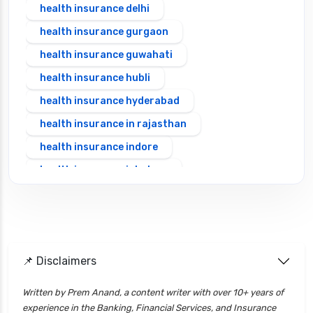
health insurance delhi
health insurance gurgaon
health insurance guwahati
health insurance hubli
health insurance hyderabad
health insurance in rajasthan
health insurance indore
health insurance jabalpur
health insurance jaipur
health insurance jodhpur
health insurance kolkata
📌 Disclaimers
health insurance lucknow
health insurance madurai
Written by Prem Anand, a content writer with over 10+ years of
experience in the Banking, Financial Services, and Insurance
health insurance mumbai