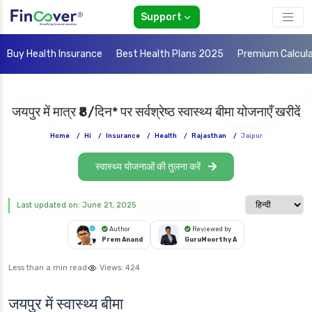
Support
Buy Health Insurance
Best Health Plans 2025
Premium Calcul
जयपुर में मात्र ₹8/दिन* पर सर्वश्रेष्ठ स्वास्थ्य बीमा योजनाएँ खरीदें
Home
/
Hi
/
Insurance
/
Health
/
Rajasthan
/
Jaipur
स्वास्थ्य योजनाओं की तुलना करें
Select langua
Last updated on: June 21, 2025
Author
Reviewed by
Prem Anand
GuruMoorthy A
Less than a min read
Views:
424
जयपुर में स्वास्थ्य बीमा