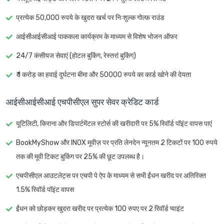
प्रत्येक 50,000 रुपये के खुदरा खर्च पर निःशुल्क गोल्फ़ राउंड
आईसीआईसीआई पाककला कार्यक्रम के माध्यम से विशेष भोजन ऑफर
24/7 कंसीयज सेवाएं (होटल बुकिंग, रेस्तरां बुकिंग)
₹ 1 करोड़ का हवाई दुर्घटना बीमा और 50000 रुपये का कार्ड खोने की देयता
आईसीआईसीआई एचपीसीएल सुपर सेवर क्रेडिट कार्ड
यूटिलिटी, किराना और डिपार्टमेंटल स्टोर्स की खरीदारी पर 5% रिवॉर्ड पॉइंट वापस पाएं
BookMyShow और INOX मूवीज़ पर प्रति लेनदेन न्यूनतम 2 टिकटों पर 100 रुपये
तक की मूवी टिकट बुकिंग पर 25% की छूट उपलब्ध है।
एचपीसीएल आउटलेट्स पर एचपी पे ऐप के माध्यम से सभी ईंधन खरीद पर अतिरिक्त
1.5% रिवॉर्ड पॉइंट वापस
ईंधन को छोड़कर खुदरा खरीद पर प्रत्येक 100 रुपए पर 2 रिवॉर्ड प्वाइंट