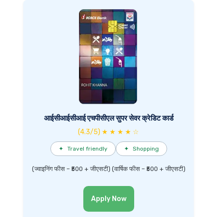
आईसीआईसीआई एचपीसीएल सुपर सेवर क्रेडिट कार्ड
(4.3/5) ★ ★ ★ ★ ☆
✦
Travel friendly
✦
Shopping
(ज्वाइनिंग फीस – ₹500 + जीएसटी) (वार्षिक फीस – ₹500 + जीएसटी)
Apply Now