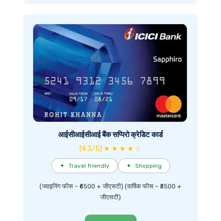
आईसीआईसीआई बैंक सप्पिरो क्रेडिट कार्ड
(4.3/5) ★ ★ ★ ★ ☆
✦
Travel friendly
✦
Shopping
(ज्वाइनिंग फीस – ₹6500 + जीएसटी) (वार्षिक फीस – ₹3500 +
जीएसटी)