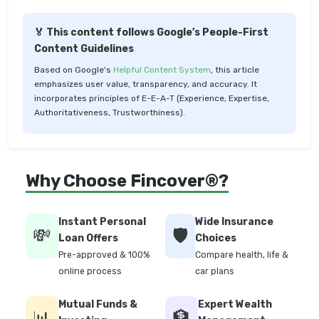
🏅 This content follows Google's People-First
Content Guidelines
Based on Google's
Helpful Content System
, this article
emphasizes user value, transparency, and accuracy. It
incorporates principles of E-E-A-T (Experience, Expertise,
Authoritativeness, Trustworthiness).
Why Choose Fincover®?
Instant Personal
Wide Insurance
💸
🛡️
Loan Offers
Choices
Pre-approved & 100%
Compare health, life &
online process
car plans
Mutual Funds &
Expert Wealth
📊
🏦