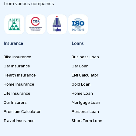
from various companies
Insurance
Loans
Bike Insurance
Business Loan
Car Insurance
Car Loan
Health Insurance
EMI Calculator
Home Insurance
Gold Loan
Life Insurance
Home Loan
Our Insurers
Mortgage Loan
Premium Calculator
Personal Loan
Travel Insurance
Short Term Loan