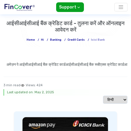
Support
आईसीआईसीआई बैंक क्रेडिट कार्ड - तुलना करें और ऑनलाइन
आवेदन करें
Home
/
Hi
/
Banking
/
Credit Cards
/
Icici Bank
अमेज़न पे आईसीआईसीआई बैंक क्रेडिट कार्ड
आईसीआईसीआई बैंक रूबीएक्स क्रेडिट कार्ड
आईसी
3 min read
Views:
424
Last updated on: May 2, 2025
Select langua