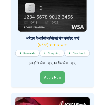
अमेज़न पे आईसीआईसीआई बैंक क्रेडिट कार्ड
(4.3/5) ★ ★ ★ ★ ☆
✦
Rewards
✦
Shopping
✦
Cashback
(ज्वाइनिंग फीस – शून्य) (वार्षिक फीस – शून्य)
Apply Now