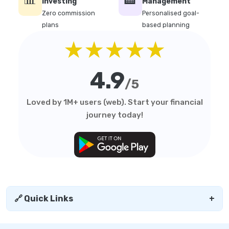
Investing
Management
Zero commission
Personalised goal-
plans
based planning
★★★★★
4.9
/5
Loved by 1M+ users (web). Start your financial
journey today!
🔗 Quick Links
+