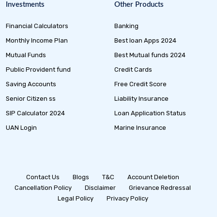
Investments
Other Products
Financial Calculators
Banking
Monthly Income Plan
Best loan Apps 2024
Mutual Funds
Best Mutual funds 2024
Public Provident fund
Credit Cards
Saving Accounts
Free Credit Score
Senior Citizen ss
Liability Insurance
SIP Calculator 2024
Loan Application Status
UAN Login
Marine Insurance
Contact Us
Blogs
T&C
Account Deletion
Cancellation Policy
Disclaimer
Grievance Redressal
Legal Policy
Privacy Policy