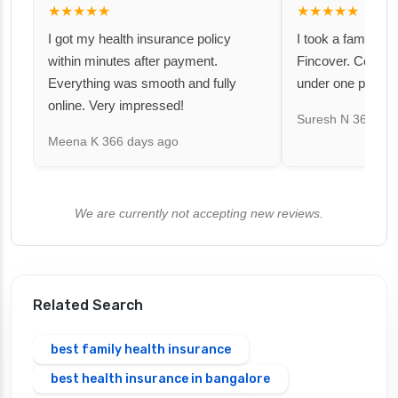
★★★★★
★★★★★
I got my health insurance policy
I took a family fl
within minutes after payment.
Fincover. Covere
Everything was smooth and fully
under one premiu
online. Very impressed!
Suresh N
367 day
Meena K
366 days ago
We are currently not accepting new reviews.
Related Search
best family health insurance
best health insurance in bangalore