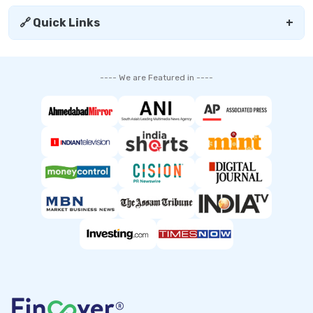
🔗 Quick Links
+
---- We are Featured in ----