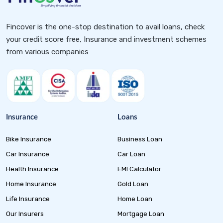
Fincover is the one-stop destination to avail loans, check
your credit score free, Insurance and investment schemes
from various companies
Insurance
Loans
Bike Insurance
Business Loan
Car Insurance
Car Loan
Health Insurance
EMI Calculator
Home Insurance
Gold Loan
Life Insurance
Home Loan
Our Insurers
Mortgage Loan