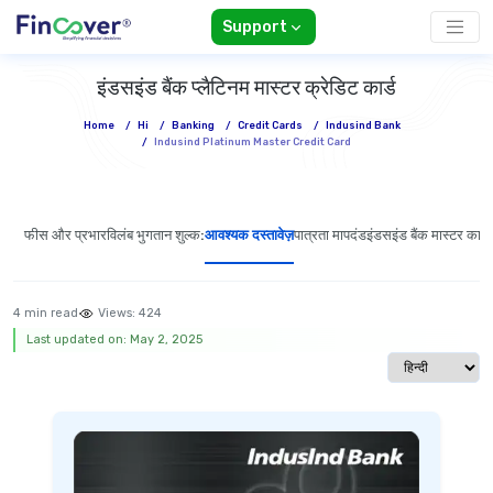
Support
इंडसइंड बैंक प्लैटिनम मास्टर क्रेडिट कार्ड
Home
/
Hi
/
Banking
/
Credit Cards
/
Indusind Bank
/
Indusind Platinum Master Credit Card
फीस और प्रभार
विलंब भुगतान शुल्क:
आवश्यक दस्तावेज़
पात्रता मापदंड
इंडसइंड बैंक मास्टर कार्
4 min read
Views:
424
Last updated on: May 2, 2025
Select langua