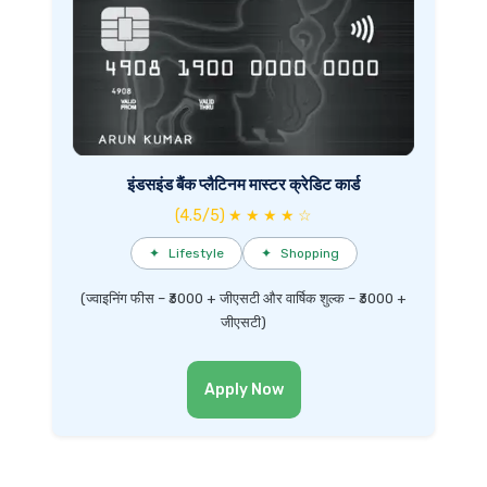
इंडसइंड बैंक प्लैटिनम मास्टर क्रेडिट कार्ड
(4.5/5) ★ ★ ★ ★ ☆
✦
Lifestyle
✦
Shopping
(ज्वाइनिंग फीस – ₹3000 + जीएसटी और वार्षिक शुल्क – ₹3000 +
जीएसटी)
Apply Now