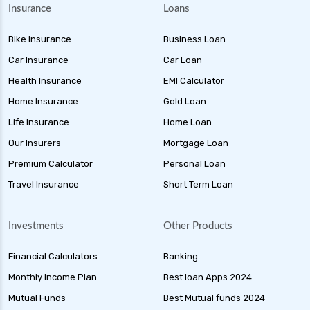
Insurance
Loans
Bike Insurance
Business Loan
Car Insurance
Car Loan
Health Insurance
EMI Calculator
Home Insurance
Gold Loan
Life Insurance
Home Loan
Our Insurers
Mortgage Loan
Premium Calculator
Personal Loan
Travel Insurance
Short Term Loan
Investments
Other Products
Financial Calculators
Banking
Monthly Income Plan
Best loan Apps 2024
Mutual Funds
Best Mutual funds 2024