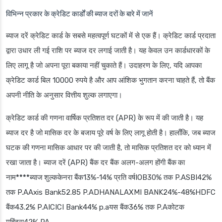
विभिन्न प्रकार के क्रेडिट कार्डों की ब्याज दरों के बारे में जानें
ब्याज दरें क्रेडिट कार्ड के सबसे महत्वपूर्ण घटकों में से एक हैं। क्रेडिट कार्ड प्रदाता
द्वारा उधार ली गई राशि पर ब्याज दर लगाई जाती है। यह केवल उन कार्डधारकों के
लिए लागू है जो अपना पूरा बकाया नहीं चुकाते हैं। उदाहरण के लिए, यदि आपका
क्रेडिट कार्ड बिल 10000 रुपये है और आप आंशिक भुगतान करना चाहते हैं, तो बैंक
अपनी नीति के अनुसार वित्तीय शुल्क लगाएगा।
क्रेडिट कार्ड की गणना वार्षिक प्रतिशत दर (APR) के रूप में की जाती है। यह
ब्याज दर है जो मासिक दर के बजाय पूरे वर्ष के लिए लागू होती है। हालाँकि, जब ब्याज
घटक की गणना मासिक आधार पर की जाती है, तो मासिक प्रतिशत दर को ध्यान में
रखा जाता है। ब्याज दरें (APR) बैंक दर बैंक अलग-अलग होंगी
बैंक का
नाम****ब्याज शुल्क
केनरा बैंक13%-14% प्रति वर्षIOB30% तक P.ASBI42%
तक P.AAxis Bank52.85 P.ADHANALAXMI BANK24%-48%HDFC
बैंक43.2% P.AICICI Bank44% p.aयस बैंक36% तक P.Aकोटक
महिंद्रा42% PA