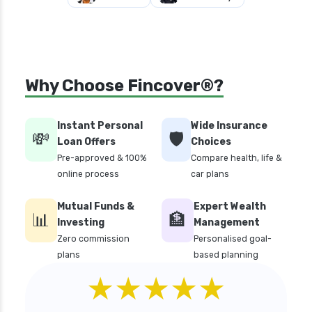
Why Choose Fincover®?
Instant Personal
Wide Insurance
💸
🛡️
Loan Offers
Choices
Pre-approved & 100%
Compare health, life &
online process
car plans
Mutual Funds &
Expert Wealth
📊
🏦
Investing
Management
Zero commission
Personalised goal-
plans
based planning
★★★★★