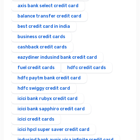
axis bank select credit card
balance transfer credit card
best credit card in india
business credit cards
cashback credit cards
eazydiner indusind bank credit card
fuel credit cards
hdfc credit cards
hdfc paytm bank credit card
hdfc swiggy credit card
icici bank rubyx credit card
icici bank sapphiro credit card
icici credit cards
icici hpcl super saver credit card
indusind bank avois visa infinite credit card