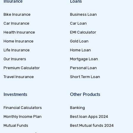
Insurance
Loans
Bike Insurance
Business Loan
Car Insurance
Car Loan
Health Insurance
EMI Calculator
Home Insurance
Gold Loan
Life Insurance
Home Loan
Our Insurers
Mortgage Loan
Premium Calculator
Personal Loan
Travel Insurance
Short Term Loan
Investments
Other Products
Financial Calculators
Banking
Monthly Income Plan
Best loan Apps 2024
Mutual Funds
Best Mutual funds 2024