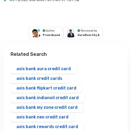
Author
Reviewed by
Prem Anand
GuruMoorthy A
Related Search
axis bank aura credit card
axis bank credit cards
axis bank flipkart credit card
axis bank indianoil credit card
axis bank my zone credit card
axis bank neo credit card
axis bank rewards credit card