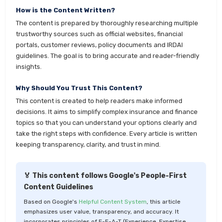
How is the Content Written?
The content is prepared by thoroughly researching multiple
trustworthy sources such as official websites, financial
portals, customer reviews, policy documents and IRDAI
guidelines. The goal is to bring accurate and reader-friendly
insights.
Why Should You Trust This Content?
This content is created to help readers make informed
decisions. It aims to simplify complex insurance and finance
topics so that you can understand your options clearly and
take the right steps with confidence. Every article is written
keeping transparency, clarity, and trust in mind.
🏅 This content follows Google's People-First
Content Guidelines
Based on Google's
Helpful Content System
, this article
emphasizes user value, transparency, and accuracy. It
incorporates principles of E-E-A-T (Experience, Expertise,