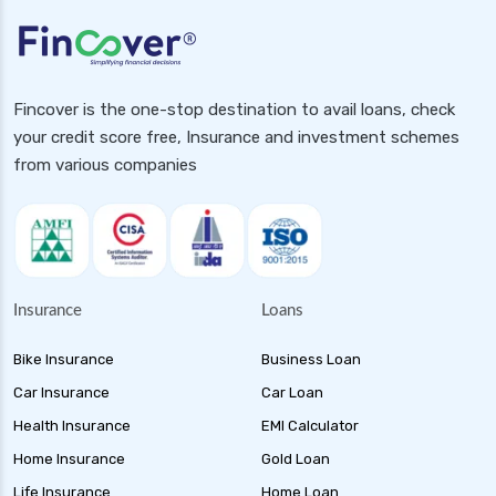
Fincover is the one-stop destination to avail loans, check
your credit score free, Insurance and investment schemes
from various companies
Insurance
Loans
Bike Insurance
Business Loan
Car Insurance
Car Loan
Health Insurance
EMI Calculator
Home Insurance
Gold Loan
Life Insurance
Home Loan