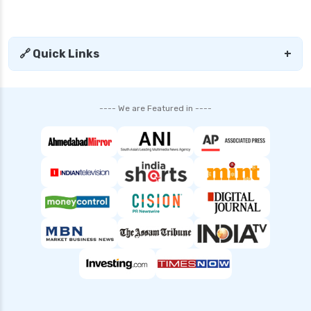
🔗 Quick Links
+
---- We are Featured in ----