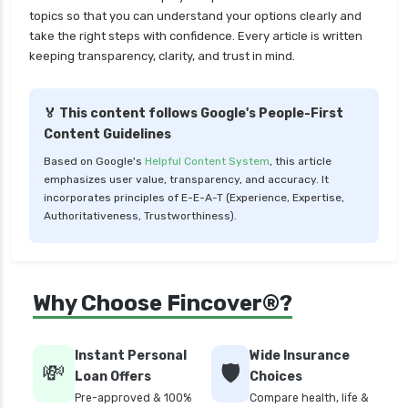
topics so that you can understand your options clearly and
take the right steps with confidence. Every article is written
keeping transparency, clarity, and trust in mind.
🏅 This content follows Google's People-First
Content Guidelines
Based on Google's
Helpful Content System
, this article
emphasizes user value, transparency, and accuracy. It
incorporates principles of E-E-A-T (Experience, Expertise,
Authoritativeness, Trustworthiness).
Why Choose Fincover®?
Instant Personal
Wide Insurance
💸
🛡️
Loan Offers
Choices
Pre-approved & 100%
Compare health, life &