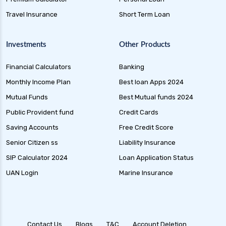
Travel Insurance
Short Term Loan
Investments
Other Products
Financial Calculators
Banking
Monthly Income Plan
Best loan Apps 2024
Mutual Funds
Best Mutual funds 2024
Public Provident fund
Credit Cards
Saving Accounts
Free Credit Score
Senior Citizen ss
Liability Insurance
SIP Calculator 2024
Loan Application Status
UAN Login
Marine Insurance
Contact Us
Blogs
T&C
Account Deletion