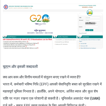
यूएएन और इसकी शब्दावली
क्या आप काम और वित्तीय मामलों में संतुलन बनाए रखने में व्यस्त हैं?
भारत में, कर्मचारी भविष्य निधि (EPF) आपकी सेवानिवृत्ति बचत को सुरक्षित रखने में
महत्वपूर्ण भूमिका निभाता है। हालाँकि, अपने योगदान, अर्जित ब्याज और कुल शेष
राशि पर नज़र रखना एक परेशानी हो सकती है।
यूनिवर्सल अकाउंट नंबर (UAN)
दर्ज करें - सहज EPF खाता प्रबंधन के लिए आपकी डिजिटल कुंजी।