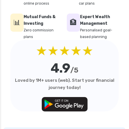
online process
car plans
Mutual Funds &
Expert Wealth
📊
🏦
Investing
Management
Zero commission
Personalised goal-
plans
based planning
★★★★★
4.9
/5
Loved by 1M+ users (web). Start your financial
journey today!