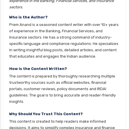
experience in the Banking, Financial Services, and Insurance
sectors.
Who is the Author?
Prem Anand is a seasoned content writer with over 10+ years
of experience in the Banking, Financial Services, and
Insurance sectors. He has a strong command of industry-
specific language and compliance regulations. He specializes
in writing insightful blog posts, detailed articles, and content
that educates and engages the Indian audience.
How is the Content Written?
The content is prepared by thoroughly researching multiple
trustworthy sources such as official websites, financial
portals, customer reviews, policy documents and IRDAI
guidelines. The goal is to bring accurate and reader-friendly
insights.
Why Should You Trust This Content?
This content is created to help readers make informed
decisions. It aims to simplify complex insurance and finance