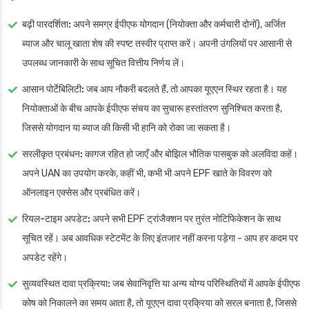
बढ़ी पारदर्शिता:
अपने समग्र ईपीएफ योगदान (नियोक्ता और कर्मचारी दोनों), अर्जित
ब्याज और चालू खाता शेष की स्पष्ट तस्वीर प्राप्त करें। अपनी उंगलियों पर आसानी से
उपलब्ध जानकारी के साथ सूचित वित्तीय निर्णय लें।
आसान पोर्टेबिलिटी:
जब आप नौकरी बदलते हैं, तो आपका यूएएन स्थिर रहता है। यह
नियोक्ताओं के बीच आपके ईपीएफ संचय का सुचारू हस्तांतरण सुनिश्चित करता है,
जिससे योगदान या ब्याज की किसी भी हानि को रोका जा सकता है।
सरलीकृत प्रबंधन:
कागज रहित हो जाएँ और बोझिल भौतिक पासबुक को अलविदा कहें।
अपने UAN का उपयोग करके, कहीं भी, कभी भी अपने EPF खाते के विवरण को
ऑनलाइन एक्सेस और प्रबंधित करें।
रियल-टाइम अपडेट:
अपने सभी EPF ट्रांजैक्शन पर तुरंत नोटिफिकेशन के साथ
सूचित रहें। अब आवधिक स्टेटमेंट के लिए इंतजार नहीं करना पड़ेगा - आप हर कदम पर
अपडेट रहेंगे।
सुव्यवस्थित दावा प्रक्रिया:
जब सेवानिवृत्ति या अन्य योग्य परिस्थितियों में आपके ईपीएफ
कोष को निकालने का समय आता है, तो यूएएन दावा प्रक्रिया को सरल बनाता है, जिससे