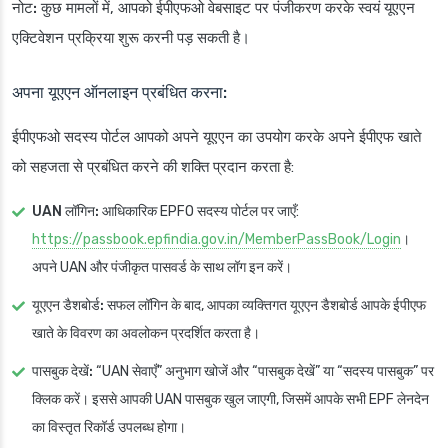
नोट:
कुछ मामलों में, आपको ईपीएफओ वेबसाइट पर पंजीकरण करके स्वयं यूएएन
एक्टिवेशन प्रक्रिया शुरू करनी पड़ सकती है।
अपना यूएएन ऑनलाइन प्रबंधित करना:
ईपीएफओ सदस्य पोर्टल आपको अपने यूएएन का उपयोग करके अपने ईपीएफ खाते
को सहजता से प्रबंधित करने की शक्ति प्रदान करता है:
UAN लॉगिन:
आधिकारिक EPFO सदस्य पोर्टल पर जाएँ:
https://passbook.epfindia.gov.in/MemberPassBook/Login
।
अपने UAN और पंजीकृत पासवर्ड के साथ लॉग इन करें।
यूएएन डैशबोर्ड:
सफल लॉगिन के बाद, आपका व्यक्तिगत यूएएन डैशबोर्ड आपके ईपीएफ
खाते के विवरण का अवलोकन प्रदर्शित करता है।
पासबुक देखें:
“UAN सेवाएँ” अनुभाग खोजें और “पासबुक देखें” या “सदस्य पासबुक” पर
क्लिक करें। इससे आपकी UAN पासबुक खुल जाएगी, जिसमें आपके सभी EPF लेनदेन
का विस्तृत रिकॉर्ड उपलब्ध होगा।