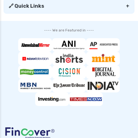
🔗 Quick Links
+
---- We are Featured in ----