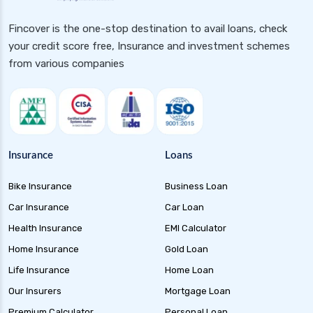
Fincover is the one-stop destination to avail loans, check
your credit score free, Insurance and investment schemes
from various companies
Insurance
Loans
Bike Insurance
Business Loan
Car Insurance
Car Loan
Health Insurance
EMI Calculator
Home Insurance
Gold Loan
Life Insurance
Home Loan
Our Insurers
Mortgage Loan
Premium Calculator
Personal Loan