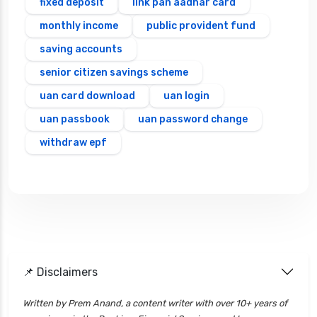
fixed deposit
link pan aadhar card
monthly income
public provident fund
saving accounts
senior citizen savings scheme
uan card download
uan login
uan passbook
uan password change
withdraw epf
📌 Disclaimers
Written by Prem Anand, a content writer with over 10+ years of