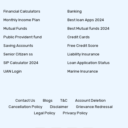
Financial Calculators
Banking
Monthly Income Plan
Best loan Apps 2024
Mutual Funds
Best Mutual funds 2024
Public Provident fund
Credit Cards
Saving Accounts
Free Credit Score
Senior Citizen ss
Liability Insurance
SIP Calculator 2024
Loan Application Status
UAN Login
Marine Insurance
Contact Us
Blogs
T&C
Account Deletion
Cancellation Policy
Disclaimer
Grievance Redressal
Legal Policy
Privacy Policy