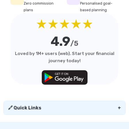
Zero commission
Personalised goal-
plans
based planning
★★★★★
4.9
/5
Loved by 1M+ users (web). Start your financial
journey today!
🔗 Quick Links
+