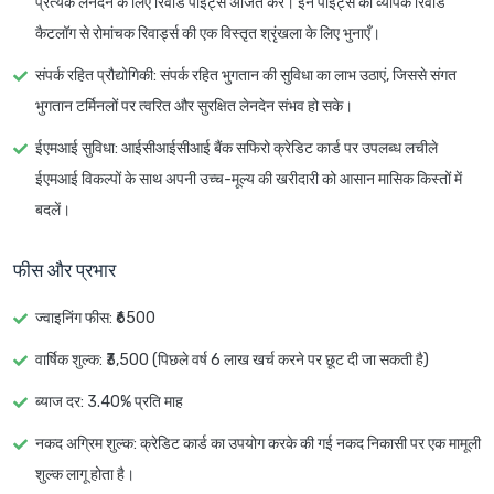
प्रत्येक लेनदेन के लिए रिवार्ड पॉइंट्स अर्जित करें। इन पॉइंट्स को व्यापक रिवार्ड
कैटलॉग से रोमांचक रिवार्ड्स की एक विस्तृत श्रृंखला के लिए भुनाएँ।
संपर्क रहित प्रौद्योगिकी
: संपर्क रहित भुगतान की सुविधा का लाभ उठाएं, जिससे संगत
भुगतान टर्मिनलों पर त्वरित और सुरक्षित लेनदेन संभव हो सके।
ईएमआई सुविधा
: आईसीआईसीआई बैंक सफिरो क्रेडिट कार्ड पर उपलब्ध लचीले
ईएमआई विकल्पों के साथ अपनी उच्च-मूल्य की खरीदारी को आसान मासिक किस्तों में
बदलें।
फीस और प्रभार
ज्वाइनिंग फीस: ₹6500
वार्षिक शुल्क: ₹3,500 (पिछले वर्ष 6 लाख खर्च करने पर छूट दी जा सकती है)
ब्याज दर: 3.40% प्रति माह
नकद अग्रिम शुल्क: क्रेडिट कार्ड का उपयोग करके की गई नकद निकासी पर एक मामूली
शुल्क लागू होता है।