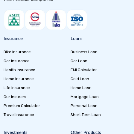
Insurance
Loans
Bike Insurance
Business Loan
Car Insurance
Car Loan
Health Insurance
EMI Calculator
Home Insurance
Gold Loan
Life Insurance
Home Loan
Our Insurers
Mortgage Loan
Premium Calculator
Personal Loan
Travel Insurance
Short Term Loan
Investments
Other Products