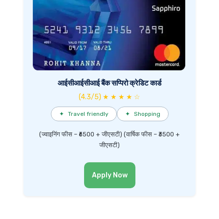
आईसीआईसीआई बैंक सप्पिरो क्रेडिट कार्ड
(4.3/5) ★ ★ ★ ★ ☆
✦
Travel friendly
✦
Shopping
(ज्वाइनिंग फीस – ₹6500 + जीएसटी) (वार्षिक फीस – ₹3500 +
जीएसटी)
Apply Now