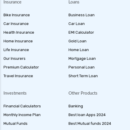
Insurance
Loans
Bike Insurance
Business Loan
Car Insurance
Car Loan
Health Insurance
EMI Calculator
Home Insurance
Gold Loan
Life Insurance
Home Loan
Our Insurers
Mortgage Loan
Premium Calculator
Personal Loan
Travel Insurance
Short Term Loan
Investments
Other Products
Financial Calculators
Banking
Monthly Income Plan
Best loan Apps 2024
Mutual Funds
Best Mutual funds 2024