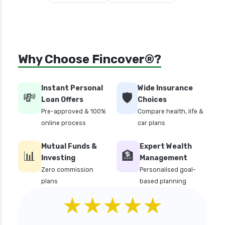
Why Choose Fincover®?
Instant Personal
Wide Insurance
💸
🛡️
Loan Offers
Choices
Pre-approved & 100%
Compare health, life &
online process
car plans
Mutual Funds &
Expert Wealth
📊
🏦
Investing
Management
Zero commission
Personalised goal-
plans
based planning
★★★★★