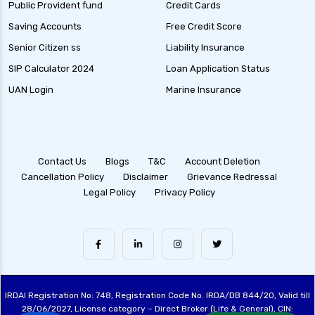
Public Provident fund
Credit Cards
Saving Accounts
Free Credit Score
Senior Citizen ss
Liability Insurance
SIP Calculator 2024
Loan Application Status
UAN Login
Marine Insurance
Contact Us
Blogs
T&C
Account Deletion
Cancellation Policy
Disclaimer
Grievance Redressal
Legal Policy
Privacy Policy
IRDAI Registration No: 748, Registration Code No. IRDA/DB 844/20, Valid till
28/06/2027, License category – Direct Broker (Life & General), CIN: