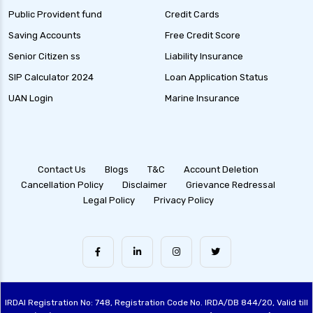
Public Provident fund
Credit Cards
Saving Accounts
Free Credit Score
Senior Citizen ss
Liability Insurance
SIP Calculator 2024
Loan Application Status
UAN Login
Marine Insurance
Contact Us
Blogs
T&C
Account Deletion
Cancellation Policy
Disclaimer
Grievance Redressal
Legal Policy
Privacy Policy
IRDAI Registration No: 748, Registration Code No. IRDA/DB 844/20, Valid till