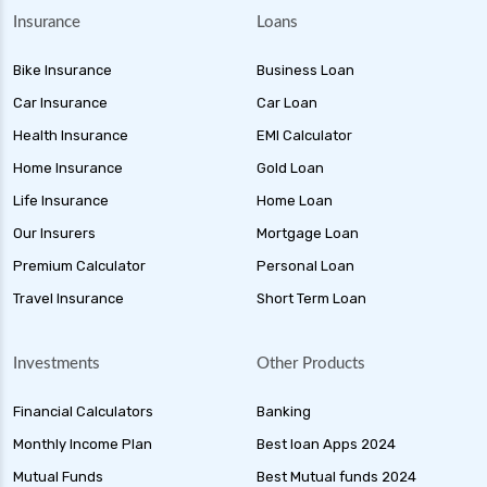
Insurance
Loans
Bike Insurance
Business Loan
Car Insurance
Car Loan
Health Insurance
EMI Calculator
Home Insurance
Gold Loan
Life Insurance
Home Loan
Our Insurers
Mortgage Loan
Premium Calculator
Personal Loan
Travel Insurance
Short Term Loan
Investments
Other Products
Financial Calculators
Banking
Monthly Income Plan
Best loan Apps 2024
Mutual Funds
Best Mutual funds 2024