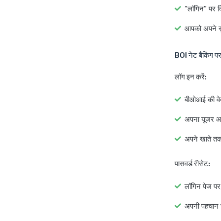
“लॉगिन” पर क
आपको अपने सुरक
BOI नेट बैंकिंग पर
लॉग इन करें:
बीओआई की वे
अपना यूजर आई
अपने खाते तक
पासवर्ड रीसेट:
लॉगिन पेज पर,
अपनी पहचान सत