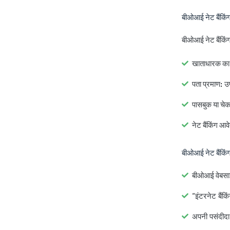
बीओआई नेट बैंकिं
बीओआई नेट बैंकिं
खाताधारक का 
पता प्रमाण:
उप
पासबुक या चेक
नेट बैंकिंग आव
बीओआई नेट बैंकिंग
बीओआई वेबसाइ
“इंटरनेट बैंक
अपनी पसंदीदा ब