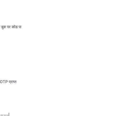
क बुक पर कोड पा
OTP प्राप्त
——–|