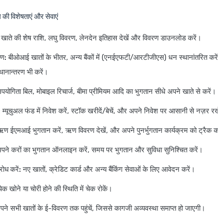
 की विशेषताएं और सेवाएं
खाते की शेष राशि, लघु विवरण, लेनदेन इतिहास देखें और विवरण डाउनलोड करें।
रण:
बीओआई खातों के भीतर, अन्य बैंकों में (एनईएफटी/आरटीजीएस) धन स्थानांतरित करे
 स्थानान्तरण भी करें।
पयोगिता बिल, मोबाइल रिचार्ज, बीमा प्रीमियम आदि का भुगतान सीधे अपने खाते से करें।
:
म्यूचुअल फंड में निवेश करें, स्टॉक खरीदें/बेचें, और अपने निवेश पर आसानी से नज़र रख
ण ईएमआई भुगतान करें, ऋण विवरण देखें, और अपने पुनर्भुगतान कार्यक्रम को ट्रैक क
ने करों का भुगतान ऑनलाइन करें, समय पर भुगतान और सुविधा सुनिश्चित करें।
रोध करें:
नए खातों, क्रेडिट कार्ड और अन्य बैंकिंग सेवाओं के लिए आवेदन करें।
ेक खोने या चोरी होने की स्थिति में चेक रोकें।
ने सभी खातों के ई-विवरण तक पहुंचें, जिससे कागजी अव्यवस्था समाप्त हो जाएगी।