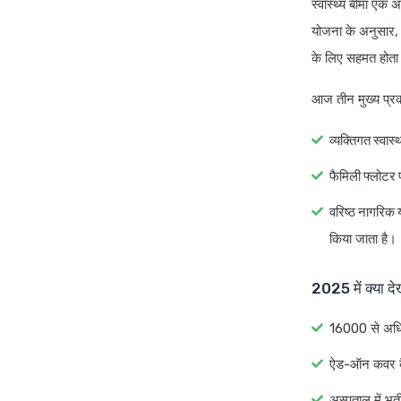
स्वास्थ्य बीमा एक 
योजना के अनुसार, 
के लिए सहमत होता
आज तीन मुख्य प्रका
व्यक्तिगत स्वास्
फैमिली फ्लोटर 
वरिष्ठ नागरिक
किया जाता है।
2025 में क्या दे
16000 से अधिक
ऐड-ऑन कवर कैं
अस्पताल में भर्