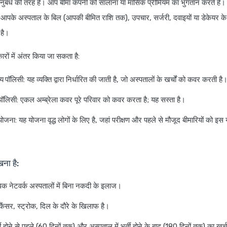
अनुबंध की तरह है। आप बीमा कंपनी को सालाना या मासिक प्रीमियम का भुगतान करते हैं। बद
आपके अस्पताल के बिल (आपकी बीमित राशि तक), उपचार, सर्जरी, दवाइयों या डेकेयर क
 है।
रों में अंतर किया जा सकता है:
थ्य पॉलिसी
: यह व्यक्ति द्वारा निर्धारित की जाती है, जो अस्पतालों के खर्चों को कवर करती है
पॉलिसी
: एकल अम्ब्रेला कवर पूरे परिवार को कवर करता है; यह सस्ता है।
 योजना
: यह योजना वृद्ध लोगों के लिए है, जहां परीक्षण और पहले से मौजूद बीमारियों को इस
खना है:
 नेटवर्क अस्पतालों में बिना नकदी के इलाज।
सर, स्ट्रोक, दिल के दौरे के खिलाफ है।
ती होने से पहले (60 दिनों तक) और अस्पताल में भर्ती होने के बाद (180 दिनों तक) का खर्