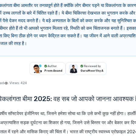
िकलांगता बीमा आमतौर पर तनावपूर्ण होते हैं क्योंकि लोग बीमार पड़ने या विकलांगता के क
 में उच्च लागतों के बारे में चिंतित रहते हैं। ये बीमा चिकित्सा देखभाल का भुगतान करके
 में पैसे देकर मदद करते हैं। ये बड़े अस्पताल के बिलों को कवर करके और यह सुनिश्चि
ीमार होते हैं तो भी आपको भुगतान मिलता रहे, स्थिति को कम चिंताजनक बनाते हैं। इसक
ता किए बिना ठीक होने पर ध्यान केंद्रित कर सकते हैं। यह जीवन में आने वाली अप्रत्या
ा जाल की तरह है।
Author
Reviewed by
Prem Anand
GuruMoorthy A
ead
Views:
424
वं विकलांगता बीमा 2025: वह सब जो आपको जानना आवश्यक ह
4 वर्षीय सॉफ्टवेयर इंजीनियर था, जिसने हमेशा सोचा था कि उसे कभी कुछ नहीं होगा। हाल
 अप्रत्याशित सड़क दुर्घटना का शिकार हो गया, जिसने उसे बिस्तर पर और बेकार कर दिय
ाल में रहने और मासिक किराए की चिंता में। भारत की राष्ट्रीय स्वास्थ्य प्रोफ़ाइल 20