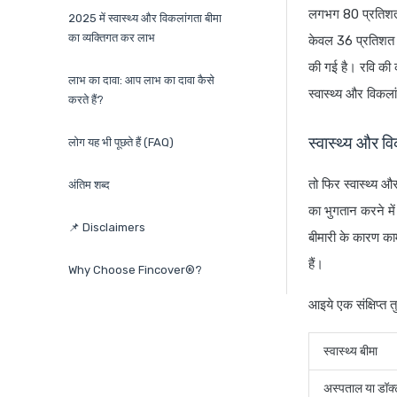
लगभग 80 प्रतिशत श
2025 में स्वास्थ्य और विकलांगता बीमा
का व्यक्तिगत कर लाभ
केवल 36 प्रतिशत क
की गई है। रवि की 
लाभ का दावा: आप लाभ का दावा कैसे
स्वास्थ्य और विकल
करते हैं?
स्वास्थ्य और 
लोग यह भी पूछते हैं (FAQ)
तो फिर स्वास्थ्य औ
अंतिम शब्द
का भुगतान करने म
📌 Disclaimers
बीमारी के कारण काम
हैं।
Why Choose Fincover®?
आइये एक संक्षिप्त त
स्वास्थ्य बीमा
अस्पताल या डॉक्