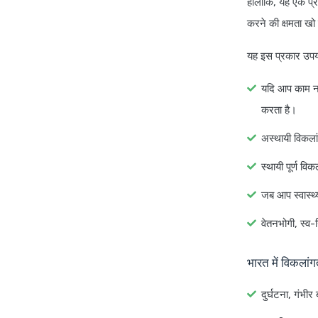
हालाँकि, यह एक प्र
करने की क्षमता खो द
यह इस प्रकार उपयो
यदि आप काम न
करता है।
अस्थायी विकला
स्थायी पूर्ण व
जब आप स्वास्थ्
वेतनभोगी, स्व-
भारत में विकलांगत
दुर्घटना, गंभी