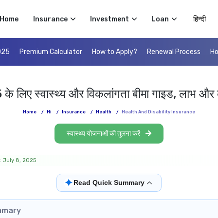
Select 
Home
Insurance
Investment
Loan
025
Premium Calculator
How to Apply?
Renewal Process
Ho
के लिए स्वास्थ्य और विकलांगता बीमा गाइड, लाभ और
Home
/
Hi
/
Insurance
/
Health
/
Health And Disability Insurance
स्वास्थ्य योजनाओं की तुलना करें
: July 8, 2025
✦
Read Quick Summary
mmary