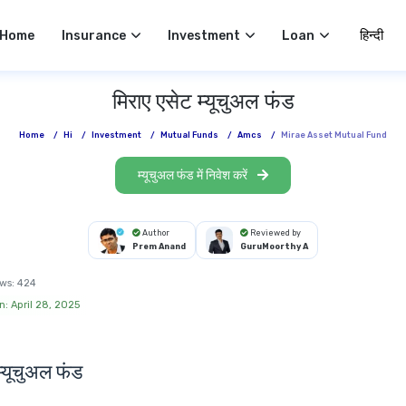
Select 
Home
Insurance
Investment
Loan
मिराए एसेट म्यूचुअल फंड
Home
/
Hi
/
Investment
/
Mutual Funds
/
Amcs
/
Mirae Asset Mutual Fund
म्यूचुअल फंड में निवेश करें
Author
Reviewed by
Prem Anand
GuruMoorthy A
ws:
424
n: April 28, 2025
म्यूचुअल फंड