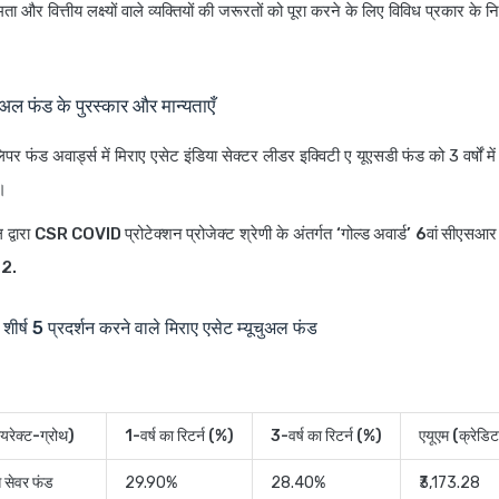
ता और वित्तीय लक्ष्यों वाले व्यक्तियों की जरूरतों को पूरा करने के लिए विविध प्रकार के न
चुअल फंड के पुरस्कार और मान्यताएँ
र फंड अवार्ड्स में मिराए एसेट इंडिया सेक्टर लीडर इक्विटी ए यूएसडी फंड को 3 वर्षों में 
ा।
द्वारा
CSR COVID प्रोटेक्शन प्रोजेक्ट
श्रेणी के अंतर्गत
‘गोल्ड अवार्ड’
6वां सीएसआर स्
22.
 शीर्ष 5 प्रदर्शन करने वाले मिराए एसेट म्यूचुअल फंड
यरेक्ट-ग्रोथ)
1-वर्ष का रिटर्न (%)
3-वर्ष का रिटर्न (%)
एयूएम (क्रेडि
स सेवर फंड
29.90%
28.40%
₹3,173.28