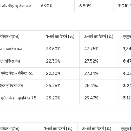
िंग और पीएसयू डेब्ट फंड
6.90%
6.80%
₹2,010
यरेक्ट-ग्रोथ)
1-वर्ष का रिटर्न (%)
3-वर्ष का रिटर्न (%)
एयूएम
स्ड एडवांटेज फंड
33.50%
43.75%
₹7,3
टी सेविंग्स फंड
22.30%
27.52%
₹8,4
ी एसेट फंड - बैलेंस्ड 65
22.30%
27.34%
₹4,0
्रिड इक्विटी फंड
26.26%
25.41%
₹3,2
टी एसेट फंड - हाइब्रिड 75
25.20%
29.47%
₹3,1
यरेक्ट-ग्रोथ)
1-वर्ष का रिटर्न (%)
3-वर्ष का रिटर्न (%)
एयूएम 