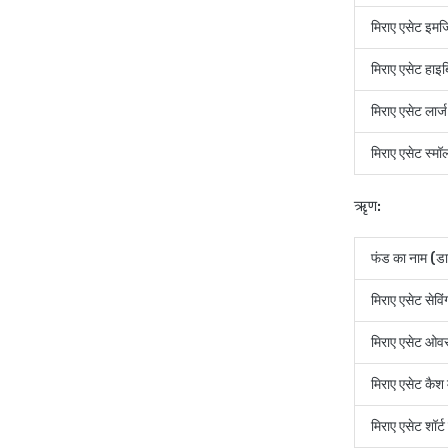
मिराए एसेट इमर्ज
मिराए एसेट हाइब
मिराए एसेट लार्
मिराए एसेट स्मॉ
ऋृण:
फंड का नाम (डा
मिराए एसेट सेविं
मिराए एसेट ओव
मिराए एसेट कैश 
मिराए एसेट शॉर्ट