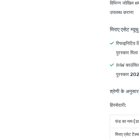
विभिन्न जोखिम क्षम
उपलब्ध कराना
मिराए एसेट म्यू
रिफाइनिटिव लिप
पुरस्कार मिल
IHW काउंसिल 
पुरस्कार 20
श्रेणी के अनुसार
हिस्सेदारी:
फंड का नाम (डा
मिराए एसेट टैक्