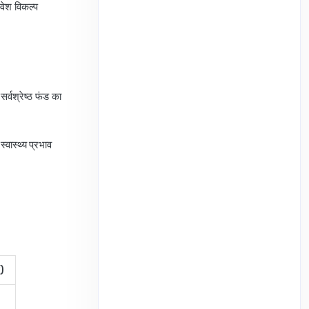
िवेश विकल्प
सर्वश्रेष्ठ फंड का
वास्थ्य प्रभाव
ट)