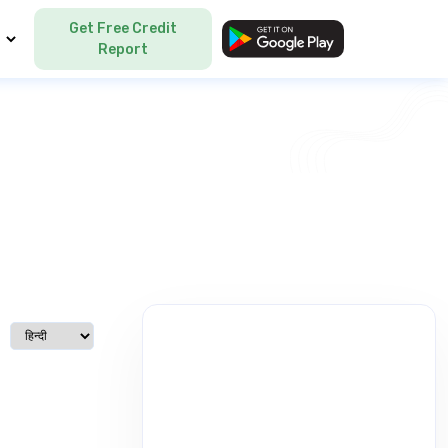
Get Free Credit
Language
Report
Select language