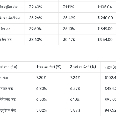
िंग ब्लूचिप फंड
32.40%
31.19%
₹2,105.04
्रिड इक्विटी फंड
26.26%
25.41%
₹3,240.00
ज कैप फंड
29.50%
25.10%
₹2,349.00
ल कैप फंड
38.60%
30.47%
₹3,954.00
यरेक्ट-ग्रोथ)
1-वर्ष का रिटर्न (%)
3-वर्ष का रिटर्न (%)
एयूएम (क
ग्स फंड
7.20%
7.24%
₹5102.
रनाइट फंड
6.80%
6.27%
₹1,484
मैनेजमेंट फंड
6.50%
6.10%
₹495.0
 ड्यूरेशन फंड
5.02%
5.87%
₹847.5