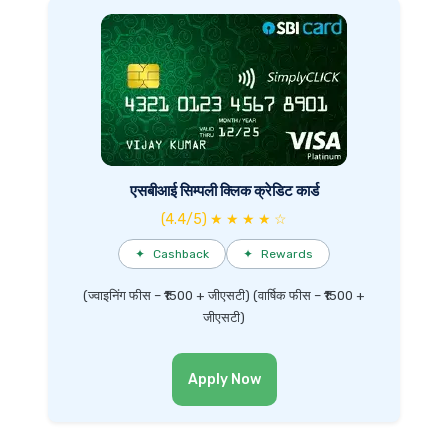
एसबीआई सिम्पली क्लिक क्रेडिट कार्ड
(4.4/5) ★ ★ ★ ★ ☆
✦
Cashback
✦
Rewards
(ज्वाइनिंग फीस – ₹1500 + जीएसटी) (वार्षिक फीस – ₹1500 +
जीएसटी)
Apply Now