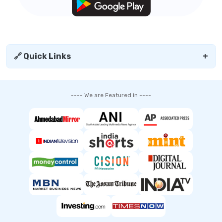
🔗 Quick Links
+
---- We are Featured in ----