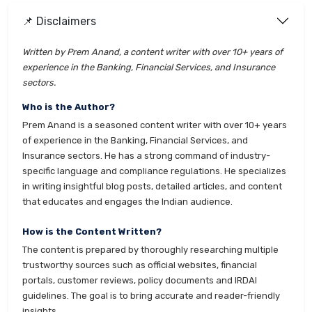
📌 Disclaimers
Written by Prem Anand, a content writer with over 10+ years of
experience in the Banking, Financial Services, and Insurance
sectors.
Who is the Author?
Prem Anand is a seasoned content writer with over 10+ years
of experience in the Banking, Financial Services, and
Insurance sectors. He has a strong command of industry-
specific language and compliance regulations. He specializes
in writing insightful blog posts, detailed articles, and content
that educates and engages the Indian audience.
How is the Content Written?
The content is prepared by thoroughly researching multiple
trustworthy sources such as official websites, financial
portals, customer reviews, policy documents and IRDAI
guidelines. The goal is to bring accurate and reader-friendly
insights.