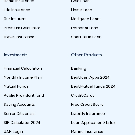
Home Insurance
Gold Loan
Life Insurance
Home Loan
Our Insurers
Mortgage Loan
Premium Calculator
Personal Loan
Travel Insurance
Short Term Loan
Investments
Other Products
Financial Calculators
Banking
Monthly Income Plan
Best loan Apps 2024
Mutual Funds
Best Mutual funds 2024
Public Provident fund
Credit Cards
Saving Accounts
Free Credit Score
Senior Citizen ss
Liability Insurance
SIP Calculator 2024
Loan Application Status
UAN Login
Marine Insurance