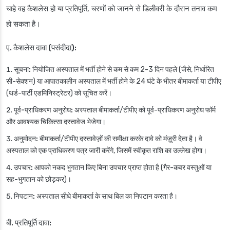
चाहे वह कैशलेस हो या प्रतिपूर्ति, चरणों को जानने से डिलीवरी के दौरान तनाव कम
हो सकता है।
ए. कैशलेस दावा (पसंदीदा):
सूचना:
नियोजित अस्पताल में भर्ती होने से कम से कम 2-3 दिन पहले (जैसे, निर्धारित
सी-सेक्शन) या आपातकालीन अस्पताल में भर्ती होने के 24 घंटे के भीतर बीमाकर्ता या टीपीए
(थर्ड-पार्टी एडमिनिस्ट्रेटर) को सूचित करें।
पूर्व-प्राधिकरण अनुरोध:
अस्पताल बीमाकर्ता/टीपीए को पूर्व-प्राधिकरण अनुरोध फॉर्म
और आवश्यक चिकित्सा दस्तावेज भेजेगा।
अनुमोदन:
बीमाकर्ता/टीपीए दस्तावेज़ों की समीक्षा करके दावे को मंज़ूरी देता है। वे
अस्पताल को एक प्राधिकरण पत्र जारी करेंगे, जिसमें स्वीकृत राशि का उल्लेख होगा।
उपचार:
आपको नकद भुगतान किए बिना उपचार प्राप्त होता है (गैर-कवर वस्तुओं या
सह-भुगतान को छोड़कर)।
निपटान:
अस्पताल सीधे बीमाकर्ता के साथ बिल का निपटान करता है।
बी. प्रतिपूर्ति दावा: