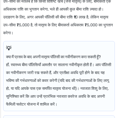
उप-सीमा का मतलब है कि किसी विशिष्ट खर्च (जैसे मातृत्व) के लिए, बीमाकर्ता एक
अधिकतम राशि का भुगतान करेगा, भले ही आपकी कुल बीमा राशि ज़्यादा हो।
उदाहरण के लिए, अगर आपकी पॉलिसी की बीमा राशि ₹10 लाख है, लेकिन मातृत्व
उप-सीमा ₹75,000 है, तो मातृत्व के लिए बीमाकर्ता अधिकतम ₹75,000 का भुगतान
करेगा।
क्या मैं प्रसव के बाद अपनी मातृत्व पॉलिसी का नवीनीकरण करा सकती हूँ?
हाँ, स्वास्थ्य बीमा पॉलिसियाँ आमतौर पर सालाना नवीनीकृत होती हैं। आप पॉलिसी
का नवीनीकरण जारी रख सकते हैं, और प्रतीक्षा अवधि पूरी होने के बाद यह
भविष्य की गर्भधारणाओं को कवर करेगी (यदि बाद की गर्भधारणाओं के लिए लागू
हो, या यदि आपके पास एक समर्पित मातृत्व योजना थी)। नवजात शिशु के लिए,
सुनिश्चित करें कि आप उन्हें प्रारंभिक नवजात कवरेज अवधि के बाद अपनी
फैमिली फ्लोटर योजना में शामिल करें।