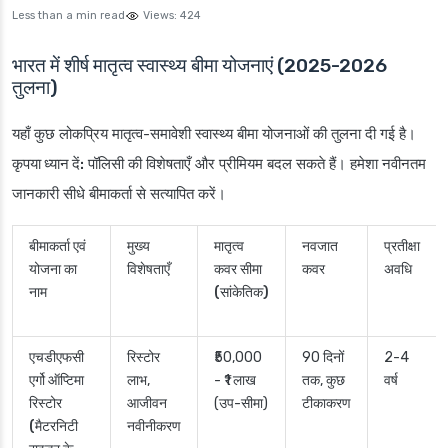
Less than a min read
Views:
424
भारत में शीर्ष मातृत्व स्वास्थ्य बीमा योजनाएं (2025-2026
तुलना)
यहाँ कुछ लोकप्रिय मातृत्व-समावेशी स्वास्थ्य बीमा योजनाओं की तुलना दी गई है।
कृपया ध्यान दें:
पॉलिसी की विशेषताएँ और प्रीमियम बदल सकते हैं। हमेशा नवीनतम
जानकारी सीधे बीमाकर्ता से सत्यापित करें।
बीमाकर्ता एवं
मुख्य
मातृत्व
नवजात
प्रतीक्षा
योजना का
विशेषताएँ
कवर सीमा
कवर
अवधि
नाम
(सांकेतिक)
एचडीएफसी
रिस्टोर
₹50,000
90 दिनों
2-4
एर्गो ऑप्टिमा
लाभ,
- ₹1 लाख
तक, कुछ
वर्ष
रिस्टोर
आजीवन
(उप-सीमा)
टीकाकरण
(मैटरनिटी
नवीनीकरण