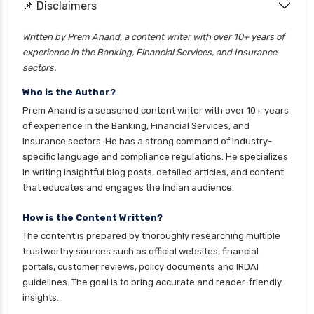
📌 Disclaimers
Written by Prem Anand, a content writer with over 10+ years of
experience in the Banking, Financial Services, and Insurance
sectors.
Who is the Author?
Prem Anand is a seasoned content writer with over 10+ years
of experience in the Banking, Financial Services, and
Insurance sectors. He has a strong command of industry-
specific language and compliance regulations. He specializes
in writing insightful blog posts, detailed articles, and content
that educates and engages the Indian audience.
How is the Content Written?
The content is prepared by thoroughly researching multiple
trustworthy sources such as official websites, financial
portals, customer reviews, policy documents and IRDAI
guidelines. The goal is to bring accurate and reader-friendly
insights.