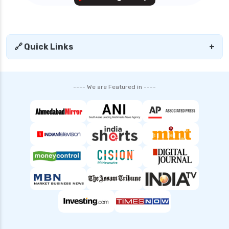
🔗 Quick Links
+
---- We are Featured in ----