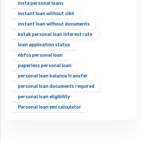
insta personal loans
instant loan without cibil
instant loan without documents
kotak personal loan interest rate
loan application status
nbfcs personal loan
paperless personal loan
personal loan balance transfer
personal loan documents required
personal loan eligibility
Personal loan emi calculator
Personal loan interest rate
personal loan application process
personal loan eligibility axis