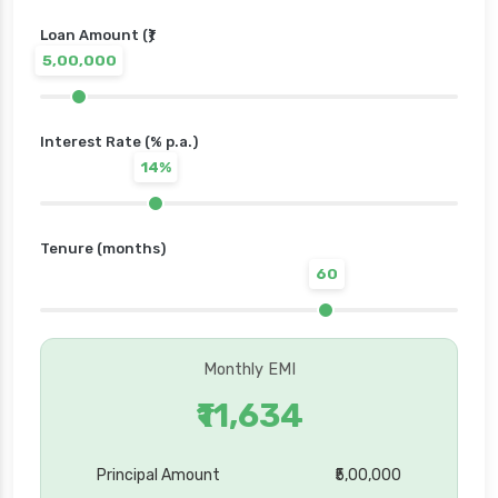
Loan Amount (₹)
5,00,000
Interest Rate (% p.a.)
14%
Tenure (months)
60
Monthly EMI
₹11,634
Principal Amount
₹5,00,000